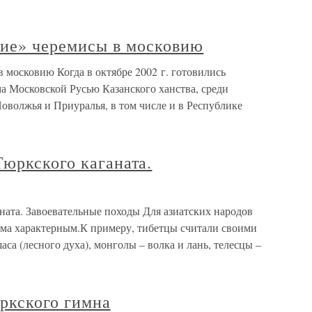
ие» черемисы в московию
 московию Когда в октябре 2002 г. готовились
ма Московской Русью Казанского ханства, среди
оволжья и Приуралья, в том числе и в Республике
юркского каганата.
ната. Завоевательные походы Для азиатских народов
ьма характерным.К примеру, тибетцы считали своими
са (лесного духа), монголы – волка и лань, телесцы –
ркского гимна