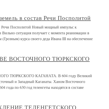
земель в состав Речи Посполитой
ав Речи Посполитой Новый мощный импульс к
 Вильно ситуация получает с момента реанимации в
 (Грозным) курса своего деда Ивана III на обеспечение
АВЕ ВОСТОЧНОГО ТЮРКСКОГО
ГО ТЮРКСКОГО КАГАНАТА. В 604 году Великий
осточный и Западный Каганаты. Ханом Восточного
04 года по 630 год теленгеты находятся в составе
ЖДЕНИЕ ТЕЛЕНГЕТСКОГО