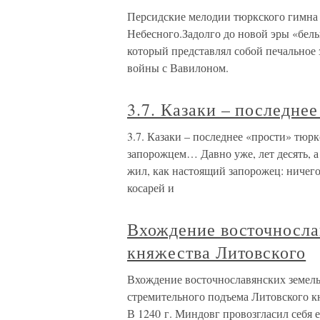
Персидские мелодии тюркского гимна 
Небесного.Задолго до новой эры «бел
который представлял собой печальное 
войны с Вавилоном.
3.7. Казаки – последне
3.7. Казаки – последнее «прости» тюр
запорожцем… Давно уже, лет десять, а
жил, как настоящий запорожец: ничего 
косарей и
Вхождение восточнослав
княжества Литовского
Вхождение восточнославянских земель
стремительного подъема Литовского к
В 1240 г. Миндовг провозгласил себя 