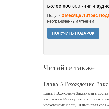
Более 800 000 книг и аудио
2 месяца Литрес Под
Получи
неограниченным чтением
ПОЛУЧИТЬ ПОДАРОК
Читайте также
Глава 3 Вхождение Зака
Глава 3 Вхождение Закавказья в соста
направил в Москву послов, прося о по
московскому Ивану III именовал себя 