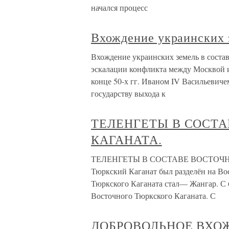
начался процесс
Вхождение украинских 
Вхождение украинских земель в сост
эскалации конфликта между Москвой и
конце 50-х гг. Иваном IV Васильевичем
государству выхода к
ТЕЛЕНГЕТЫ В СОСТ
КАГАНАТА.
ТЕЛЕНГЕТЫ В СОСТАВЕ ВОСТОЧНО
Тюркский Каганат был разделён на В
Тюркского Каганата стал— Жангар. С 6
Восточного Тюркского Каганата. С
ДОБРОВОЛЬНОЕ ВХО