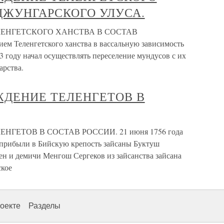
ДЖУНГАРСКОГО УЛУСА.
ЕНГЕТСКОГО ХАНСТВА В СОСТАВ
Теленгетского ханства в вассальную зависимость
3 году начал осуществлять переселение мундусов с их
арства.
ЖДЕНИЕ ТЕЛЕНГЕТОВ В
ГЕТОВ В СОСТАВ РОССИИ. 21 июня 1756 года
 прибыли в Бийскую крепость зайсаны Буктуш
ен и демичи Менгош Сергеков из зайсанства зайсана
ское
оекте
Разделы