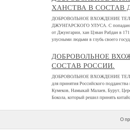
ХАНСТВА В СОСТАВ 
ДОБРОВОЛЬНОЕ ВХОЖДЕНИЕ ТЕЛ
ДЖУНГАРСКОГО УЛУСА. С попаданием 
от Джунгарии, хан Цэван Рабдан в 171
улусными людьми в глубь своего госуд
ДОБРОВОЛЬНОЕ ВХО
СОСТАВ РОССИИ.
ДОБРОВОЛЬНОЕ ВХОЖДЕНИЕ ТЕЛЕН
для принятия Российского подданства
Кумеков, Намыкай Малаев, Бурут, Цер
Бокола, который решил принять китай
О пр