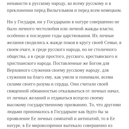
ненависти к русскому народу, ко всему русскому и в
преклонении перед Вильгельмом и перед всем немецким.
Ни у Государя, ни у Государыни в натуре совершенно не
было личного честолюбия или личной жажды власти,
особенно в последние годы царствования. Их личные
желания сводились к жажде покоя в кругу своей Семьи, в
своем очаге, в среде русского народа, но не столичного
общества, а в среде простого, русского, крестьянского и
христианского народа. Поставленные же Богом для
Верховного служения своему русскому народу, для
служения на благо ему, как умели и понимали, всеми
силами своего разума и сердца, Они считали своей
священной обязанностью отказываться от личных начал,
от личных желаний и отдаваться всецело своему
высокому государственному призванию. То, что другими
людьми принималось в Государыне как будто бы за
проявление Ее личных симпатий и антипатий, то в Ее
натуре, в Ее мировоззрении вытекало совершенно из