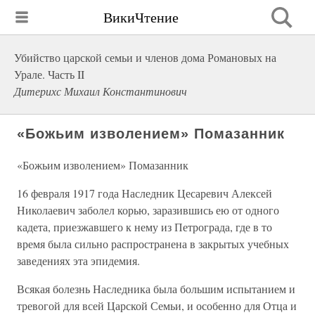
ВикиЧтение
Убийство царской семьи и членов дома Романовых на
Урале. Часть II
Дитерихс Михаил Константинович
«Божьим изволением» Помазанник
«Божьим изволением» Помазанник
16 февраля 1917 года Наследник Цесаревич Алексей
Николаевич заболел корью, заразившись ею от одного
кадета, приезжавшего к нему из Петрограда, где в то
время была сильно распространена в закрытых учебных
заведениях эта эпидемия.
Всякая болезнь Наследника была большим испытанием и
тревогой для всей Царской Семьи, и особенно для Отца и