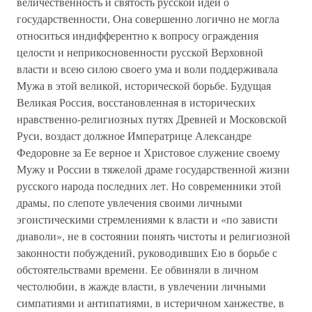
величественность и святость русской идеи о
государственности, Она совершенно логично не могла
относиться индифферентно к вопросу ограждения
целости и неприкосновенности русской Верховной
власти и всею силою своего ума и воли поддерживала
Мужа в этой великой, исторической борьбе. Будущая
Великая Россия, восстановленная в исторических
нравственно-религиозных путях Древней и Московской
Руси, воздаст должное Императрице Александре
Федоровне за Ее верное и Христовое служение своему
Мужу и России в тяжелой драме государственной жизни
русского народа последних лет. Но современники этой
драмы, по слепоте увлечения своими личными
эгоистическими стремлениями к власти и «по зависти
диаволи», не в состоянии понять чистоты и религиозной
законности побуждений, руководивших Ею в борьбе с
обстоятельствами времени. Ее обвиняли в личном
честолюбии, в жажде власти, в увлечении личными
симпатиями и антипатиями, в истеричном ханжестве, в