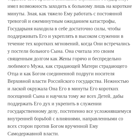
имел возможность заходить к больному лишь на короткие
минуты. Зная, как тяжело Ему работать с постоянной
тревогой и ежеминутным ожиданием катастрофы,
Государыня находила в себе достаточно силы, чтобы
поддерживать Его и укреплять в высоком служении в
течение тех коротких мгновений, когда Они встречались
у постели больного Сына. Она считала это своим
священным долгом как Жены горячо и беспредельно
любимого Мужа, как страдающей Матери страдающего
Отца и как Богом соединенной подруги носителя
Верховной власти Российского государства. Нежностью
и лаской окружала Она Его в минуты Его коротких
посещений Сына и научила тому же всех Детей, дабы
поддержать Его дух и укрепить в служении
государственному делу, постепенно все усложнявшемуся
внутренней борьбой с влияниями, направленными со
всех сторон против Богом врученной Ему
Самодержавной власти.