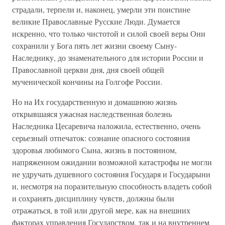
страдали, терпели и, наконец, умерли эти поистине
великие Православные Русские Люди. Думается
искренно, что только чистотой и силой своей веры Они
сохранили у Бога пять лет жизни своему Сыну-
Наследнику, до знаменательного для истории России и
Православной церкви дня, дня своей общей
мученической кончины на Голгофе России.
Но на Их государственную и домашнюю жизнь
открывшаяся ужасная наследственная болезнь
Наследника Цесаревича наложила, естественно, очень
серьезный отпечаток: сознание опасного состояния
здоровья любимого Сына, жизнь в постоянном,
напряженном ожидании возможной катастрофы не могли
не удручать душевного состояния Государя и Государыни
и, несмотря на поразительную способность владеть собой
и сохранять дисциплину чувств, должны были
отражаться, в той или другой мере, как на внешних
факторах управления Государством, так и на внутреннем