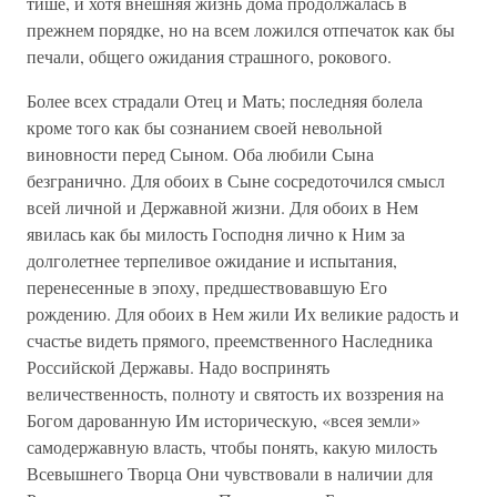
тише, и хотя внешняя жизнь дома продолжалась в
прежнем порядке, но на всем ложился отпечаток как бы
печали, общего ожидания страшного, рокового.
Более всех страдали Отец и Мать; последняя болела
кроме того как бы сознанием своей невольной
виновности перед Сыном. Оба любили Сына
безгранично. Для обоих в Сыне сосредоточился смысл
всей личной и Державной жизни. Для обоих в Нем
явилась как бы милость Господня лично к Ним за
долголетнее терпеливое ожидание и испытания,
перенесенные в эпоху, предшествовавшую Его
рождению. Для обоих в Нем жили Их великие радость и
счастье видеть прямого, преемственного Наследника
Российской Державы. Надо воспринять
величественность, полноту и святость их воззрения на
Богом дарованную Им историческую, «всея земли»
самодержавную власть, чтобы понять, какую милость
Всевышнего Творца Они чувствовали в наличии для