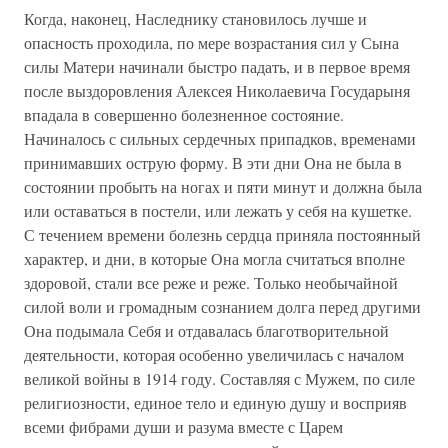
Когда, наконец, Наследнику становилось лучше и
опасность проходила, по мере возрастания сил у Сына
силы Матери начинали быстро падать, и в первое время
после выздоровления Алексея Николаевича Государыня
впадала в совершенно болезненное состояние.
Начиналось с сильных сердечных припадков, временами
принимавших острую форму. В эти дни Она не была в
состоянии пробыть на ногах и пяти минут и должна была
или оставаться в постели, или лежать у себя на кушетке.
С течением времени болезнь сердца приняла постоянный
характер, и дни, в которые Она могла считаться вполне
здоровой, стали все реже и реже. Только необычайной
силой воли и громадным сознанием долга перед другими
Она подымала Себя и отдавалась благотворительной
деятельности, которая особенно увеличилась с началом
великой войны в 1914 году. Составляя с Мужем, по силе
религиозности, единое тело и единую душу и восприяв
всеми фибрами души и разума вместе с Царем