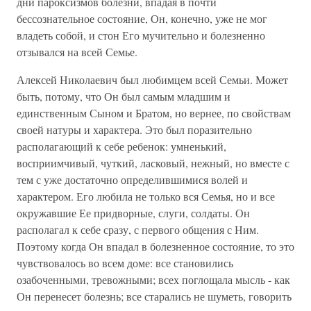
дни пароксизмов болезни, впадая в почти
бессознательное состояние, Он, конечно, уже не мог
владеть собой, и стон Его мучительно и болезненно
отзывался на всей Семье.
Алексей Николаевич был любимцем всей Семьи. Может
быть, потому, что Он был самым младшим и
единственным Сыном и Братом, но вернее, по свойствам
своей натуры и характера. Это был поразительно
располагающий к себе ребенок: умненький,
восприимчивый, чуткий, ласковый, нежный, но вместе с
тем с уже достаточно определившимися волей и
характером. Его любила не только вся Семья, но и все
окружавшие Ее придворные, слуги, солдаты. Он
располагал к себе сразу, с первого общения с Ним.
Поэтому когда Он впадал в болезненное состояние, то это
чувствовалось во всем доме: все становились
озабоченными, тревожными; всех поглощала мысль - как
Он перенесет болезнь; все старались не шуметь, говорить