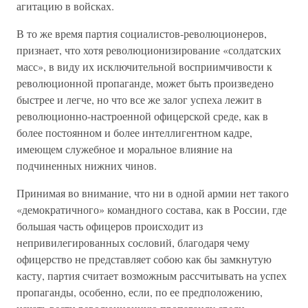
агитацию в войсках.
В то же время партия социалистов-революционеров,
признает, что хотя революционизирование «солдатских
масс», в виду их исключительной восприимчивости к
революционной пропаганде, может быть произведено
быстрее и легче, но что все же залог успеха лежит в
революционно-настроенной офицерской среде, как в
более постоянном и более интеллигентном кадре,
имеющем служебное и моральное влияние на
подчиненных нижних чинов.
Принимая во внимание, что ни в одной армии нет такого
«демократичного» командного состава, как в России, где
большая часть офицеров происходит из
непривилегированных сословий, благодаря чему
офицерство не представляет собою как бы замкнутую
касту, партия считает возможным рассчитывать на успех
пропаганды, особенно, если, по ее предположению,