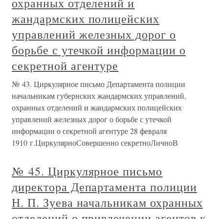
охранных отделений и
жандармских полицейских
управлений железных дорог о
борьбе с утечкой информации о
секретной агентуре
№ 43. Циркулярное письмо Департамента полиции
начальникам губернских жандармских управлений,
охранных отделений и жандармских полицейских
управлений железных дорог о борьбе с утечкой
информации о секретной агентуре 28 февраля
1910 г.ЦиркулярноСовершенно секретноЛичноВ
№ 45. Циркулярное письмо
директора Департамента полиции
Н. П. Зуева начальникам охранных
отделений о привлечении агентов к