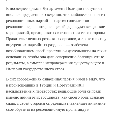
В последнее время в Департамент Полиции поступили
вполне определенные сведения, что наиболее опасная из
революционных партий — партия социалистов-
революционеров, потерпев целый ряд неудач вследствие
мероприятий, предпринятых в отношении ее со стороны
Правительственных розыскных органов, а также и в силу
внутренних партийных раздоров, — озабочена
возобновлением своей преступной деятельности на таких
основаниях, чтобы она дала совершенно благоприятные
результаты, в смысле ниспровержения существующего в
Империи государственного строя.
В сих соображениях означенная партия, имея в виду, что
в произошедших в Турции и Португалии[81]
насильственных переворотах решающие роли сыграли
именно армии этих государств, как своего рода ударные
силы, с своей стороны определила главнейшее внимание
свое обратить на революционную пропаганду и