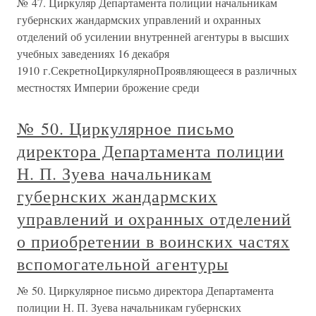
№ 47. Циркуляр Департамента полиции начальникам
губернских жандармских управлений и охранных
отделений об усилении внутренней агентуры в высших
учебных заведениях 16 декабря
1910 г.СекретноЦиркулярноПроявляющееся в различных
местностях Империи брожение среди
№ 50. Циркулярное письмо
директора Департамента полиции
Н. П. Зуева начальникам
губернских жандармских
управлений и охранных отделений
о приобретении в воинских частях
вспомогательной агентуры
№ 50. Циркулярное письмо директора Департамента
полиции Н. П. Зуева начальникам губернских