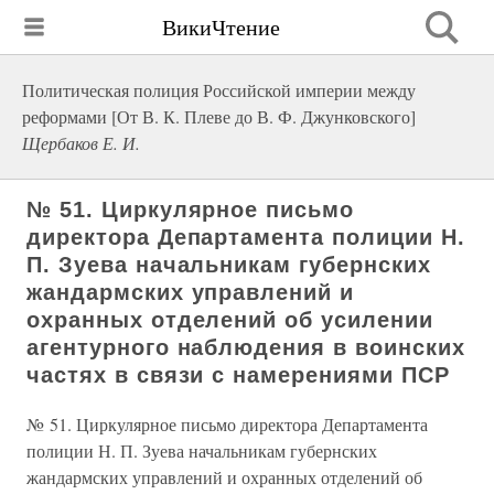
ВикиЧтение
Политическая полиция Российской империи между
реформами [От В. К. Плеве до В. Ф. Джунковского]
Щербаков Е. И.
№ 51. Циркулярное письмо
директора Департамента полиции Н.
П. Зуева начальникам губернских
жандармских управлений и
охранных отделений об усилении
агентурного наблюдения в воинских
частях в связи с намерениями ПСР
№ 51. Циркулярное письмо директора Департамента
полиции Н. П. Зуева начальникам губернских
жандармских управлений и охранных отделений об