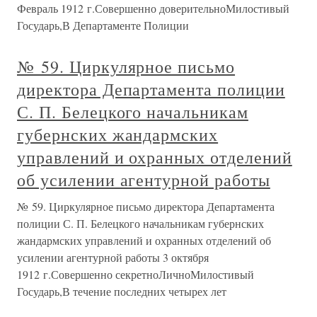
Февраль 1912 г.Совершенно доверительноМилостивый
Государь,В Департаменте Полиции
№ 59. Циркулярное письмо
директора Департамента полиции
С. П. Белецкого начальникам
губернских жандармских
управлений и охранных отделений
об усилении агентурной работы
№ 59. Циркулярное письмо директора Департамента
полиции С. П. Белецкого начальникам губернских
жандармских управлений и охранных отделений об
усилении агентурной работы 3 октября
1912 г.Совершенно секретноЛичноМилостивый
Государь,В течение последних четырех лет