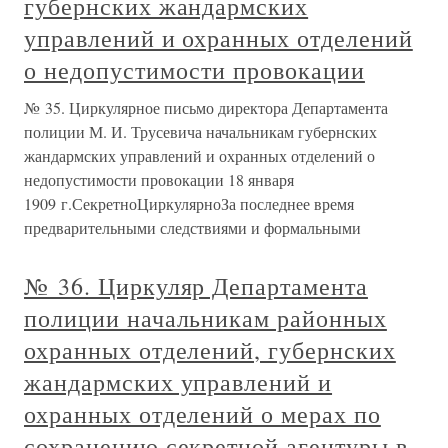
губернских жандармских
управлений и охранных отделений
о недопустимости провокации
№ 35. Циркулярное письмо директора Департамента
полиции М. И. Трусевича начальникам губернских
жандармских управлений и охранных отделений о
недопустимости провокации 18 января
1909 г.СекретноЦиркулярноЗа последнее время
предварительными следствиями и формальными
№ 36. Циркуляр Департамента
полиции начальникам районных
охранных отделений, губернских
жандармских управлений и
охранных отделений о мерах по
сохранению секретной агентуры в