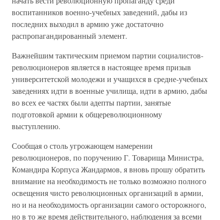
начать вести революционную пропаганду среди
воспитанников военно-учебных заведений, дабы из
последних выходил в армию уже достаточно
распропагандированный элемент.
Важнейшим тактическим приемом партии социалистов-
революционеров является в настоящее время призыв
университетской молодежи и учащихся в средне-учебных
заведениях идти в военные училища, идти в армию, дабы
во всех ее частях были адепты партии, занятые
подготовкой армии к общереволюционному
выступлению.
Сообщая о столь угрожающем намерении
революционеров, по поручению Г. Товарища Министра,
Командира Корпуса Жандармов, я вновь прошу обратить
внимание на необходимость не только возможно полного
освещения чисто революционных организаций в армии,
но и на необходимость организации самого осторожного,
но в то же время действительного, наблюдения за всеми