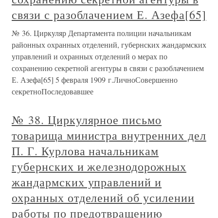
связи с разоблачением Е. Азефа[65]
№ 36. Циркуляр Департамента полиции начальникам
районных охранных отделений, губернских жандармских
управлений и охранных отделений о мерах по
сохранению секретной агентуры в связи с разоблачением
Е. Азефа[65] 5 февраля 1909 г.ЛичноСовершенно
секретноПоследовавшее
№ 38. Циркулярное письмо
товарища министра внутренних дел
П. Г. Курлова начальникам
губернских и железнодорожных
жандармских управлений и
охранных отделений об усилении
работы по предотвращению