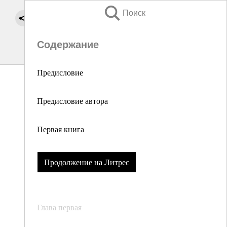
Поиск
Содержание
Предисловие
Предисловие автора
Первая книга
Продолжение на Литрес
Глава первая