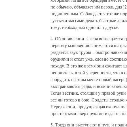
по обычаю, объявляет им пароль дня{2
подчиненным. Соблюдается тот же пор
густыми массами делать быстрые движ
тому, необходимо одно или другое.
4. Об оставлении лагеря возвещается 
первому мановению снимаются шатры, 
раздается звук трубы – быстро навьюч
орудиями и стоят уже, словно состяза
походу. В это же время они сжигают ш
неприятель, в той уверенности, что в 
соорудить на этом месте новый лагерь
выстраиваются ряды, и всякий замешка
Тогда вестник, стоящий у правой руки
все ли готово к бою. Солдаты столько 
Нередко они, предупреждая окончание
простертыми вверх руками издают тол
5. Тогда они выступают в путь и подв