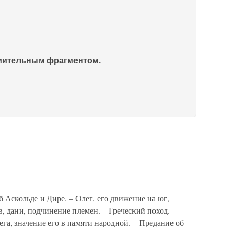
омительным фрагментом.
скольде и Дире. – Олег, его движение на юг,
в, дани, подчинение племен. – Греческий поход. –
ега, значение его в памяти народной. – Предание об