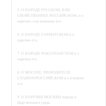
5. О НАРОДЕ РУССКОМ, ИЛИ
СВОЙСТВЕННЕЕ РОССИЙСКОМ, и о
наречии, или названии его.
6. О НАРОДЕ САРМАТСКОМ и о
наречии его.
7. О НАРОДЕ РОКСОЛАНСТЕМ и о
наречии его.
8. О МОСОХЕ, ПРАРОДИТЕЛЕ
СЛАВЕНОРОССИЙСКОМ и о племени
его.
9. О НАРЕЧИИ МОСКВЫ народа и
Царственнаго града.