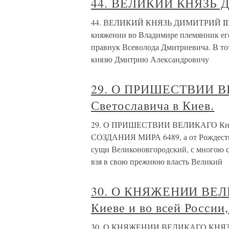
44. ВЕЛИКИЙ КНЯЗЬ 
44. ВЕЛИКИЙ КНЯЗЬ ДИМИТРИЙ III Вел
княжении во Владимире племянник его
правнук Всеволода Дмитриевича. В то
князю Дмитрию Александровичу
29. О ПРИШЕСТВИИ В
Светославича в Киев.
29. О ПРИШЕСТВИИ ВЕЛИКАГО Князя
СОЗДАНИЯ МИРА 6489, а от Рождества
сущи Великоновгородский, с многою с
взя в свою прежнюю власть Великий
30. О КНЯЖЕНИИ ВЕЛ
Киеве и во всей России
30. О КНЯЖЕНИИ ВЕЛИКАГО КНЯЗЯ Вл