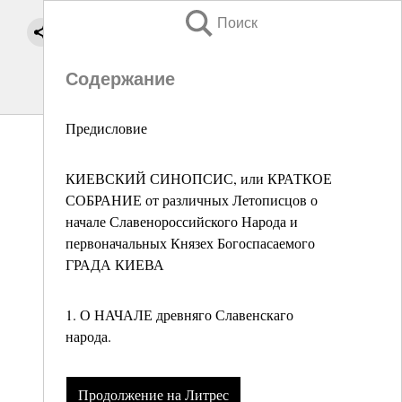
Поиск
Содержание
Предисловие
КИЕВСКИЙ СИНОПСИС, или КРАТКОЕ
СОБРАНИЕ от различных Летописцов о
начале Славенороссийского Народа и
первоначальных Князех Богоспасаемого
ГРАДА КИЕВА
1. О НАЧАЛЕ древняго Славенскаго
народа.
Продолжение на Литрес