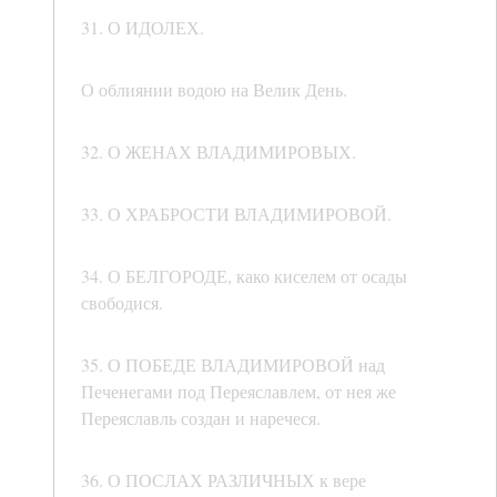
31. О ИДОЛЕХ.
О облиянии водою на Велик День.
32. О ЖЕНАХ ВЛАДИМИРОВЫХ.
33. О ХРАБРОСТИ ВЛАДИМИРОВОЙ.
34. О БЕЛГОРОДЕ, како киселем от осады
свободися.
35. О ПОБЕДЕ ВЛАДИМИРОВОЙ над
Печенегами под Переяславлем, от нея же
Переяславль создан и наречеся.
36. О ПОСЛАХ РАЗЛИЧНЫХ к вере