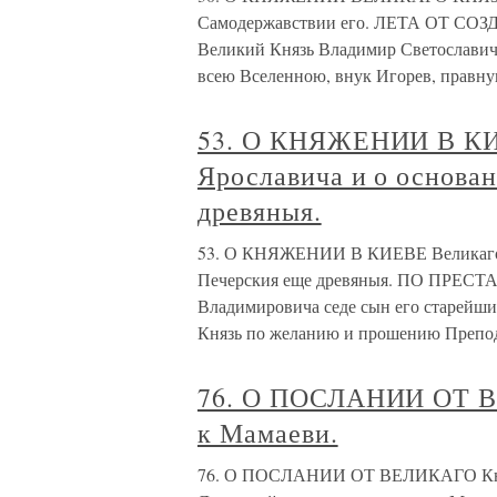
Самодержавствии его. ЛЕТА ОТ СОЗД
Великий Князь Владимир Светославич,
всею Вселенною, внук Игорев, правну
53. О КНЯЖЕНИИ В КИЕ
Ярославича и о основа
древяныя.
53. О КНЯЖЕНИИ В КИЕВЕ Великаго К
Печерския еще древяныя. ПО ПРЕС
Владимировича седе сын его старейши
Князь по желанию и прошению Препо
76. О ПОСЛАНИИ ОТ В
к Мамаеви.
76. О ПОСЛАНИИ ОТ ВЕЛИКАГО Кня