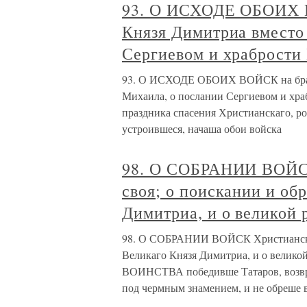
93. О ИСХОДЕ ОБОИХ В
Князя Димитриа вместо
Сергиевом и храбрости 
93. О ИСХОДЕ ОБОИХ ВОЙСК на брань
Михаила, о послании Сергиевом и х
праздника спасения Христианскаго, ро
устроившеся, начаша обои войска
98. О СОБРАНИИ ВОЙСК
своя; о поискании и об
Димитриа, и о великой 
98. О СОБРАНИИ ВОЙСК Христианских
Великаго Князя Димитриа, и о велико
ВОИНСТВА победивше Татаров, возвра
под чермным знамением, и не обреше 