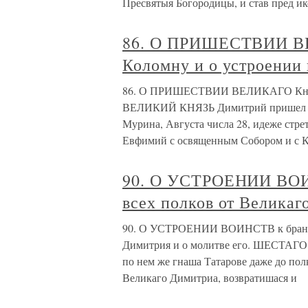
Пресвятыя Богородицы, и став пред и
86. О ПРИШЕСТВИИ ВЕ
Коломну и о устроении 
86. О ПРИШЕСТВИИ ВЕЛИКАГО Князя 
ВЕЛИКИЙ КНЯЗЬ Димитрий пришел в с
Мурина, Августа числа 28, идеже стр
Евфимий с освященным Собором и с 
90. О УСТРОЕНИИ ВОИН
всех полков от Великаг
90. О УСТРОЕНИИ ВОИНСТВ к брани, 
Димитрия и о молитве его. ШЕСТАГО
по нем же гнаша Татарове даже до пол
Великаго Димитриа, возвратишася и