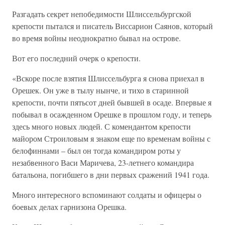
Разгадать секрет непобедимости Шлиссельбургской
крепости пытался и писатель Виссарион Саянов, который
во время войны неоднократно бывал на острове.
Вот его последний очерк о крепости.
«Вскоре после взятия Шлиссельбурга я снова приехал в
Орешек. Он уже в тылу нынче, и тихо в старинной
крепости, почти пятьсот дней бывшей в осаде. Впервые я
побывал в осажденном Орешке в прошлом году, и теперь
здесь много новых людей. С комендантом крепости
майором Строиловым я знаком еще по временам войны с
белофиннами – был он тогда командиром роты у
незабвенного Васи Маричева, 23-летнего командира
батальона, погибшего в дни первых сражений 1941 года.
Много интересного вспоминают солдаты и офицеры о
боевых делах гарнизона Орешка.