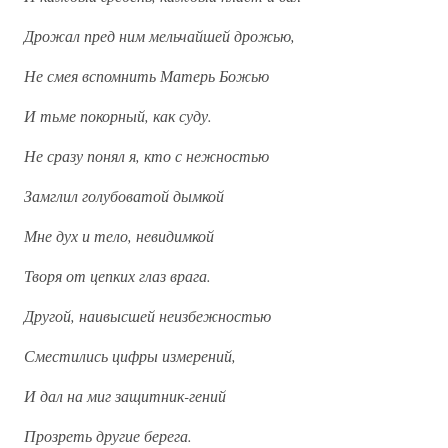
Дрожал пред ним мельчайшей дрожью,
Не смея вспомнить Матерь Божью
И тьме покорный, как суду.
Не сразу понял я, кто с нежностью
Замглил голубоватой дымкой
Мне дух и тело, невидимкой
Творя от цепких глаз врага.
Другой, наивысшей неизбежностью
Сместились цифры измерений,
И дал на миг защитник-гений
Прозреть другие берега.