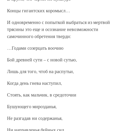
Концы гигантских коромысл…
И одновременно с попыткой выбраться из мертвой
трясины это еще и осознание невозможности
самочинного обретения тверди:
…Годами созерцать воочию
Бой древней сути – с новой сутью,
Лишь для того, чтоб на распутьи,
Когда день гнева наступил,
Стоять, как мальчик, в средоточии
Бушующего мирозданья,
Не разгадав ни содержанья,
Ни направленья буйных сил…