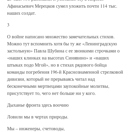
Афанасьевич Мерецков сумел уложить почти 114 тыс.
наших солдат.
3
О войне написано множество замечательных стихов.
Можно тут вспомнить хотя бы ту же «Ленинградскую
застольную» Павла Шубина с ее звонкими строчками о
«наших клинках на высотах Синявино» и «наших
штыках подо Мгой», но в стихах рядового бойца
команды погребения 196-й Краснознаменной стрелковой
дивизии, который не прерываясь читал над
бесконечными мертвецами заупокойные молитвы,
присутствует то, чего нет больше ни у кого.
Дыханье фронта здесь воочию
Ловили мы в чертах природы.
Мы – инженеры, счетоводы,