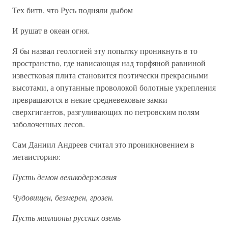
Тех битв, что Русь подняли дыбом
И рушат в океан огня.
Я бы назвал геологией эту попытку проникнуть в то
пространство, где нависающая над торфяной равниной
известковая плита становится поэтически прекрасными
высотами, а опутанные проволокой болотные укрепления
превращаются в некие средневековые замки
сверхгигантов, разгуливающих по петровским полям
заболоченных лесов.
Сам Даниил Андреев считал это проникновением в
метаисторию:
Пусть демон великодержавия
Чудовищен, безмерен, грозен.
Пусть миллионы русских оземь