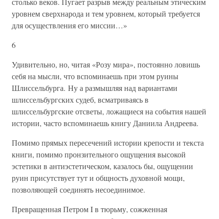
столько веков. Пугает разрыв между реальным этическим
уровнем сверхнарода и тем уровнем, который требуется
для осуществления его миссии…»
6
Удивительно, но, читая «Розу мира», постоянно ловишь
себя на мысли, что вспоминаешь при этом руины
Шлиссельбурга. Ну а размышляя над вариантами
шлиссельбургских судеб, всматриваясь в
шлиссельбургские отсветы, ложащиеся на события нашей
истории, часто вспоминаешь книгу Даниила Андреева.
Помимо прямых пересечений истории крепости и текста
книги, помимо пронзительного ощущения высокой
эстетики в антиэстетическом, казалось бы, ощущении
руин присутствует тут и общность духовной мощи,
позволяющей соединять несоединимое.
Превращенная Петром I в тюрьму, сожженная