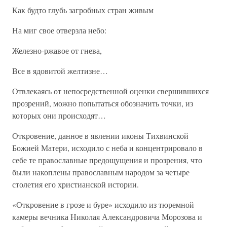
Как будто глубь загробных стран живым
На миг свое отверзла небо:
Железно-ржавое от гнева,
Все в ядовитой желтизне…
Отвлекаясь от непосредственной оценки свершившихся
прозрений, можно попытаться обозначить точки, из
которых они происходят…
Откровение, данное в явлении иконы Тихвинской
Божией Матери, исходило с неба и концентрировало в
себе те православные предощущения и прозрения, что
были накоплены православным народом за четыре
столетия его христианской истории.
«Откровение в грозе и буре» исходило из тюремной
камеры вечника Николая Александровича Морозова и