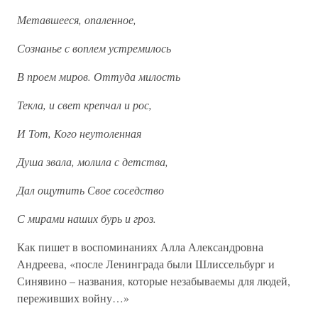
Метавшееся, опаленное,
Сознанье с воплем устремилось
В проем миров. Оттуда милость
Текла, и свет крепчал и рос,
И Тот, Кого неутоленная
Душа звала, молила с детства,
Дал ощутить Свое соседство
С мирами наших бурь и гроз.
Как пишет в воспоминаниях Алла Александровна
Андреева, «после Ленинграда были Шлиссельбург и
Синявино – названия, которые незабываемы для людей,
переживших войну…»