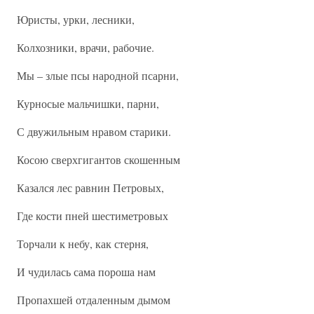
Юристы, урки, лесники,
Колхозники, врачи, рабочие.
Мы – злые псы народной псарни,
Курносые мальчишки, парни,
С двужильным нравом старики.
Косою сверхгигантов скошенным
Казался лес равнин Петровых,
Где кости пней шестиметровых
Торчали к небу, как стерня,
И чудилась сама пороша нам
Пропахшей отдаленным дымом