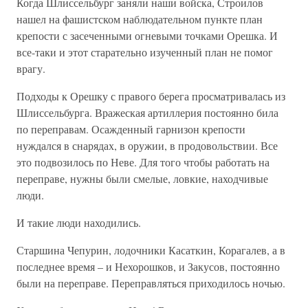
Когда Шлиссельбург заняли наши войска, Строилов
нашел на фашистском наблюдательном пункте план
крепости с засеченными огневыми точками Орешка. И
все-таки и этот старательно изученный план не помог
врагу.
Подходы к Орешку с правого берега просматривалась из
Шлиссельбурга. Вражеская артиллерия постоянно била
по переправам. Осажденный гарнизон крепости
нуждался в снарядах, в оружии, в продовольствии. Все
это подвозилось по Неве. Для того чтобы работать на
переправе, нужны были смелые, ловкие, находчивые
люди.
И такие люди находились.
Старшина Чепурин, лодочники Касаткин, Корагалев, а в
последнее время – и Нехорошков, и Закусов, постоянно
были на переправе. Переправляться приходилось ночью.