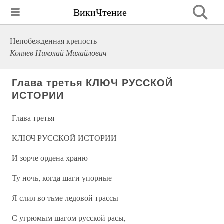
ВикиЧтение
Непобежденная крепость
Коняев Николай Михайлович
Глава третья КЛЮЧ РУССКОЙ
ИСТОРИИ
Глава третья
КЛЮЧ РУССКОЙ ИСТОРИИ
И зорче ордена храню
Ту ночь, когда шаги упорные
Я слил во тьме ледовой трассы
С угрюмым шагом русской расы,