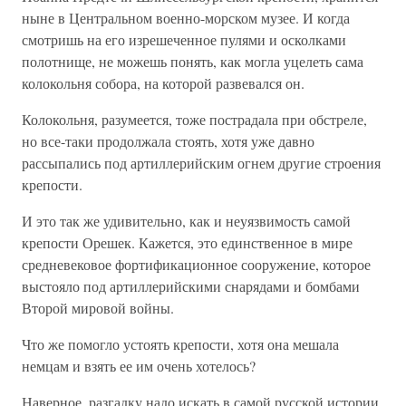
ныне в Центральном военно-морском музее. И когда
смотришь на его изрешеченное пулями и осколками
полотнище, не можешь понять, как могла уцелеть сама
колокольня собора, на которой развевался он.
Колокольня, разумеется, тоже пострадала при обстреле,
но все-таки продолжала стоять, хотя уже давно
рассыпались под артиллерийским огнем другие строения
крепости.
И это так же удивительно, как и неуязвимость самой
крепости Орешек. Кажется, это единственное в мире
средневековое фортификационное сооружение, которое
выстояло под артиллерийскими снарядами и бомбами
Второй мировой войны.
Что же помогло устоять крепости, хотя она мешала
немцам и взять ее им очень хотелось?
Наверное, разгадку надо искать в самой русской истории