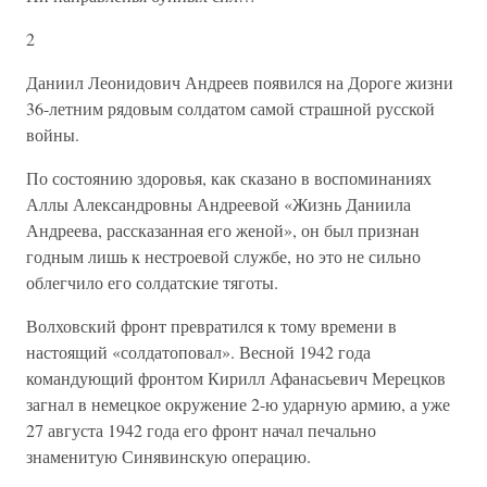
2
Даниил Леонидович Андреев появился на Дороге жизни
36-летним рядовым солдатом самой страшной русской
войны.
По состоянию здоровья, как сказано в воспоминаниях
Аллы Александровны Андреевой «Жизнь Даниила
Андреева, рассказанная его женой», он был признан
годным лишь к нестроевой службе, но это не сильно
облегчило его солдатские тяготы.
Волховский фронт превратился к тому времени в
настоящий «солдатоповал». Весной 1942 года
командующий фронтом Кирилл Афанасьевич Мерецков
загнал в немецкое окружение 2-ю ударную армию, а уже
27 августа 1942 года его фронт начал печально
знаменитую Синявинскую операцию.