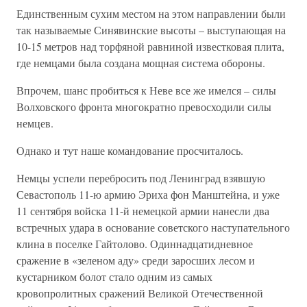
Единственным сухим местом на этом направлении были
так называемые Синявинские высоты – выступающая на
10-15 метров над торфяной равниной известковая плита,
где немцами была создана мощная система обороны.
Впрочем, шанс пробиться к Неве все же имелся – силы
Волховского фронта многократно превосходили силы
немцев.
Однако и тут наше командование просчиталось.
Немцы успели перебросить под Ленинград взявшую
Севастополь 11-ю армию Эриха фон Манштейна, и уже
11 сентября войска 11-й немецкой армии нанесли два
встречных удара в основание советского наступательного
клина в поселке Гайтолово. Одиннадцатидневное
сражение в «зеленом аду» среди заросших лесом и
кустарником болот стало одним из самых
кровопролитных сражений Великой Отечественной