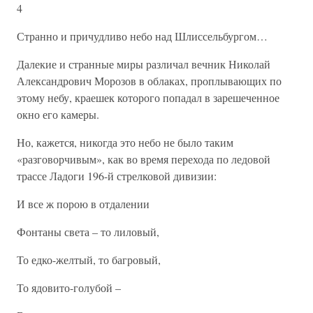
4
Странно и причудливо небо над Шлиссельбургом…
Далекие и странные миры различал вечник Николай
Александрович Морозов в облаках, проплывающих по
этому небу, краешек которого попадал в зарешеченное
окно его камеры.
Но, кажется, никогда это небо не было таким
«разговорчивым», как во время перехода по ледовой
трассе Ладоги 196-й стрелковой дивизии:
И все ж порою в отдалении
Фонтаны света – то лиловый,
То едко-желтый, то багровый,
То ядовито-голубой –