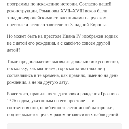
программы по искажению истории. Согласно нашей
реконструкции, Романовы XVII–XVIII веков были
западно-европейскими ставленниками на русском
престоле и всецело зависели от Западной Европы.
Но может быть на престоле Ивана IV изображен зодиак
не с датой его рождения, а с какой-то совсем другой
датой?
Такое предположение выглядит довольно искусственно,
поскольку, как мы знаем, гороскопы знатных лиц
составлялись в те времена, как правило, именно на день
рождения, а не на другую дату.
Более того, правильность датировки рождения Грозного
1526 годом, указанным на его престоле — и,
соответственно, ошибочность летописной датировки, —
подтверждается целым рядом независимых наблюдений.