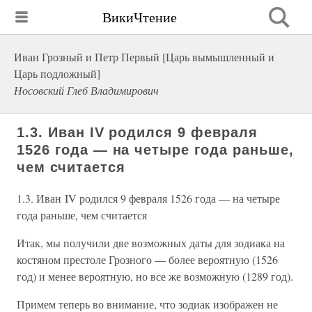
ВикиЧтение
Иван Грозный и Петр Первый [Царь вымышленный и
Царь подложный]
Носовский Глеб Владимирович
1.3. Иван IV родился 9 февраля
1526 года — на четыре года раньше,
чем считается
1.3. Иван IV родился 9 февраля 1526 года — на четыре
года раньше, чем считается
Итак, мы получили две возможных даты для зодиака на
костяном престоле Грозного — более вероятную (1526
год) и менее вероятную, но все же возможную (1289 год).
Примем теперь во внимание, что зодиак изображен не