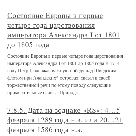
Состояние Европы в первые
четыре года царствования
императора Александра I от 1801
до 1805 года
Состояние Европы в первые четыре года царствования
императора Александра I от 1801 до 1805 года В 1714
году Петр I, одержав важную победу над Шведским
флотом при Аландских* островах, сказал в своей
торжественной речи по этому поводу следующие
примечательные слова: «Природа
7.8.5. Дата на зодиаке «RS»: 4…5
февраля 1289 года н.э. или 20…21
февраля 1586 года н.э.