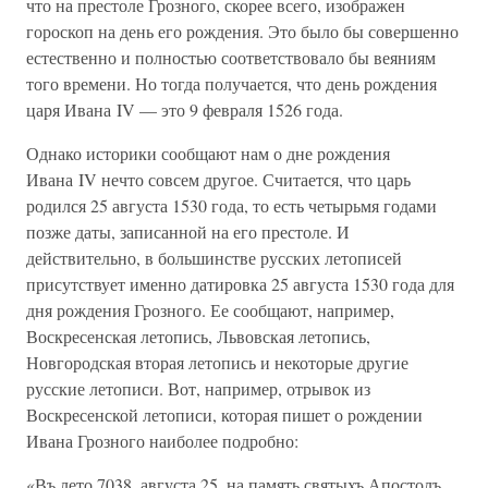
что на престоле Грозного, скорее всего, изображен
гороскоп на день его рождения. Это было бы совершенно
естественно и полностью соответствовало бы веяниям
того времени. Но тогда получается, что день рождения
царя Ивана IV — это 9 февраля 1526 года.
Однако историки сообщают нам о дне рождения
Ивана IV нечто совсем другое. Считается, что царь
родился 25 августа 1530 года, то есть четырьмя годами
позже даты, записанной на его престоле. И
действительно, в большинстве русских летописей
присутствует именно датировка 25 августа 1530 года для
дня рождения Грозного. Ее сообщают, например,
Воскресенская летопись, Львовская летопись,
Новгородская вторая летопись и некоторые другие
русские летописи. Вот, например, отрывок из
Воскресенской летописи, которая пишет о рождении
Ивана Грозного наиболее подробно:
«Въ лето 7038, августа 25, на память святыхъ Апостолъ