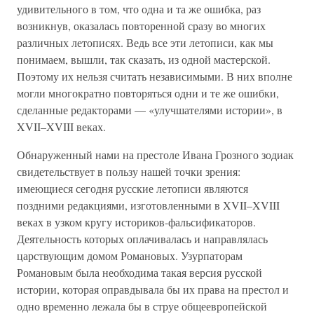
удивительного в том, что одна и та же ошибка, раз
возникнув, оказалась повторенной сразу во многих
различных летописях. Ведь все эти летописи, как мы
понимаем, вышли, так сказать, из одной мастерской.
Поэтому их нельзя считать независимыми. В них вполне
могли многократно повторяться одни и те же ошибки,
сделанные редакторами — «улучшателями истории», в
XVII–XVIII веках.
Обнаруженный нами на престоле Ивана Грозного зодиак
свидетельствует в пользу нашей точки зрения:
имеющиеся сегодня русские летописи являются
поздними редакциями, изготовленными в XVII–XVIII
веках в узком кругу историков-фальсификаторов.
Деятельность которых оплачивалась и направлялась
царствующим домом Романовых. Узурпаторам
Романовым была необходима такая версия русской
истории, которая оправдывала бы их права на престол и
одно временно лежала бы в струе общеевропейской