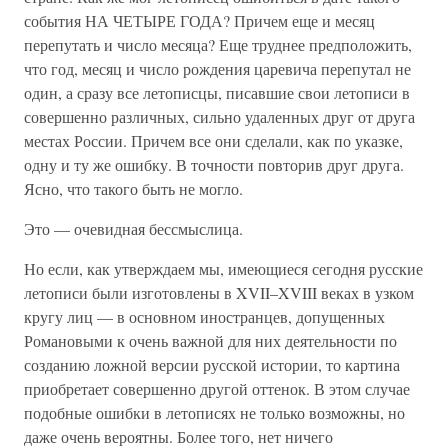
события НА ЧЕТЫРЕ ГОДА? Причем еще и месяц
перепутать и число месяца? Еще труднее предположить,
что год, месяц и число рождения царевича перепутал не
один, а сразу все летописцы, писавшие свои летописи в
совершенно различных, сильно удаленных друг от друга
местах России. Причем все они сделали, как по указке,
одну и ту же ошибку. В точности повторив друг друга.
Ясно, что такого быть не могло.
Это — очевидная бессмыслица.
Но если, как утверждаем мы, имеющиеся сегодня русские
летописи были изготовлены в XVII–XVIII веках в узком
кругу лиц — в основном иностранцев, допущенных
Романовыми к очень важной для них деятельности по
созданию ложной версии русской истории, то картина
приобретает совершенно другой оттенок. В этом случае
подобные ошибки в летописях не только возможны, но
даже очень вероятны. Более того, нет ничего