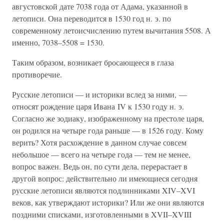
августовской дате 7038 года от Адама, указанной в
летописи. Она переводится в 1530 год н. э. по
современному летоисчислению путем вычитания 5508. А
именно, 7038–5508 = 1530.
Таким образом, возникает бросающееся в глаза
противоречие.
Русские летописи — и историки вслед за ними, —
относят рождение царя Ивана IV к 1530 году н. э.
Согласно же зодиаку, изображенному на престоле царя,
он родился на четыре года раньше — в 1526 году. Кому
верить? Хотя расхождение в данном случае совсем
небольшое — всего на четыре года — тем не менее,
вопрос важен. Ведь он, по сути дела, перерастает в
другой вопрос: действительно ли имеющиеся сегодня
русские летописи являются подлинниками XIV–XVI
веков, как утверждают историки? Или же они являются
поздними списками, изготовленными в XVII–XVIII