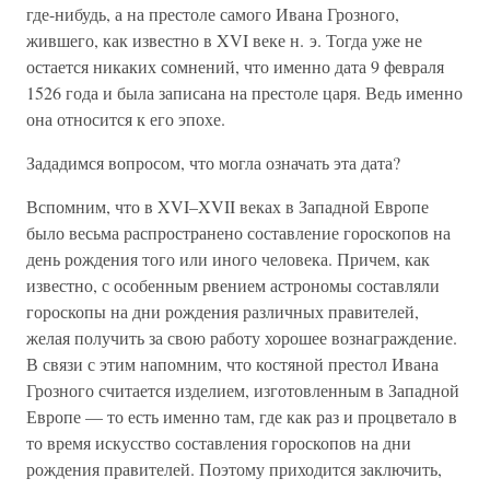
где-нибудь, а на престоле самого Ивана Грозного,
жившего, как известно в XVI веке н. э. Тогда уже не
остается никаких сомнений, что именно дата 9 февраля
1526 года и была записана на престоле царя. Ведь именно
она относится к его эпохе.
Зададимся вопросом, что могла означать эта дата?
Вспомним, что в XVI–XVII веках в Западной Европе
было весьма распространено составление гороскопов на
день рождения того или иного человека. Причем, как
известно, с особенным рвением астрономы составляли
гороскопы на дни рождения различных правителей,
желая получить за свою работу хорошее вознаграждение.
В связи с этим напомним, что костяной престол Ивана
Грозного считается изделием, изготовленным в Западной
Европе — то есть именно там, где как раз и процветало в
то время искусство составления гороскопов на дни
рождения правителей. Поэтому приходится заключить,