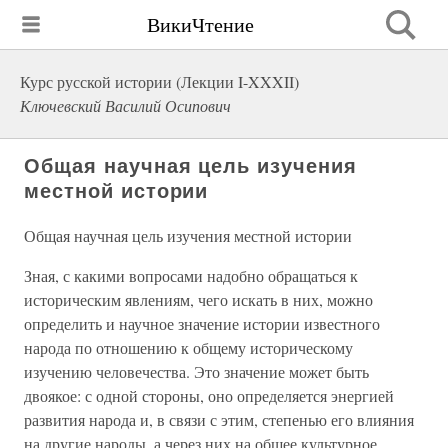
ВикиЧтение
Курс русской истории (Лекции I-XXXII)
Ключевский Василий Осипович
Общая научная цель изучения
местной истории
Общая научная цель изучения местной истории
Зная, с какими вопросами надобно обращаться к
историческим явлениям, чего искать в них, можно
определить и научное значение истории известного
народа по отношению к общему историческому
изучению человечества. Это значение может быть
двоякое: с одной стороны, оно определяется энергией
развития народа и, в связи с этим, степенью его влияния
на другие народы, а через них на общее культурное