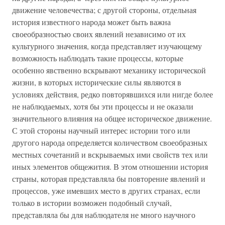
движение человечества; с другой стороны, отдельная
история известного народа может быть важна
своеобразностью своих явлений независимо от их
культурного значения, когда представляет изучающему
возможность наблюдать такие процессы, которые
особенно явственно вскрывают механику исторической
жизни, в которых исторические силы являются в
условиях действия, редко повторявшихся или нигде более
не наблюдаемых, хотя бы эти процессы и не оказали
значительного влияния на общее историческое движение.
С этой стороны научный интерес истории того или
другого народа определяется количеством своеобразных
местных сочетаний и вскрываемых ими свойств тех или
иных элементов общежития. В этом отношении история
страны, которая представляла бы повторение явлений и
процессов, уже имевших место в других странах, если
только в истории возможен подобный случай,
представляла бы для наблюдателя не много научного