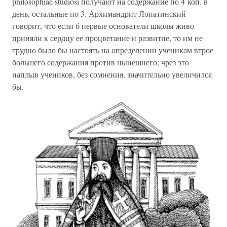
philosophiae studiosi получают на содержание по 4 коп. в
день, остальные по 3. Архимандрит Лопатинский
говорит, что если б первые основатели школы живо
приняли к сердцу ее процветание и развитие, то им не
трудно было бы настоять на определении ученикам втрое
большего содержания против нынешнего; чрез это
наплыв учеников, без сомнения, значительно увеличился
бы.