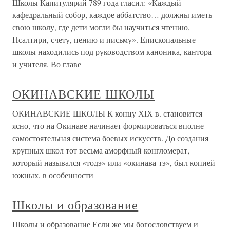
Школы Капитулярий 789 года гласил: «Каждый
кафедральный собор, каждое аббатство… должны иметь
свою школу, где дети могли бы научиться чтению,
Псалтири, счету, пению и письму». Епископальные
школы находились под руководством каноника, кантора
и учителя. Во главе
ОКИНАВСКИЕ ШКОЛЫ
ОКИНАВСКИЕ ШКОЛЫ К концу ХIХ в. становится
ясно, что на Окинаве начинает формироваться вполне
самостоятельная система боевых искусств. До создания
крупных школ тот весьма аморфный конгломерат,
который назывался «тодэ» или «окинава-тэ», был копией
южных, в особенности
Школы и образование
Школы и образование Если же мы богословствуем и