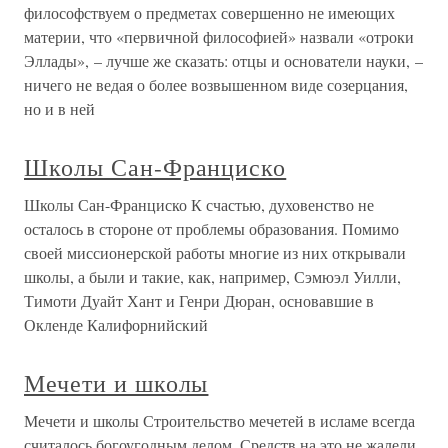
философствуем о предметах совершенно не имеющих
материи, что «первичной философией» назвали «отроки
Эллады», – лучше же сказать: отцы и основатели науки, –
ничего не ведая о более возвышенном виде созерцания,
но и в ней
Школы Сан-Франциско
Школы Сан-Франциско К счастью, духовенство не
осталось в стороне от проблемы образования. Помимо
своей миссионерской работы многие из них открывали
школы, а были и такие, как, например, Сэмюэл Уилли,
Тимоти Дуайт Хант и Генри Дюран, основавшие в
Окленде Калифорнийский
Мечети и школы
Мечети и школы Строительство мечетей в исламе всегда
считалось богоугодным делом. Средств на это не жалели,