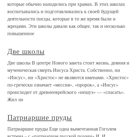
которые обычно находились при храмах. В этих школах
воспитывались и подготавливались к своей будущей
деятельности писцы, которые в то же время были и
жрецами. Эти школы давали как общее, так и несколько
повышенное
Две школы
Две школы В центре Нового завета стоит жизнь, деяния и
мученическая смерть Иисуса Христа. Собственно, ни
«Иисус», ни «Христос» не являются именами. «Христос»
по-гречески означает «мессия», «пророк», а «Иисус»
происходит от древнееврейского «иешуэ» — «спасать».
Жил ли
Патриаршие пруды
Патриаршие пруды Еще одна вымечтанная Гоголем
встреча – с «патриархом русской поэзии» И. И.