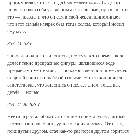
припоминаю, что ты тогда был мельником». Тогда тот,
почувствовав себя уязвленным его словами, признал, что
это — правда, и что он сам в свой черед припоминает,
что этот самый имярек был тогда ослом, который носил
ему муку.
853. М. 58 v.
Спросили одного живописца, почему, в то время как он
делает такие прекрасные фигуры, являющиеся ведь
предметами мертвыми, — по какой такой причине сделал
он детей своих столь безобразными. На это живописец
ответствовал, что живопись он делает днем, тогда как
детей — ночью.
854. С. А. 306 V.
Некто перестал общаться с одним своим другом, потому
что тот часто говорил дурное о своих друзьях. Этот же,
покинутый другом, стал как-то раз перед другом гориться