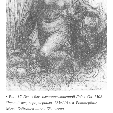
•
Рис. 17. Эскиз для коленопреклоненной Леды. Ок. 1508.
Черный мел, перо, чернила. 125x110 мм. Роттердам,
Музей Бойманса — ван Бёнингена