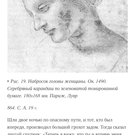
•
Рис. 19. Набросок головы женщины. Ок. 1490.
Серебряный карандаш по зеленоватой тонированной
бумаге. 180x168 мм. Париж, Лувр
864. С. А. 19 v.
Шли двое ночью по опасному пути, и тот, кто был
впереди, производил большой грохот задом. Тогда сказал
другой спутник: «Теперь я вижу, что ты и впрямь меня