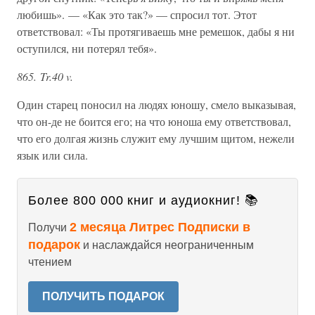
любишь». — «Как это так?» — спросил тот. Этот
ответствовал: «Ты протягиваешь мне ремешок, дабы я ни
оступился, ни потерял тебя».
865. Tr.40 v.
Один старец поносил на людях юношу, смело выказывая,
что он-де не боится его; на что юноша ему ответствовал,
что его долгая жизнь служит ему лучшим щитом, нежели
язык или сила.
Более 800 000 книг и аудиокниг! 📚
2 месяца Литрес Подписки в
Получи
подарок
и наслаждайся неограниченным
чтением
ПОЛУЧИТЬ ПОДАРОК