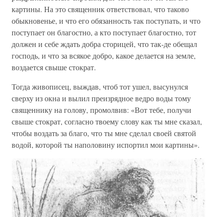
картины. На это священник ответствовал, что таково
обыкновенье, и что его обязанность так поступать, и что
поступает он благостно, а кто поступает благостно, тот
должен и себе ждать добра сторицей, что так-де обещал
господь, и что за всякое добро, какое делается на земле,
воздается свыше стократ.
Тогда живописец, выждав, чтоб тот ушел, высунулся
сверху из окна и вылил преизрядное ведро воды тому
священнику на голову, промолвив: «Вот тебе, получи
свыше стократ, согласно твоему слову как ты мне сказал,
чтобы воздать за благо, что ты мне сделал своей святой
водой, которой ты наполовину испортил мои картины».