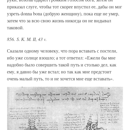
приказал слуге, чтобы тот скорее впустил ее, дабы он мог
узреть donna bona (добрую женщину), пока еще не умер,
затем что за всю свою жизнь никогда он не видывал
таковой.
856. S. К. М. II, 43 v.
Сказали одному человеку, что пора вставать с постели,
ибо уже солнце взошло; а тот ответил: «Ежели бы мне
надобно было совершить такой путь и столько дел, как
ему, я давно бы уже встал; но так как мне предстоит
очень малый путь, то и не хочется мне еще вставать».