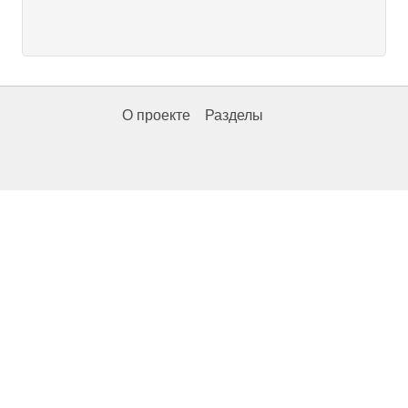
О проекте
Разделы