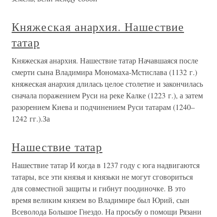
Княжеская анархия. Нашествие
татар
Княжеская анархия. Нашествие татар Начавшаяся после
смерти сына Владимира Мономаха-Мстислава (1132 г.)
княжеская анархия длилась целое столетие и закончилась
сначала поражением Руси на реке Калке (1223 г.), а затем
разорением Киева и подчинением Руси татарам (1240–
1242 гг.).За
Нашествие татар
Нашествие татар И когда в 1237 году с юга надвигаются
татары, все эти князья и князьки не могут сговориться
для совместной защиты и гибнут поодиночке. В это
время великим князем во Владимире был Юрий, сын
Всеволода Большое Гнездо. На просьбу о помощи Рязани