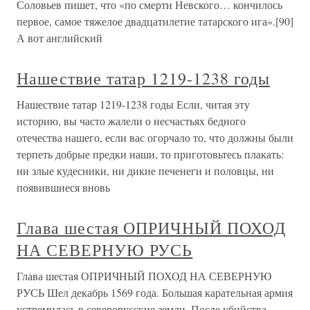
Соловьев пишет, что «по смерти Невского… кончилось
первое, самое тяжелое двадцатилетие татарского ига».[90]
А вот английский
Нашествие татар 1219-1238 годы
Нашествие татар 1219-1238 годы Если, читая эту
историю, вы часто жалели о несчастьях бедного
отечества нашего, если вас огорчало то, что должны были
терпеть добрые предки наши, то приготовьтесь плакать:
ни злые кудесники, ни дикие печенеги и половцы, ни
появившиеся вновь
Глава шестая ОПРИЧНЫЙ ПОХОД
НА СЕВЕРНУЮ РУСЬ
Глава шестая ОПРИЧНЫЙ ПОХОД НА СЕВЕРНУЮ
РУСЬ Шел декабрь 1569 года. Большая карательная армия
устремилась в северорусские земли. После убийства