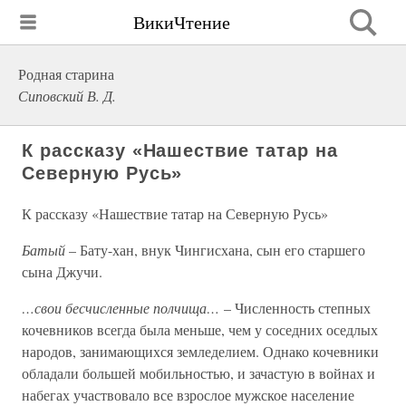
ВикиЧтение
Родная старина
Сиповский В. Д.
К рассказу «Нашествие татар на
Северную Русь»
К рассказу «Нашествие татар на Северную Русь»
Батый
– Бату-хан, внук Чингисхана, сын его старшего
сына Джучи.
…свои бесчисленные полчища…
– Численность степных
кочевников всегда была меньше, чем у соседних оседлых
народов, занимающихся земледелием. Однако кочевники
обладали большей мобильностью, и зачастую в войнах и
набегах участвовало все взрослое мужское население