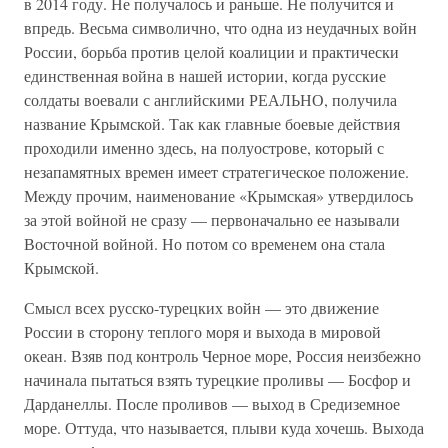
в 2014 году. Не получалось и раньше. Не получится и
впредь. Весьма символично, что одна из неудачных войн
России, борьба против целой коалиции и практически
единственная война в нашей истории, когда русские
солдаты воевали с английскими РЕАЛЬНО, получила
название Крымской. Так как главные боевые действия
проходили именно здесь, на полуострове, который с
незапамятных времен имеет стратегическое положение.
Между прочим, наименование «Крымская» утвердилось
за этой войной не сразу — первоначально ее называли
Восточной войной. Но потом со временем она стала
Крымской.
Смысл всех русско-турецких войн — это движение
России в сторону теплого моря и выхода в мировой
океан. Взяв под контроль Черное море, Россия неизбежно
начинала пытаться взять турецкие проливы — Босфор и
Дарданеллы. После проливов — выход в Средиземное
море. Оттуда, что называется, плыви куда хочешь. Выхода