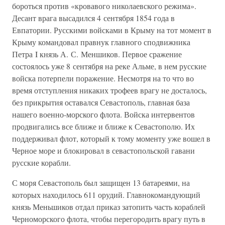
бороться против «кровавого николаевского режима».
Десант врага высадился 4 сентября 1854 года в
Евпатории. Русскими войсками в Крыму на тот момент в
Крыму командовал правнук главного сподвижника
Петра I князь А. С. Меншиков. Первое сражение
состоялось уже 8 сентября на реке Альме, в нем русские
войска потерпели поражение. Несмотря на то что во
время отступления никаких трофеев врагу не досталось,
без прикрытия оставался Севастополь, главная база
нашего военно-морского флота. Войска интервентов
продвигались все ближе и ближе к Севастополю. Их
поддерживал флот, который к тому моменту уже вошел в
Черное море и блокировал в севастопольской гавани
русские корабли.
С моря Севастополь был защищен 13 батареями, на
которых находилось 611 орудий. Главнокомандующий
князь Меньшиков отдал приказ затопить часть кораблей
Черноморского флота, чтобы перегородить врагу путь в