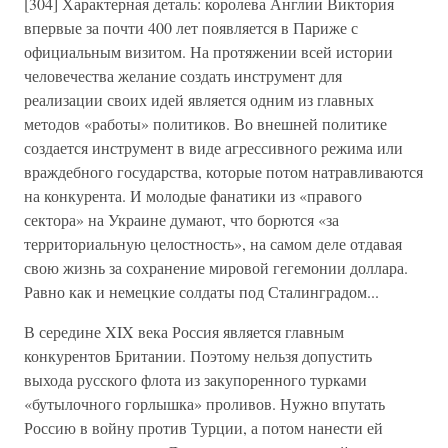
[304] Характерная деталь: королева Англии Виктория
впервые за почти 400 лет появляется в Париже с
официальным визитом. На протяжении всей истории
человечества желание создать инструмент для
реализации своих идей является одним из главных
методов «работы» политиков. Во внешней политике
создается инструмент в виде агрессивного режима или
враждебного государства, которые потом натравливаются
на конкурента. И молодые фанатики из «правого
сектора» на Украине думают, что борются «за
территориальную целостность», на самом деле отдавая
свою жизнь за сохранение мировой гегемонии доллара.
Равно как и немецкие солдаты под Сталинградом...
В середине XIX века Россия является главным
конкурентов Британии. Поэтому нельзя допустить
выхода русского флота из закупоренного турками
«бутылочного горлышка» проливов. Нужно впутать
Россию в войну против Турции, а потом нанести ей