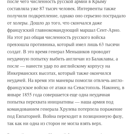
после чего численность русской армии в Крыму
составляла уже 87 тысяч человек. Интервенты также
получили подкрепление, однако оно серьезно пострадало
от холеры. Дошло до того, что скончался даже
французский главнокомандующий маршал Сент-Арно.
На этот раз общая численность русского войска
превзошла противника, который имел лишь 63 тысячи
солдат. В это время генерал Меньшиков проводит
неудачную попытку выбить англичан из Балаклавы, а
после — нанести удар по английскому корпусу на
Инкерманских высотах, который также окончился
неудачей. На время эти маневры помогли отвлечь англо-
французское войско от атаки на Севастополь. Наконец, в
январе 1855 года совершается еще одна неудачная
попытка перехвата инициативы — наша армия под
командованием генерала Хрулева потерпела поражение
под Евпаторией. Война переходит в позиционную фазу,
так как ни одна из сторон не могла взять верх.