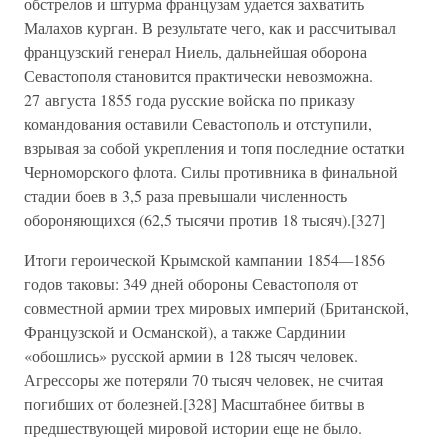
обстрелов и штурма французам удается захватить
Малахов курган. В результате чего, как и рассчитывал
французский генерал Ниель, дальнейшая оборона
Севастополя становится практически невозможна.
27 августа 1855 года русские войска по приказу
командования оставили Севастополь и отступили,
взрывая за собой укрепления и топя последние остатки
Черноморского флота. Силы противника в финальной
стадии боев в 3,5 раза превышали численность
обороняющихся (62,5 тысячи против 18 тысяч).[327]
Итоги героической Крымской кампании 1854
—
1856
годов таковы: 349 дней обороны Севастополя от
совместной армии трех мировых империй (Британской,
Французской и Османской), а также Сардинии
«обошлись» русской армии в 128 тысяч человек.
Агрессоры же потеряли 70 тысяч человек, не считая
погибших от болезней.[328] Масштабнее битвы в
предшествующей мировой истории еще не было.