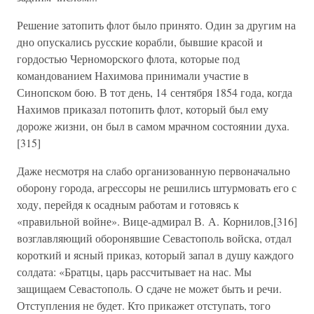
Решение затопить флот было принято. Один за другим на
дно опускались русские корабли, бывшие красой и
гордостью Черноморского флота, которые под
командованием Нахимова принимали участие в
Синопском бою. В тот день, 14 сентября 1854 года, когда
Нахимов приказал потопить флот, который был ему
дороже жизни, он был в самом мрачном состоянии духа.
[315]
Даже несмотря на слабо организованную первоначально
оборону города, агрессоры не решились штурмовать его с
ходу, перейдя к осадным работам и готовясь к
«правильной войне». Вице-адмирал В. А. Корнилов,[316]
возглавляющий оборонявшие Севастополь войска, отдал
короткий и ясный приказ, который запал в душу каждого
солдата: «Братцы, царь рассчитывает на нас. Мы
защищаем Севастополь. О сдаче не может быть и речи.
Отступления не будет. Кто прикажет отступать, того