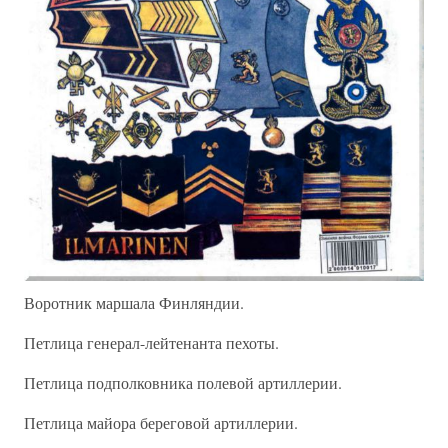
Воротник маршала Финляндии.
Петлица генерал-лейтенанта пехоты.
Петлица подполковника полевой артиллерии.
Петлица майора береговой артиллерии.