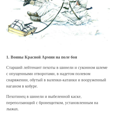
1. Воины Красной Армии на поле боя
Старший лейтенант пехоты в шинели и суконном шлеме
с опущенными отворотами, в надетом полевом
снаряжении, обутый в валенки-катанки и вооруженный
наганом в кобуре.
Пехотинец в шинели и выбеленной каске,
переползающий с бронещитком, установленным на
лыжах.