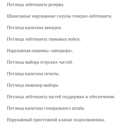
Петлица лейтенанта резерва.
Шинельные нарукавные галуны генерал-лейтенанта.
Петлица капитана авиации.
Петлица лейтенанта танковых войск.
Нарукавная нашивка «шюцкора».
Петлица майора егерских частей.
Петлица капитана пехоты.
Петлица инженер-майора.
Петлица лейтенанта частей поддержки и обеспечения.
Петлица капитана генерального штаба.
Нарукавный пристежной клапан подполковника.