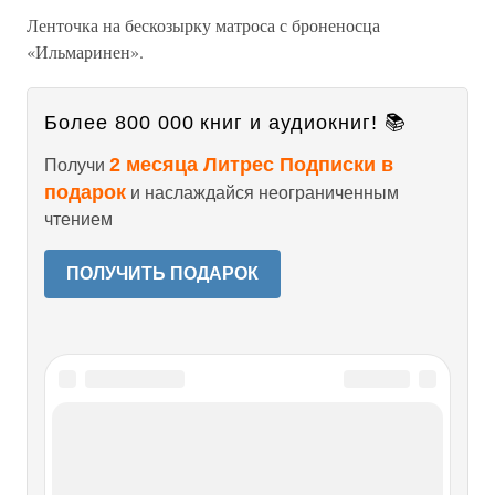
Ленточка на бескозырку матроса с броненосца
«Ильмаринен».
Более 800 000 книг и аудиокниг! 📚
2 месяца Литрес Подписки в
Получи
подарок
и наслаждайся неограниченным
чтением
ПОЛУЧИТЬ ПОДАРОК
Читайте также