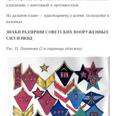
клапанами, с винтовкой и противогазом.
На дальнем плане — красноармеец а шлеме, полушубке и
валенках.
ЗНАКИ РАЗЛИЧИЯ СОВЕТСКИХ ВООРУЖЕННЫХ
СИЛ И НКВД
Рис. П. Липатова (2-я страница обложки)