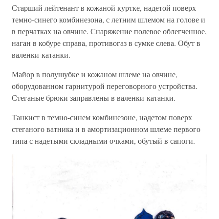
Старший лейтенант в кожаной куртке, надетой поверх
темно-синего комбинезона, с летним шлемом на голове и
в перчатках на овчине. Снаряжение полевое облегченное,
наган в кобуре справа, противогаз в сумке слева. Обут в
валенки-катанки.
Майор в полушубке и кожаном шлеме на овчине,
оборудованном гарнитурой переговорного устройства.
Стеганые брюки заправлены в валенки-катанки.
Танкист в темно-синем комбинезоне, надетом поверх
стеганого ватника и в амортизационном шлеме первого
типа с надетыми складными очками, обутый в сапоги.