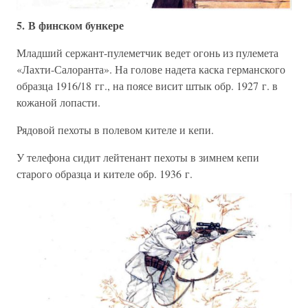
5. В финском бункере
Младший сержант-пулеметчик ведет огонь из пулемета
«Лахти-Салоранта». На голове надета каска германского
образца 1916/18 гг., на поясе висит штык обр. 1927 г. в
кожаной лопасти.
Рядовой пехоты в полевом кителе и кепи.
У телефона сидит лейтенант пехоты в зимнем кепи
старого образца и кителе обр. 1936 г.