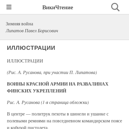
ВикиЧтение
Зимняя война
Липатов Павел Борисович
ИЛЛЮСТРАЦИИ
ИЛЛЮСТРАЦИИ
(Рис. А. Русанова, при участии П. Липатова)
ВОИНЫ КРАСНОЙ АРМИИ НА РАЗВАЛИНАХ
ФИНСКИХ УКРЕПЛЕНИЙ
Рис. А. Русанова (1-я страница обложки)
В центре — политрук пехоты в шинели и ушанке с
полевыми ремнями на повседневном командирском поясе
и кобурой пистолета.