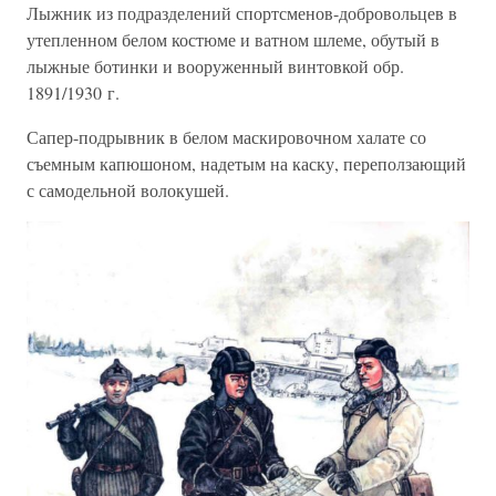
Лыжник из подразделений спортсменов-добровольцев в
утепленном белом костюме и ватном шлеме, обутый в
лыжные ботинки и вооруженный винтовкой обр.
1891/1930 г.
Сапер-подрывник в белом маскировочном халате со
съемным капюшоном, надетым на каску, переползающий
с самодельной волокушей.