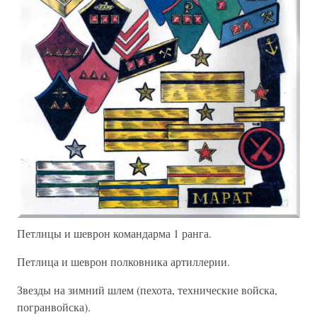
Петлицы и шеврон командарма 1 ранга.
Петлица и шеврон полковника артиллерии.
Звезды на зимний шлем (пехота, технические войска,
погранвойска).