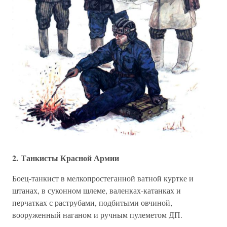
2. Танкисты Красной Армии
Боец-танкист в мелкопростеганной ватной куртке и
штанах, в суконном шлеме, валенках-катанках и
перчатках с раструбами, подбитыми овчиной,
вооруженный наганом и ручным пулеметом ДП.