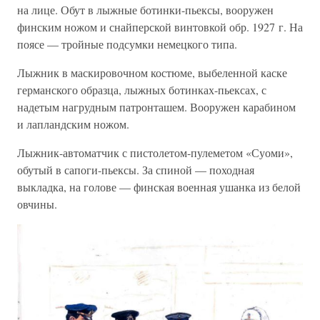
на лице. Обут в лыжные ботинки-пьексы, вооружен
финским ножом и снайперской винтовкой обр. 1927 г. На
поясе — тройные подсумки немецкого типа.
Лыжник в маскировочном костюме, выбеленной каске
германского образца, лыжных ботинках-пьексах, с
надетым нагрудным патронташем. Вооружен карабином
и лапландским ножом.
Лыжник-автоматчик с пистолетом-пулеметом «Суоми»,
обутый в сапоги-пьексы. За спиной — походная
выкладка, на голове — финская военная ушанка из белой
овчины.