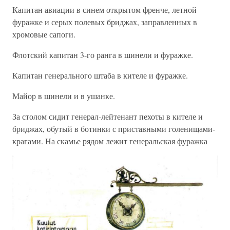
Капитан авиации в синем открытом френче, летной
фуражке и серых полевых бриджах, заправленных в
хромовые сапоги.
Флотский капитан 3-го ранга в шинели и фуражке.
Капитан генерального штаба в кителе и фуражке.
Майор в шинели и в ушанке.
За столом сидит генерал-лейтенант пехоты в кителе и
бриджах, обутый в ботинки с приставными голенищами-
крагами. На скамье рядом лежит генеральская фуражка