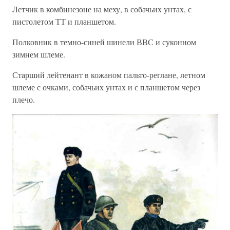
Летчик в комбинезоне на меху, в собачьих унтах, с
пистолетом ТТ и планшетом.
Полковник в темно-синей шинели ВВС и суконном
зимнем шлеме.
Старший лейтенант в кожаном пальто-реглане, летном
шлеме с очками, собачьих унтах и с планшетом через
плечо.