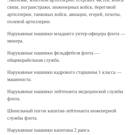
связи, погранстражи, инженерных войск, береговой
артиллерии, танковых войск, авиации, егерей, пехоты,
полевой артиллерии.
Нарукавные нашивки младшего унтер-офицера флота —
минера.
Нарукавные нашивки фельдфебеля флота —
общекорабельная служба.
Нарукавные нашивки кадрового старшины 1 класса —
машиниста.
Нарукавные нашивки лейтенанта медицинской службы
флота.
Шинельный погон капитан-лейтенанта инженерной
службы флота.
Нарукавные нашивки капитана 2 ранга.