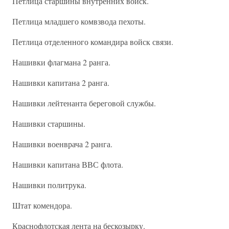
Петлица старшины внутренних войск.
Петлица младшего комвзвода пехоты.
Петлица отделенного командира войск связи.
Нашивки флагмана 2 ранга.
Нашивки капитана 2 ранга.
Нашивки лейтенанта береговой службы.
Нашивки старшины.
Нашивки военврача 2 ранга.
Нашивки капитана ВВС флота.
Нашивки политрука.
Штат комендора.
Краснофлотская лента на бескозырку.