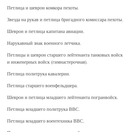
Петлица и шеврон комкора пехоты.
Звезда на рукав и петлица бригадного комиссара пехоты.
Шеврон и петлица капитана авиации.
Нарукавный знак военного летчика.
Петлицы и шеврон старшего лейтенанта танковых войск
и инженерных войск (гимнастерочная).
Петлица политрука кавалерии.
Петлица старшего военфельдшера.
Шеврон и петлица младшего лейтенанта погранвойск.
Петлица младшего политрука ВВС.
Петлица младшего воентехника ВВС.