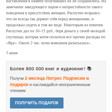
наставления в памяти получивших их не сохранились. На
замечание заведующего хором о непристойности такого
поведения в присутствии женщин, Распутин возразил,
что он всегда так держит себя перед женщинами, и
продолжал сидеть в том же виде. Некоторым из певичек
Распутин дал по 10–15 руб., беря деньги у своей молодой
спутницы, которая затем оплатила все прочие расходы по
«Яру». Около 2 час. ночи компания разъехалась».
5 июня
Более 800 000 книг и аудиокниг! 📚
2 месяца Литрес Подписки в
Получи
подарок
и наслаждайся неограниченным
чтением
ПОЛУЧИТЬ ПОДАРОК