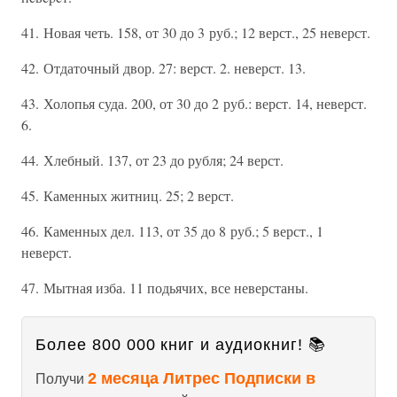
41. Новая четь. 158, от 30 до 3 руб.; 12 верст., 25 неверст.
42. Отдаточный двор. 27: верст. 2. неверст. 13.
43. Холопья суда. 200, от 30 до 2 руб.: верст. 14, неверст.
6.
44. Хлебный. 137, от 23 до рубля; 24 верст.
45. Каменных житниц. 25; 2 верст.
46. Каменных дел. 113, от 35 до 8 руб.; 5 верст., 1
неверст.
47. Мытная изба. 11 подьячих, все неверстаны.
Более 800 000 книг и аудиокниг! 📚
2 месяца Литрес Подписки в
Получи