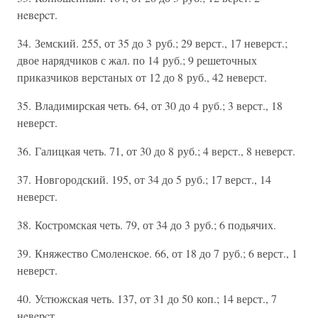
нeвepcт.
34. Земский. 255, от 35 до 3 руб.; 29 верст., 17 неверст.;
двое нарядчиков с жал. по 14 руб.; 9 решеточных
приказчиков верстаных от 12 до 8 руб., 42 неверст.
35. Владимирская четь. 64, от 30 до 4 руб.; 3 верст., 18
неверст.
36. Галицкая четь. 71, от 30 до 8 руб.; 4 верст., 8 неверст.
37. Новгородский. 195, от 34 до 5 руб.; 17 верст., 14
неверст.
38. Костромская четь. 79, от 34 до 3 руб.; 6 подьячих.
39. Княжество Смоленское. 66, от 18 до 7 руб.; 6 верст., 1
неверст.
40. Устюжская четь. 137, от 31 до 50 коп.; 14 верст., 7
нeвepcт.