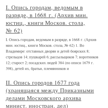
I. Опись городам, ведомым в
разряде, в 1668 г. (Архив мин.
юстиц., книги Москов. стола,
№ 62)
I. Опись городам, ведомым в разряде, в 1668 г. (Архив
мин. юстиц., книги Москов. стола, № 62) 1. Во
Владимире: отставных дворян и детей боярских 8;
стрельцов 14; пушкарей 6; рассыльщиков 7; воротников
12; старост 2; посадских людей 384 (по описи 1679 г.
398), детей их, братьи, племянников и
II. Опись городов 1677 года
(хранящаяся между Приказными
делами Московского архива
минист. иностран. дел)