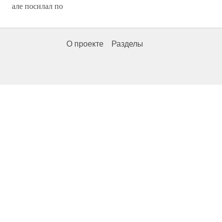
але посилал по
О проекте
Разделы