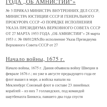
ГОДА „ОБ АМНИСТИИ"»
№ 3 ПРИКАЗ МИНИСТРА ВНУТРЕННИХ ДЕЛ СССР,
МИНИСТРА ЮСТИЦИИ СССР И ГЕНЕРАЛЬНОГО
ПРОКУРОРА СССР «О ПОРЯДКЕ ИСПОЛНЕНИЯ
УКАЗА ПРЕЗИДИУМА ВЕРХОВНОГО СОВЕТА СССР
ОТ 27 МАРТА 1953 ГОДА „ОБ АМНИСТИИ"» 28 марта
1953 г. № 08/012/85сВо исполнение Указа Президиума
Верховного Совета СССР от 27
Начало войны, 1675 г.
Начало войны, 1675 г. Дания объявила войну Швеции в
феврале 1676 г.; но уже в августе предыдущего года ее
флот вышел в море, а войска напали на
Мекленбург.Союзный флот в составе 23 линейных
кораблей – из них 7 голландских, под командой
шаутбенахта Бинкеса, павшего два года спустя