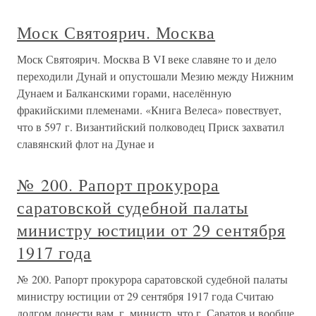
Моск Святоярич. Москва
Моск Святоярич. Москва В VI веке славяне то и дело
переходили Дунай и опустошали Мезию между Нижним
Дунаем и Балканскими горами, населённую
фракийскими племенами. «Книга Велеса» повествует,
что в 597 г. Византийский полководец Приск захватил
славянский флот на Дунае и
№ 200. Рапорт прокурора
саратовской судебной палаты
министру юстиции от 29 сентября
1917 года
№ 200. Рапорт прокурора саратовской судебной палаты
министру юстиции от 29 сентября 1917 года Считаю
долгом донести вам, г. министр, что г. Саратов и вообще