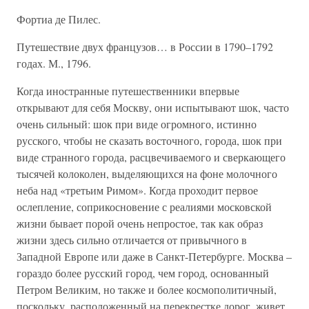
Фортиа де Пилес.
Путешествие двух французов… в России в 1790–1792
годах. М., 1796.
Когда иностранные путешественники впервые
открывают для себя Москву, они испытывают шок, часто
очень сильный: шок при виде огромного, истинно
русского, чтобы не сказать восточного, города, шок при
виде странного города, расцвечиваемого и сверкающего
тысячей колоколен, выделяющихся на фоне молочного
неба над «третьим Римом». Когда проходит первое
ослепление, соприкосновение с реалиями московской
жизни бывает порой очень непростое, так как образ
жизни здесь сильно отличается от привычного в
Западной Европе или даже в Санкт-Петербурге. Москва –
гораздо более русский город, чем город, основанный
Петром Великим, но также и более космополитичный,
поскольку, расположенный на перекрестке дорог, живет