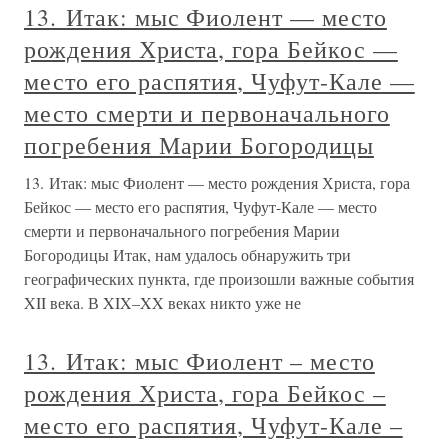
13. Итак: мыс Фиолент — место
рождения Христа, гора Бейкос —
место его распятия, Чуфут-Кале —
место смерти и первоначального
погребения Марии Богородицы
13. Итак: мыс Фиолент — место рождения Христа, гора
Бейкос — место его распятия, Чуфут-Кале — место
смерти и первоначального погребения Марии
Богородицы Итак, нам удалось обнаружить три
географических пункта, где произошли важные события
XII века. В XIX–XX веках никто уже не
13. Итак: мыс Фиолент – место
рождения Христа, гора Бейкос –
место его распятия, Чуфут-Кале –