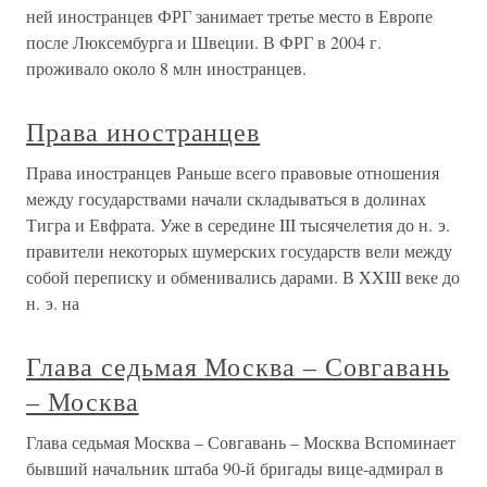
ней иностранцев ФРГ занимает третье место в Европе
после Люксембурга и Швеции. В ФРГ в 2004 г.
проживало около 8 млн иностранцев.
Права иностранцев
Права иностранцев Раньше всего правовые отношения
между государствами начали складываться в долинах
Тигра и Евфрата. Уже в середине III тысячелетия до н. э.
правители некоторых шумерских государств вели между
собой переписку и обменивались дарами. В XXIII веке до
н. э. на
Глава седьмая Москва – Совгавань
– Москва
Глава седьмая Москва – Совгавань – Москва Вспоминает
бывший начальник штаба 90-й бригады вице-адмирал в