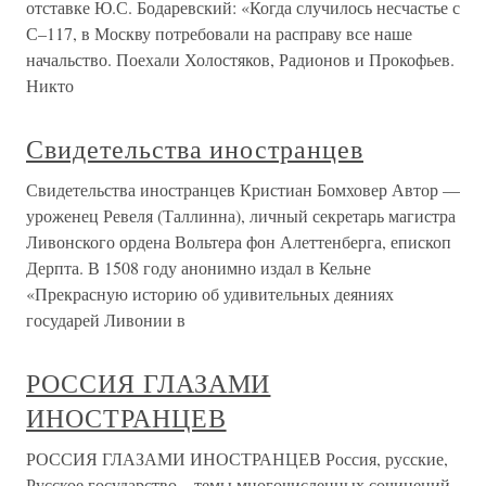
отставке Ю.С. Бодаревский: «Когда случилось несчастье с
С–117, в Москву потребовали на расправу все наше
начальство. Поехали Холостяков, Радионов и Прокофьев.
Никто
Свидетельства иностранцев
Свидетельства иностранцев Кристиан Бомховер Автор —
уроженец Ревеля (Таллинна), личный секретарь магистра
Ливонского ордена Вольтера фон Алеттенберга, епископ
Дерпта. В 1508 году анонимно издал в Кельне
«Прекрасную историю об удивительных деяниях
государей Ливонии в
РОССИЯ ГЛАЗАМИ
ИНОСТРАНЦЕВ
РОССИЯ ГЛАЗАМИ ИНОСТРАНЦЕВ Россия, русские,
Русское государство – темы многочисленных сочинений