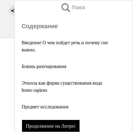
Поиск
Содержание
Введение О чем пойдет речь и почему сие
важно,
Боязнь разочарования
Этносы как форма существования вида
homo sapiens
Предмет исследования
Продолжение на Литрес