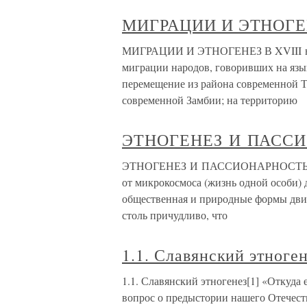
МИГРАЦИИ И ЭТНОГЕ
МИГРАЦИИ И ЭТНОГЕНЕЗ В XVIII в. 
миграции народов, говоривших на язы
перемещение из района современной Т
современной Замбии; на территорию
ЭТНОГЕНЕЗ И ПАСС
ЭТНОГЕНЕЗ И ПАССИОНАРНОСТЬ Крив
от микрокосмоса (жизнь одной особи) 
общественная и природные формы дви
столь причудливо, что
1.1. Славянский этноген
1.1. Славянский этногенез[1] «Откуда е
вопрос о предыстории нашего Отечест