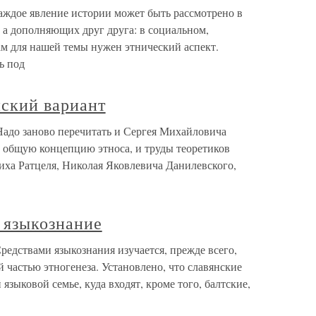
дое явление истории может быть рассмотрено в
 а дополняющих друг друга: в социальном,
Нам для нашей темы нужен этнический аспект.
ь под
йский вариант
Надо заново перечитать и Сергея Михайловича
 общую концепцию этноса, и труды теоретиков
ха Ратцеля, Николая Яковлевича Данилевского,
 языкознание
редствами языкознания изучается, прежде всего,
 частью этногенеза. Установлено, что славянские
зыковой семье, куда входят, кроме того, балтские,