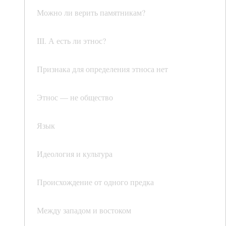
Можно ли верить памятникам?
III. А есть ли этнос?
Признака для определения этноса нет
Этнос — не общество
Язык
Идеология и культура
Происхождение от одного предка
Между западом и востоком