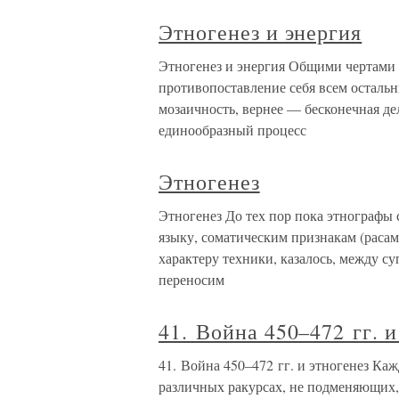
Этногенез и энергия
Этногенез и энергия Общими чертами дл
противопоставление себя всем остальн
мозаичность, вернее — бесконечная де
единообразный процесс
Этногенез
Этногенез До тех пор пока этнографы
языку, соматическим признакам (расам)
характеру техники, казалось, между с
переносим
41. Война 450–472 гг. и
41. Война 450–472 гг. и этногенез Ка
различных ракурсах, не подменяющих,