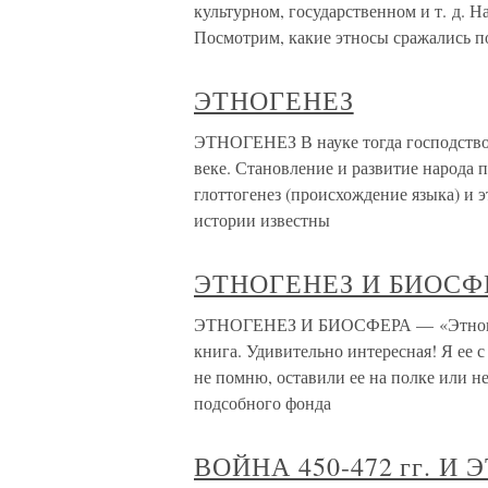
культурном, государственном и т. д. Н
Посмотрим, какие этносы сражались п
ЭТНОГЕНЕЗ
ЭТНОГЕНЕЗ В науке тогда господствов
веке. Становление и развитие народа 
глоттогенез (происхождение языка) и 
истории известны
ЭТНОГЕНЕЗ И БИОСФ
ЭТНОГЕНЕЗ И БИОСФЕРА — «Этногенез
книга. Удивительно интересная! Я ее с
не помню, оставили ее на полке или 
подсобного фонда
ВОЙНА 450-472 гг. И