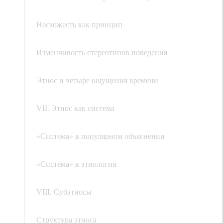
Несхожесть как принцип
Изменчивость стереотипов поведения
Этнос и четыре ощущения времени
VII. Этнос как система
«Система» в популярном объяснении
«Система» в этнологии
VIII. Субэтносы
Структура этноса