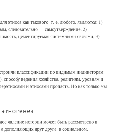
я этноса как такового, т. е. любого, являются: 1)
ым, следовательно — самоутверждение; 2)
лимость, цементируемая системными связями; 3)
 строили классификации по видимым индикаторам:
, способу ведения хозяйства, религиям, уровням и
уперэтносами и этносами пропасть. Но как только мы
 этногенез
ждое явление истории может быть рассмотрено в
 а дополняющих друг друга: в социальном,