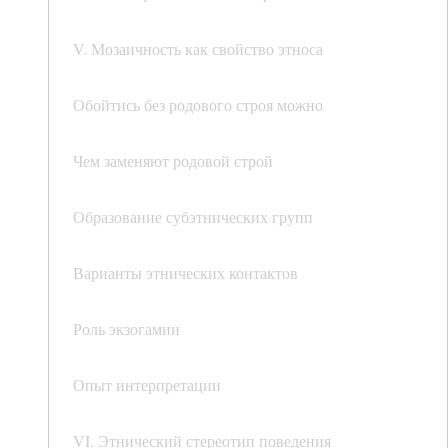
V. Мозаичность как свойство этноса
Обойтись без родового строя можно
Чем заменяют родовой строй
Образование субэтнических групп
Варианты этнических контактов
Роль экзогамии
Опыт интерпретации
VI. Этнический стереотип поведения