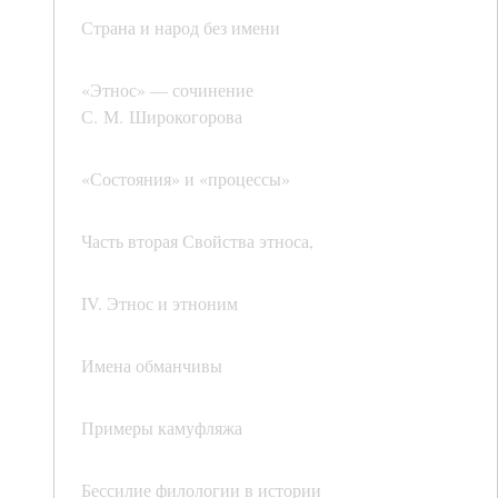
Страна и народ без имени
«Этнос» — сочинение
С. М. Широкогорова
«Состояния» и «процессы»
Часть вторая Свойства этноса,
IV. Этнос и этноним
Имена обманчивы
Примеры камуфляжа
Бессилие филологии в истории