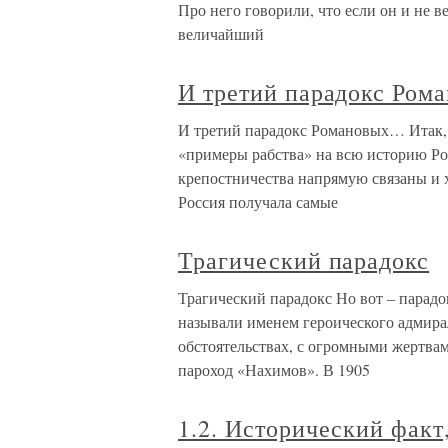
Про него говорили, что если он и не в
величайший
И третий парадокс Ро
И третий парадокс Романовых… Итак, 
«примеры рабства» на всю историю Рос
крепостничества напрямую связаны и 
Россия получала самые
Трагический парадокс
Трагический парадокс Но вот – парадо
называли именем героического адмирал
обстоятельствах, с огромными жертвам
пароход «Нахимов». В 1905
1.2. Исторический факт