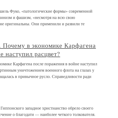
шель Фуко, «патологические формы» современной
алинизм и фашизм, «несмотря на всю свою
не оригинальны. Они применили и развили те
. Почему в экономике Карфагена
е наступил расцвет?
номике Карфагена после поражения в войне наступил
артинным уничтожением военного флота на глазах у
ращалась в привычное русло. Справедливости ради
 Гиппонского западное христианство обрело своего
учение о благодати — наиболее четкого толкователя.