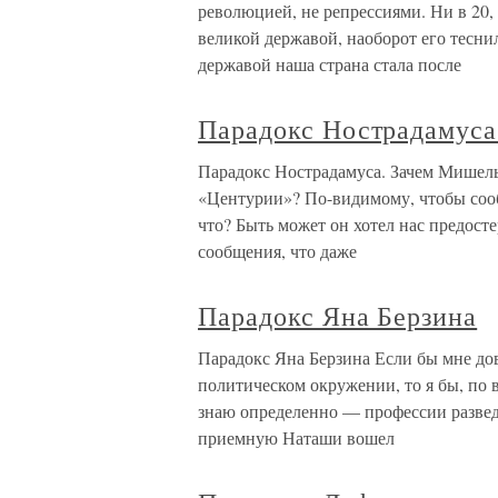
революцией, не репрессиями. Ни в 20
великой державой, наоборот его тесни
державой наша страна стала после
Парадокс Нострадамуса
Парадокс Нострадамуса. Зачем Мишель
«Центурии»? По-видимому, чтобы сооб
что? Быть может он хотел нас предосте
сообщения, что даже
Парадокс Яна Берзина
Парадокс Яна Берзина Если бы мне до
политическом окружении, то я бы, по в
знаю определенно — профессии разведч
приемную Наташи вошел