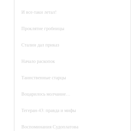
И все-таки летал!
Проклятие гробницы
Сталин дал приказ
Начало раскопок
Таинственные старцы
Воцарилось молчание…
Тегеран-43: правда и мифы
Воспоминания Судоплатова