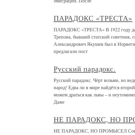
эмиграции. После
ПАРАДОКС «ТРЕСТА»
ПАРАДОКС «ТРЕСТА» В 1922 году дал
Трепова, бывший статский советник, 
Александрович Якушев был в Норвег
предлагали пост
Русский парадокс.
Русский парадокс. Чёрт возьми, но ве
народ! Едва ли в мире найдётся второ
можем драться как львы – и неутомимо
Даже
НЕ ПАРАДОКС, НО П
НЕ ПАРАДОКС, НО ПРОМЫСЕЛ Советск