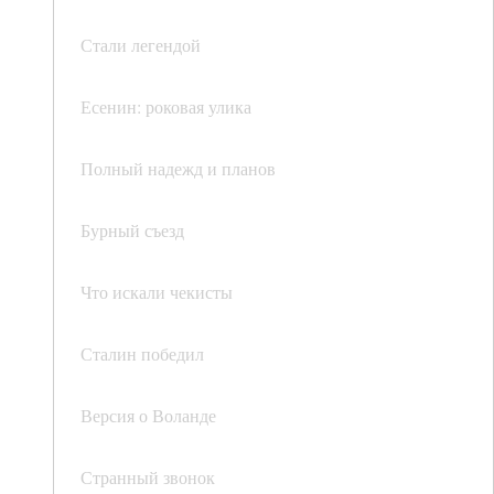
Стали легендой
Есенин: роковая улика
Полный надежд и планов
Бурный съезд
Что искали чекисты
Сталин победил
Версия о Воланде
Странный звонок