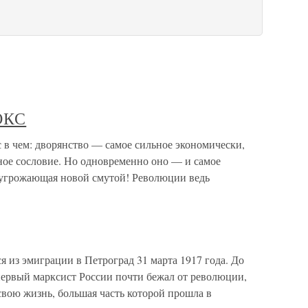
ОКС
ем: дворянство — самое сильное экономически,
ное сословие. Но одновременно оно — и самое
 угрожающая новой смутой! Революции ведь
 из эмиграции в Петроград 31 марта 1917 года. До
первый марксист России почти бежал от революции,
свою жизнь, большая часть которой прошла в