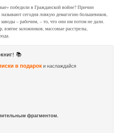
ные» победили в Гражданской войне? Причин
и называют сегодня ловкую демагогию большевиков,
заводы – рабочим, – то, что они им потом не дали.
, взятие заложников, массовые расстрелы,
рода.
книг! 📚
писки в подарок
и наслаждайся
омительным фрагментом.