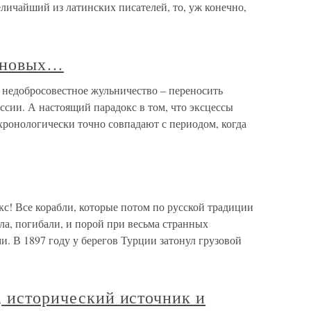
еличайший из латинских писателей, то, уж конечно,
мановых…
недобросовестное жульничество – переносить
сии. А настоящий парадокс в том, что эксцессы
хронологически точно совпадают с периодом, когда
кс! Все корабли, которые потом по русской традиции
а, погибали, и порой при весьма странных
и. В 1897 году у берегов Турции затонул грузовой
, исторический источник и