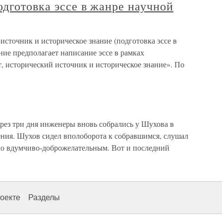
одготовка эссе в жанре научной
источник и историческое знание (подготовка эссе в
ие предполагает написание эссе в рамках
, исторический источник и историческое знание». По
рез три дня инженеры вновь собрались у Шухова в
ния. Шухов сидел вполоборота к собравшимся, слушал
было вдумчиво-доброжелательным. Вот и последний
оекте
Разделы