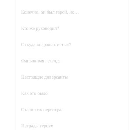
Конечно, он был герой, но…
Кто же руководил?
Откуда «парашютисты»?
Фапьшивая легенда
Настоящие диверсанты
Как это было
Сталин их переиграл
Награды героям