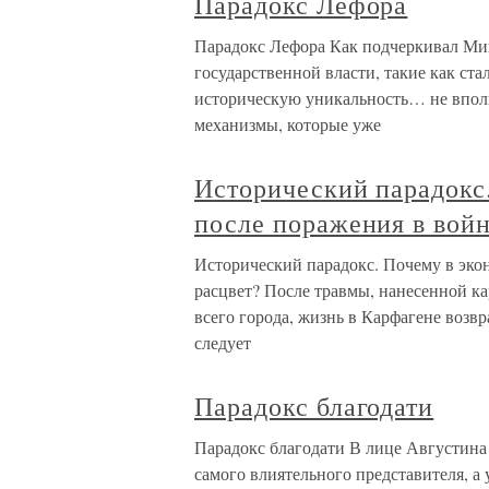
Парадокс Лефора
Парадокс Лефора Как подчеркивал Ми
государственной власти, такие как ст
историческую уникальность… не впол
механизмы, которые уже
Исторический парадокс
после поражения в войн
Исторический парадокс. Почему в эко
расцвет? После травмы, нанесенной к
всего города, жизнь в Карфагене возв
следует
Парадокс благодати
Парадокс благодати В лице Августина
самого влиятельного представителя, а 