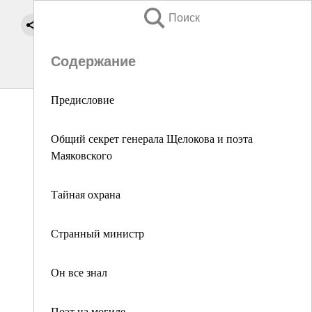
Поиск
Содержание
Предисловие
Общий секрет генерала Щелокова и поэта
Маяковского
Тайная охрана
Странный министр
Он все знал
Поэт на могиле