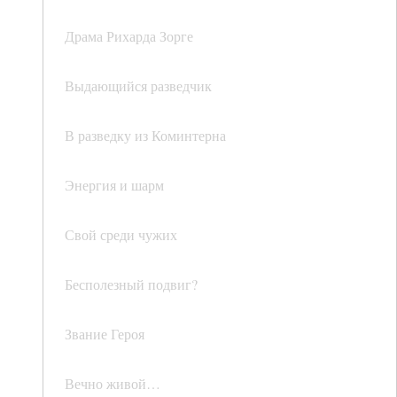
Драма Рихарда Зорге
Выдающийся разведчик
В разведку из Коминтерна
Энергия и шарм
Свой среди чужих
Бесполезный подвиг?
Звание Героя
Вечно живой…