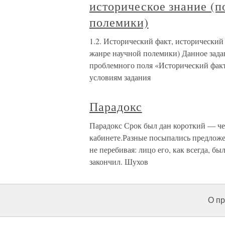
историческое знание (п
полемики)
1.2. Исторический факт, исторический 
жанре научной полемики) Данное задан
проблемного поля «Исторический факт
условиям задания
Парадокс
Парадокс Срок был дан короткий — че
кабинете.Разные посыпались предложе
не перебивая: лицо его, как всегда, 
закончил. Шухов
О пр