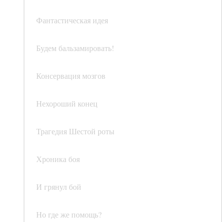
Фантастическая идея
Будем бальзамировать!
Консервация мозгов
Нехороший конец
Трагедия Шестой роты
Хроника боя
И грянул бой
Но где же помощь?