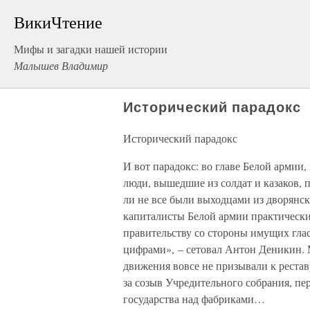
ВикиЧтение
Мифы и загадки нашей истории
Малышев Владимир
Исторический парадокс
Исторический парадокс
И вот парадокс: во главе Белой армии
люди, вышедшие из солдат и казаков, п
ли не все были выходцами из дворянск
капиталисты Белой армии практически
правительству со стороны имущих гл
цифрами», – сетовал Антон Деникин. 
движения вовсе не призывали к реста
за созыв Учредительного собрания, пе
государства над фабриками…