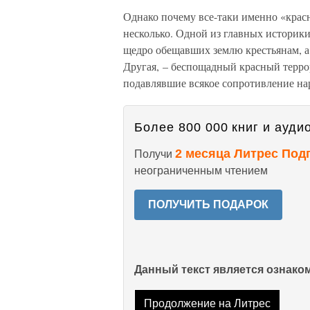
Однако почему все-таки именно «крас
несколько. Одной из главных историк
щедро обещавших землю крестьянам, а 
Другая, – беспощадный красный террор
подавлявшие всякое сопротивление на
Более 800 000 книг и аудио
2 месяца Литрес Под
Получи
неограниченным чтением
ПОЛУЧИТЬ ПОДАРОК
Данный текст является ознак
Продолжение на Литрес