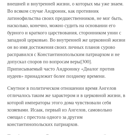
внешней и внутренней жизни, о которых мы уже знаем.
Во всяком случае Андроник, как противник
латинофильства своих предшественников, не мог быть,
насколько, конечно, можно судить на основании его
бурного и краткого царствования, сторонником унии с
западной церковью. Во внутренней же церковной жизни
он во имя достижения своих личных планов сурово
расправился с Константинопольским патриархом и не
допускал споров по вопросам веры[300].
Приписываемый часто Андронику «Диалог против
иудеев» принадлежит более позднему времени.
Смутное в политическом отношении время Ангелов
отличалось таким же характером и в церковной жизни, в
которой императоры этого дома чувствовали себя
хозяевами. Исаак, первый из Ангелов, самовольно
смещал с престола одного за другим
константинопольских патриархов.