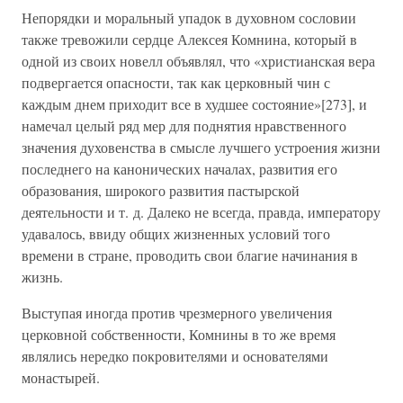
Непорядки и моральный упадок в духовном сословии
также тревожили сердце Алексея Комнина, который в
одной из своих новелл объявлял, что «христианская вера
подвергается опасности, так как церковный чин с
каждым днем приходит все в худшее состояние»[273], и
намечал целый ряд мер для поднятия нравственного
значения духовенства в смысле лучшего устроения жизни
последнего на канонических началах, развития его
образования, широкого развития пастырской
деятельности и т. д. Далеко не всегда, правда, императору
удавалось, ввиду общих жизненных условий того
времени в стране, проводить свои благие начинания в
жизнь.
Выступая иногда против чрезмерного увеличения
церковной собственности, Комнины в то же время
являлись нередко покровителями и основателями
монастырей.