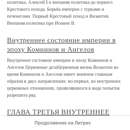
политика. Алексей I и внешняя политика до первого
Крестового похода. Борьба империи с турками и
печенегами. Первый Крестовый поход и Византия.
Внешняя политика при Иоанне II.
Внутреннее состояние империи в
эпоху Комнинов и Ангелов
Внутреннее состояние империи в эпоху Комнинов и
Ангелов Церковные делаЦерковная жизнь Византии во
время Комнинов и Ангелов имеет значение главным
образом в двух направлениях: во-первых, во внутренних
церковных отношениях, проявлявшихся в виде попыток
разрешить ряд
ГЛАВА ТРЕТЬЯ ВНУТРЕННЕЕ
СОСТОЯНИЕ РУССКОГО
Продолжение на Литрес