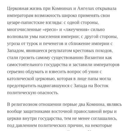
Церковная жизнь при Комнинах и Ангелах открывала
императорам возможность широко применять свои
цезаре-папистские взгляды: с одной стороны,
многочисленные «ереси» и «лжеучения» сильно
волновали умы населения империи; с другой стороны,
угроза от турок и печенегов и сближение империи с
Западом, явившееся результатом крестовых походов,
стали грозить самому существованию Византии как
самостоятельного государства и заставили императоров
серьезно обдумать и взвесить вопрос об унии с
католической церковью, которая в лице папы могла
предотвратить надвигавшуюся с Запада на Восток
политическую опасность.
В религиозном отношении первые два Комнина, являясь
вообще защитниками восточной православной веры и
церкви внутри государства, тем не менее соглашались,
под давлением политических причин, на некоторые