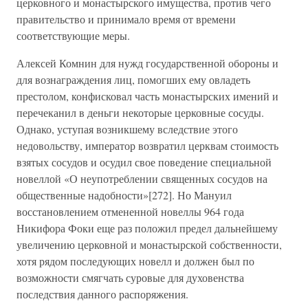
церковного и монастырского имущества, против чего
правительство и принимало время от времени
соответствующие меры.
Алексей Комнин для нужд государственной обороны и
для вознаграждения лиц, помогших ему овладеть
престолом, конфисковал часть монастырских имений и
перечеканил в деньги некоторые церковные сосуды.
Однако, уступая возникшему вследствие этого
недовольству, император возвратил церквам стоимость
взятых сосудов и осудил свое поведение специальной
новеллой «О неупотреблении священных сосудов на
общественные надобности»[272]. Но Мануил
восстановлением отмененной новеллы 964 года
Никифора Фоки еще раз положил предел дальнейшему
увеличению церковной и монастырской собственности,
хотя рядом последующих новелл и должен был по
возможности смягчать суровые для духовенства
последствия данного распоряжения.