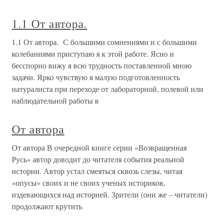
1.1 От автора.
1.1 От автора. С большими сомнениями и с большими
колебаниями приступаю я к этой работе. Ясно и
бесспорно вижу я всю трудность поставленной мною
задачи. Ярко чувствую я малую подготовленность
натуралиста при переходе от лабораторной, полевой или
наблюдательной работы в
От автора
От автора В очередной книге серии «Возвращенная
Русь» автор доводит до читателя события реальной
истории. Автор устал смеяться сквозь слезы, читая
«опусы» своих и не своих ученых историков,
издевающихся над историей. Зрители (они же – читатели)
продолжают крутить