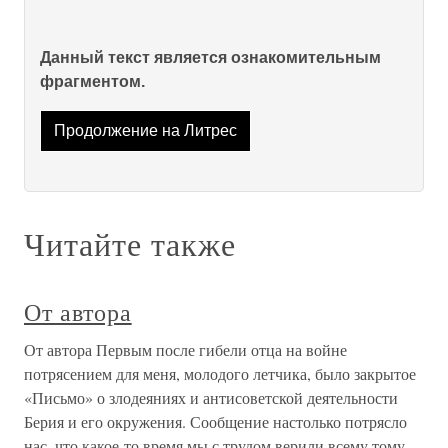
Данный текст является ознакомительным
фрагментом.
Продолжение на Литрес
Читайте также
От автора
От автора Первым после гибели отца на войне
потрясением для меня, молодого летчика, было закрытое
«Письмо» о злодеяниях и антисоветской деятельности
Берия и его окружения. Сообщение настолько потрясло
нас, что какое-то время мы с трудом верили всему тому,