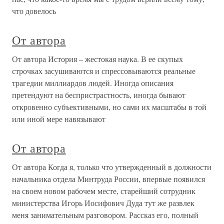
что довелось
От автора
От автора История – жестокая наука. В ее скупых
строчках засушиваются и спрессовываются реальные
трагедии миллиардов людей. Иногда описания
претендуют на беспристрастность, иногда бывают
откровенно субъективными, но сами их масштабы в той
или иной мере навязывают
От автора
От автора Когда я, только что утвержденный в должности
начальника отдела Минтруда России, впервые появился
на своем новом рабочем месте, старейший сотрудник
министерства Игорь Иосифович Дуда тут же развлек
меня занимательным разговором. Рассказ его, полный