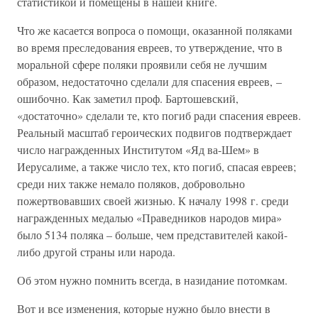
статистикой и помещены в нашей книге.
Что же касается вопроса о помощи, оказанной поляками
во время преследования евреев, то утверждение, что в
моральной сфере поляки проявили себя не лучшим
образом, недостаточно сделали для спасения евреев, –
ошибочно. Как заметил проф. Бартошевский,
«достаточно» сделали те, кто погиб ради спасения евреев.
Реальный масштаб героических подвигов подтверждает
число награжденных Институтом «Яд ва-Шем» в
Иерусалиме, а также число тех, кто погиб, спасая евреев;
среди них также немало поляков, добровольно
пожертвовавших своей жизнью. К началу 1998 г. среди
награжденных медалью «Праведников народов мира»
было 5134 поляка – больше, чем представителей какой-
либо другой страны или народа.
Об этом нужно помнить всегда, в назидание потомкам.
Вот и все изменения, которые нужно было внести в