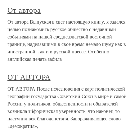
От автора
От автора Выпуская в свет настоящую книгу, я задался
целью познакомить русское общество с недавними
событиями на нашей среднеазиатской восточной
границе, наделавшими в свое время немало шуму как в
иностранной, так и в русской прессе. Особенно
английская печать забила
ОТ АВТОРА
ОТ АВТОРА После исчезновения с карт политической
географии государст­ва Советский Союз в мире и самой
России у политиков, общест­венности и обывателей
возникла эйфорическая уверенность, что наконец-то
наступил век благоденствия. Завораживающее слово
«демократия»,