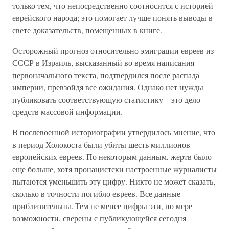
только тем, что непосредственно соотносится с историей
еврейского народа; это помогает лучше понять выводы в
свете доказательств, помещенных в книге.
Осторожный прогноз относительно эмиграции евреев из
СССР в Израиль, высказанный во время написания
первоначального текста, подтвердился после распада
империи, превзойдя все ожидания. Однако нет нужды
публиковать соответствующую статистику – это дело
средств массовой информации.
В послевоенной историографии утвердилось мнение, что
в период Холокоста были убиты шесть миллионов
европейских евреев. По некоторым данным, жертв было
еще больше, хотя пронацистски настроенные журналисты
пытаются уменьшить эту цифру. Никто не может сказать,
сколько в точности погибло евреев. Все данные
приблизительны. Тем не менее цифры эти, по мере
возможности, сверены с публикующейся сегодня