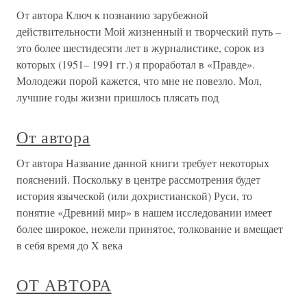
От автора Ключ к познанию зарубежной
действительности Мой жизненный и творческий путь –
это более шестидесяти лет в журналистике, сорок из
которых (1951– 1991 гг.) я проработал в «Правде».
Молодежи порой кажется, что мне не повезло. Мол,
лучшие годы жизни пришлось плясать под
От автора
От автора Название данной книги требует некоторых
пояснений. Поскольку в центре рассмотрения будет
история языческой (или дохристианской) Руси, то
понятие «Древний мир» в нашем исследовании имеет
более широкое, нежели принятое, толкование и вмещает
в себя время до X века
ОТ АВТОРА