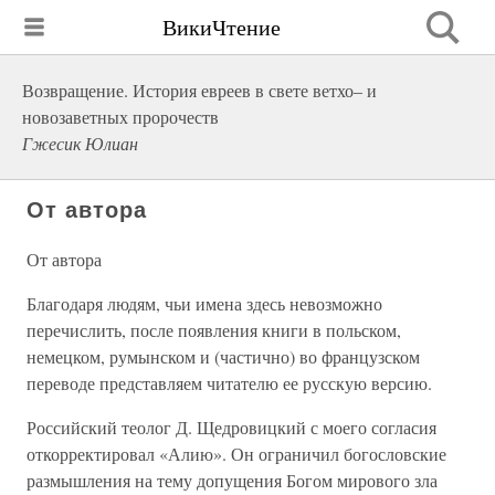
ВикиЧтение
Возвращение. История евреев в свете ветхо– и
новозаветных пророчеств
Гжесик Юлиан
От автора
От автора
Благодаря людям, чьи имена здесь невозможно
перечислить, после появления книги в польском,
немецком, румынском и (частично) во французском
переводе представляем читателю ее русскую версию.
Российский теолог Д. Щедровицкий с моего согласия
откорректировал «Алию». Он ограничил богословские
размышления на тему допущения Богом мирового зла