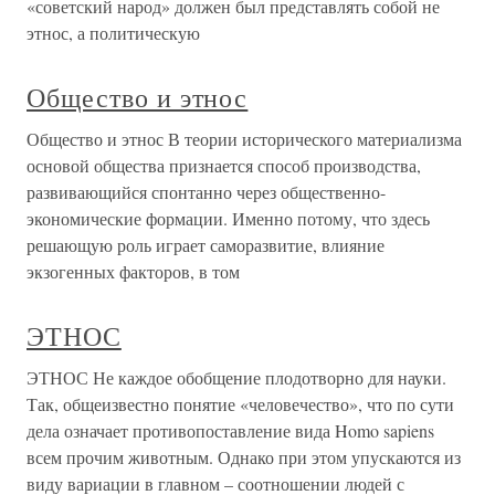
«советский народ» должен был представлять собой не
этнос, а политическую
Общество и этнос
Общество и этнос В теории исторического материализма
основой общества признается способ производства,
развивающийся спонтанно через общественно-
экономические формации. Именно потому, что здесь
решающую роль играет саморазвитие, влияние
экзогенных факторов, в том
ЭТНОС
ЭТНОС Не каждое обобщение плодотворно для науки.
Так, общеизвестно понятие «человечество», что по сути
дела означает противопоставление вида Homo sapiens
всем прочим животным. Однако при этом упускаются из
виду вариации в главном – соотношении людей с