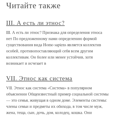
Читайте также
III. А есть ли этнос?
III. А есть ли этнос? Признака для определения этноса
нет По предложенному нами определению формой
существования вида Homo sapiens является коллектив
особей, противопоставляющий себя всем другим
коллективам. Он более или менее устойчив, хотя
возникает и исчезает в
VII. Этнос как система
VII. Этнос как система «Система» в популярном
объяснении Общеизвестный пример социальной системы
— это семья, живущая в одном доме. Элементы системы:
члены семьи и предметы их обихода, в том числе муж,
жена, теща, сын, дочь, дом, колодец, кошка. Они