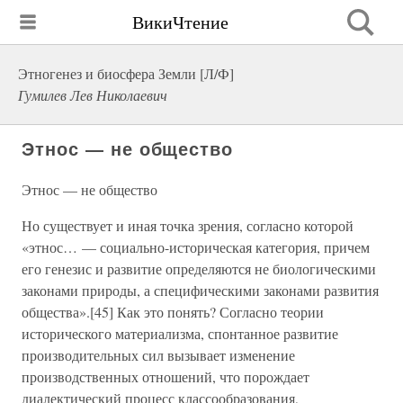
ВикиЧтение
Этногенез и биосфера Земли [Л/Ф]
Гумилев Лев Николаевич
Этнос — не общество
Этнос — не общество
Но существует и иная точка зрения, согласно которой
«этнос… — социально-историческая категория, причем
его генезис и развитие определяются не биологическими
законами природы, а специфическими законами развития
общества».[45] Как это понять? Согласно теории
исторического материализма, спонтанное развитие
производительных сил вызывает изменение
производственных отношений, что порождает
диалектический процесс классообразования,