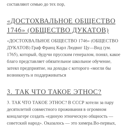
составляют семью до тех пор,
«ДОСТОХВАЛЬНОЕ ОБЩЕСТВО
1746» (ОБЩЕСТВО ДУКАТОВ)
«ДОСТОХВАЛЬНОЕ ОБЩЕСТВО 1746» (ОБЩЕСТВО
ДУКАТОВ) Граф Франц Карл Людвиг Цу—Вид (ум.
1765), который, будучи прусским генералом, понял, какое
благо представляет обязательное школьное обучение,
затеял предприятие, на доходы с которого «могли бы
возникнуть и поддерживаться
3. ТАК ЧТО ТАКОЕ ЭТНОС?
3. ТАК ЧТО ТАКОЕ ЭТНОС? В СССР хотели за пару
десятилетий совместного проживания в огромном
концлагере создать «единую этническую общность —
советский народ». Оказалось — это химера.Во-первых,