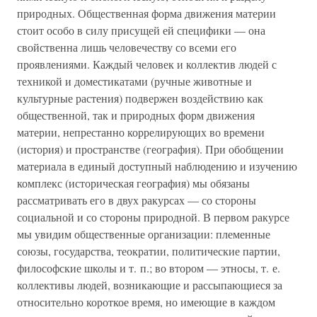
природных. Общественная форма движения материи
стоит особо в силу присущей ей специфики — она
свойственна лишь человечеству со всеми его
проявлениями. Каждый человек и коллектив людей с
техникой и доместикатами (ручные животные и
культурные растения) подвержен воздействию как
общественной, так и природных форм движения
материи, непрестанно коррелирующих во времени
(история) и пространстве (география). При обобщении
материала в единый доступный наблюдению и изучению
комплекс (историческая география) мы обязаны
рассматривать его в двух ракурсах — со стороны
социальной и со стороны природной. В первом ракурсе
мы увидим общественные организации: племенные
союзы, государства, теократии, политические партии,
философские школы и т. п.; во втором — этносы, т. е.
коллективы людей, возникающие и рассыпающиеся за
относительно короткое время, но имеющие в каждом