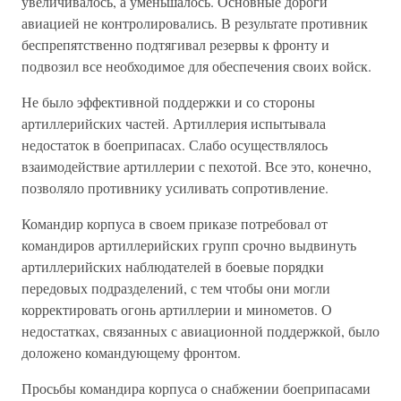
увеличивалось, а уменьшалось. Основные дороги
авиацией не контролировались. В результате противник
беспрепятственно подтягивал резервы к фронту и
подвозил все необходимое для обеспечения своих войск.
Не было эффективной поддержки и со стороны
артиллерийских частей. Артиллерия испытывала
недостаток в боеприпасах. Слабо осуществлялось
взаимодействие артиллерии с пехотой. Все это, конечно,
позволяло противнику усиливать сопротивление.
Командир корпуса в своем приказе потребовал от
командиров артиллерийских групп срочно выдвинуть
артиллерийских наблюдателей в боевые порядки
передовых подразделений, с тем чтобы они могли
корректировать огонь артиллерии и минометов. О
недостатках, связанных с авиационной поддержкой, было
доложено командующему фронтом.
Просьбы командира корпуса о снабжении боеприпасами