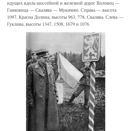
идущих вдоль шоссейной и железной дорог Воловец —
Ганковица — Свалява — Мукачево. Справа — высота
1097, Красна Долина, высоты 963, 778, Свалява. Слева —
Гуклива, высоты 1347, 1508, 1679 и 1076.