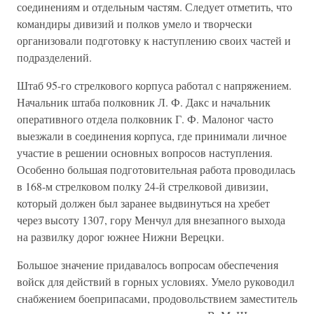
соединениям и отдельным частям. Следует отметить, что
командиры дивизий и полков умело и творчески
организовали подготовку к наступлению своих частей и
подразделений.
Штаб 95-го стрелкового корпуса работал с напряжением.
Начальник штаба полковник Л. Ф. Дакс и начальник
оперативного отдела полковник Г. Ф. Малоног часто
выезжали в соединения корпуса, где принимали личное
участие в решении основных вопросов наступления.
Особенно большая подготовительная работа проводилась
в 168-м стрелковом полку 24-й стрелковой дивизии,
который должен был заранее выдвинуться на хребет
через высоту 1307, гору Менчул для внезапного выхода
на развилку дорог южнее Нижни Верецки.
Большое значение придавалось вопросам обеспечения
войск для действий в горных условиях. Умело руководил
снабжением боеприпасами, продовольствием заместитель