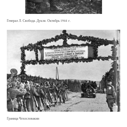
Генерал Л. Свобода. Дукля. Октябрь 1944 г.
Граница Чехословакии