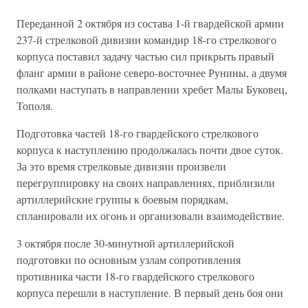
Переданной 2 октября из состава 1-й гвардейской армии
237-й стрелковой дивизии командир 18-го стрелкового
корпуса поставил задачу частью сил прикрыть правый
фланг армии в районе северо-восточнее Рунины, а двумя
полками наступать в направлении хребет Малы Буковец,
Тополя.
Подготовка частей 18-го гвардейского стрелкового
корпуса к наступлению продолжалась почти двое суток.
За это время стрелковые дивизии произвели
перегруппировку на своих направлениях, приблизили
артиллерийские группы к боевым порядкам,
спланировали их огонь и организовали взаимодействие.
3 октября после 30-минутной артиллерийской
подготовки по основным узлам сопротивления
противника части 18-го гвардейского стрелкового
корпуса перешли в наступление. В первый день боя они