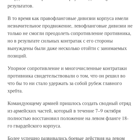
результатов.
В то время как правофланговые дивизии корпуса имели
незначительное продвижение, левофланговые дивизии не
только не смогли преодолеть сопротивление противника,
но в результате сильных контратак с его стороны
вынуждены были даже несколько отойти с занимаемых
позиций.
Упорное сопротивление и многочисленные контратаки
противника свидетельствовали о том, что он решил во
что бы то ни стало удержать за собой рубеж главного
хребта.
Командующему армией пришлось создать сводный отряд
из армейских частей, который в течение 7–9 октября
полностью восстановил положение на левом фланге 18-
го гвардейского корпуса.
Более успешно развивались боевые действия на левом