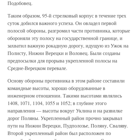
Подобовец.
Таким образом, 95-й стрелковый корпус в течение трех
суток добился важного успеха. Он овладел первой
полосой обороны, разгромил части противника, которые
обороняли эту полосу на государственной границе, и
захватил важную рокадную дорогу, идущую из Ужок на
Полисту, Нижни Верецки и Воловец. Были созданы
предпосылки для прорыва укрепленной полосы на
Средне-Верецком перевале.
Основу обороны противника в этом районе составили
командные высоты, хорошо оборудованные в
инженерном отношении. Такими высотами являлись
1408, 1071, 1104, 1055 и 1052; в глубине этого
направления — высоты вокруг Уклина и на развилке
дорог Поляны. Укрепленный район прочно закрывал
пути на Нижни Верецки, Пудполозье, Поляну, Сваляву.
Второй укрепленный район был расположен по