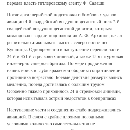
передав власть гитлеровскому агенту Ф. Салаши.
После артиллерийской подготовки и бомбовых ударов
авиации 4-й гвардейский воздушно-десантный полк 2-й
гвардейской воздушно-десантной дивизии, которым
командовал гвардии подполковник А. Ф. Архипов, начал
решительно атаковывать высоты северо-восточнее
Кушницы. Одновременно в наступление перешли части
24-й и 351-й стрелковых дивизий, а также 15-я штурмовая
инженерно-саперная бригада. По мере продвижения
наших войск в глубь вражеской обороны сопротивление
противника возрастало. Боевые действия развертывались
медленно, победа достигалась с большим трудом.
Особенно тяжело приходилось 24-й стрелковой дивизии,
которая испытывала острый недостаток в боеприпасах.
Наступавшие части и соединения слабо поддерживались
авиацией. В связи с крайне плохими погодными
условиями количество самолето-вылетов не