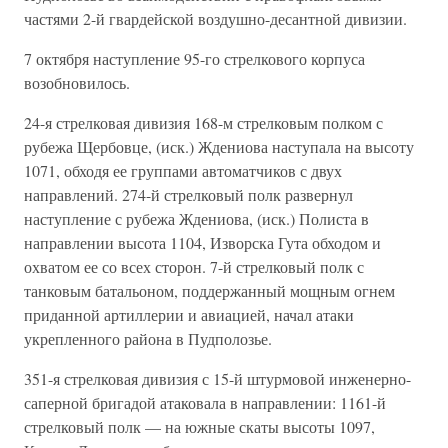
частями 2-й гвардейской воздушно-десантной дивизии.
7 октября наступление 95-го стрелкового корпуса
возобновилось.
24-я стрелковая дивизия 168-м стрелковым полком с
рубежа Щербовце, (иск.) Ждениова наступала на высоту
1071, обходя ее группами автоматчиков с двух
направлений. 274-й стрелковый полк развернул
наступление с рубежа Ждениова, (иск.) Полиста в
направлении высота 1104, Изворска Гута обходом и
охватом ее со всех сторон. 7-й стрелковый полк с
танковым батальоном, поддержанный мощным огнем
приданной артиллерии и авиацией, начал атаки
укрепленного района в Пудполозье.
351-я стрелковая дивизия с 15-й штурмовой инженерно-
саперной бригадой атаковала в направлении: 1161-й
стрелковый полк — на южные скаты высоты 1097,