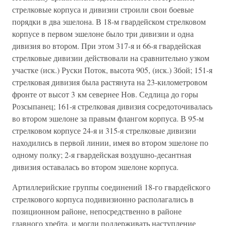
стрелковые корпуса и дивизии строили свои боевые
порядки в два эшелона. В 18-м гвардейском стрелковом
корпусе в первом эшелоне было три дивизии и одна
дивизия во втором. При этом 317-я и 66-я гвардейская
стрелковые дивизии действовали на сравнительно узком
участке (иск.) Руски Поток, высота 905, (иск.) Збой; 151-я
стрелковая дивизия была растянута на 23-километровом
фронте от высот 3 км севернее Нов. Седлица до горы
Розсыпанец; 161-я стрелковая дивизия сосредоточивалась
во втором эшелоне за правым флангом корпуса. В 95-м
стрелковом корпусе 24-я и 315-я стрелковые дивизии
находились в первой линии, имея во втором эшелоне по
одному полку; 2-я гвардейская воздушно-десантная
дивизия оставалась во втором эшелоне корпуса.
Артиллерийские группы соединений 18-го гвардейского
стрелкового корпуса подивизионно располагались в
позиционном районе, непосредственно в районе
главного хребта, и могли поддерживать наступление