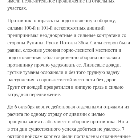
имели незначительное продвижение на отдельных
участках.
Противник, опираясь на подготовленную оборону,
силами 100-й и 101-й легкопехотных дивизий
предпринимал неоднократные и сильные контратаки со
стороны Рунины, Руски Поток и Збоя. Силы сторон были
равны, сложные условия горно-лесистой местности и
подготовленная заблаговременно оборона позволяли
противнику прочно удерживать ее. Ливневые дожди,
густые туманы осложняли и без того трудную задачу
наступления в горно-лесистой местности без дорог.
Грунт от дождей превратился в липкую грязь и сильно
затруднял передвижение.
До 6 октября корпус действовал отдельными отрядами из
расчета по одному отряду от дивизии с целью
прощупывания слабых мест в обороне противника. Но и
в эти дни существенного успеха добиться не удалось. 7
октября войскам корпуса были поставлены ограниченные