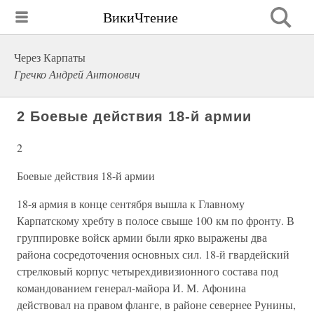
ВикиЧтение
Через Карпаты
Гречко Андрей Антонович
2 Боевые действия 18-й армии
2
Боевые действия 18-й армии
18-я армия в конце сентября вышла к Главному
Карпатскому хребту в полосе свыше 100 км по фронту. В
группировке войск армии были ярко выражены два
района сосредоточения основных сил. 18-й гвардейский
стрелковый корпус четырехдивизионного состава под
командованием генерал-майора И. М. Афонина
действовал на правом фланге, в районе севернее Рунины,