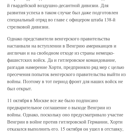
й гвардейской воздушно-десантной дивизии. Для
развития успеха в таком случае был даже подготовлен
специальный отряд во главе с офицером штаба 138-й
стрелковой дивизии.
Однако представители венгерского правительства
настаивали на вступлении в Венгрию американцев и
англичан и на свободном отходе из страны немецко-
фашистских войск. Да и гитлеровское командование,
разгадав намерение Хорти, предприняло ряд мер с целью
пресечения попыток венгерского правительства выйти из
войны. Поэтому в тот период фронт для наших войск не
был открыт.
11 октября в Москве все же было подписано
предварительное соглашение о выходе Венгрии из
войны. Однако, поскольку оно предусматривало участие
Венгрии в войне против гитлеровской Германии, Хорти
отказался выполнить его. 15 октября он ушел в отставку,