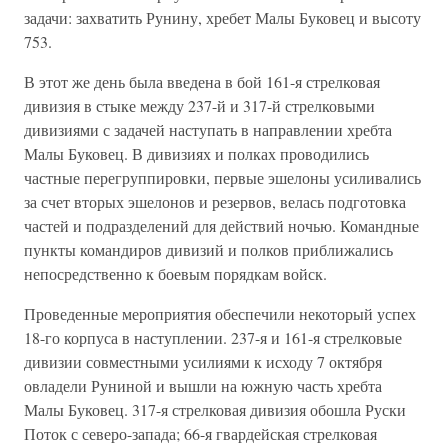
задачи: захватить Рунину, хребет Малы Буковец и высоту
753.
В этот же день была введена в бой 161-я стрелковая
дивизия в стыке между 237-й и 317-й стрелковыми
дивизиями с задачей наступать в направлении хребта
Малы Буковец. В дивизиях и полках проводились
частные перегруппировки, первые эшелоны усиливались
за счет вторых эшелонов и резервов, велась подготовка
частей и подразделений для действий ночью. Командные
пункты командиров дивизий и полков приближались
непосредственно к боевым порядкам войск.
Проведенные мероприятия обеспечили некоторый успех
18-го корпуса в наступлении. 237-я и 161-я стрелковые
дивизии совместными усилиями к исходу 7 октября
овладели Руниной и вышли на южную часть хребта
Малы Буковец. 317-я стрелковая дивизия обошла Руски
Поток с северо-запада; 66-я гвардейская стрелковая