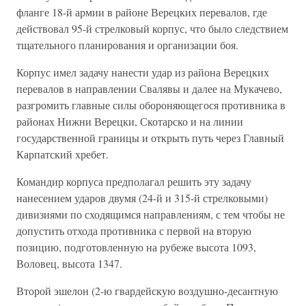
фланге 18-й армии в районе Верецких перевалов, где
действовал 95-й стрелковый корпус, что было следствием
тщательного планирования и организации боя.
Корпус имел задачу нанести удар из района Верецких
перевалов в направлении Свалявы и далее на Мукачево,
разгромить главные силы обороняющегося противника в
районах Нижни Верецки, Скотарско и на линии
государственной границы и открыть путь через Главный
Карпатский хребет.
Командир корпуса предполагал решить эту задачу
нанесением ударов двумя (24-й и 315-й стрелковыми)
дивизиями по сходящимся направлениям, с тем чтобы не
допустить отхода противника с первой на вторую
позицию, подготовленную на рубеже высота 1093,
Воловец, высота 1347.
Второй эшелон (2-ю гвардейскую воздушно-десантную