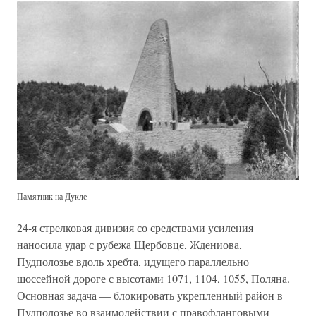
Памятник на Дукле
24-я стрелковая дивизия со средствами усиления
наносила удар с рубежа Щербовце, Ждениова,
Пудполозье вдоль хребта, идущего параллельно
шоссейной дороге с высотами 1071, 1104, 1055, Поляна.
Основная задача — блокировать укрепленный район в
Пудполозье во взаимодействии с правофланговыми