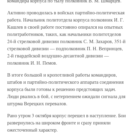
командира корпуса по тылу полковник В. М. Шмарцев.
Активно проводилась в войсках партийно-политическая
работа. Начальник политотдела корпуса полковник И. Г.
Кашлев в своей работе постоянно опирался на опытных
политработников, таких, как начальники политотделов
24-й стрелковой дивизии полковник С. М. Захаров, 351-й
стрелковой дивизии — подполковник П. Н. Вепринцев,
2-й гвардейской воздушно-десантной дивизии —
полковник И. Н. Пемов.
В итоге большой и кропотливой работы командиров,
штабов и партийно-политического аппарата соединения
корпуса были готовы к решению предстоящих задач.
Люди рвались в бой, с нетерпением ожидали сигнала для
штурма Верецких перевалов.
Рано утром 3 октября корпус перешел в наступление. Бои
развернулись на широком фронте и сразу приняли
ожесточенный характер.