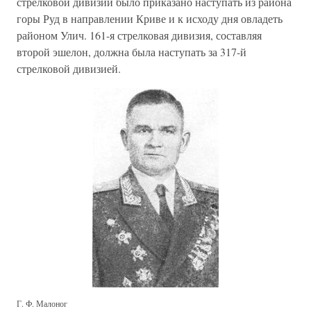
стрелковой дивизии было приказано наступать из района
горы Руд в направлении Криве и к исходу дня овладеть
районом Улич. 161-я стрелковая дивизия, составляя
второй эшелон, должна была наступать за 317-й
стрелковой дивизией.
Г. Ф. Малоног