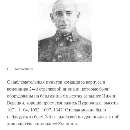
Г. С. Кариофилли
С наблюдательных пунктов командира корпуса и
командира 24-й стрелковой дивизии, которые были
оборудованы на безымянных высотах западнее Нижни
Верецки, хорошо просматривались Пудполозье, высоты
1071, 1104, 1052, 1097, 1347. Отсюда можно было
наблюдать за боем 2-й гвардейской воздушно-десантной
дивизии северо-западнее Кушницы.