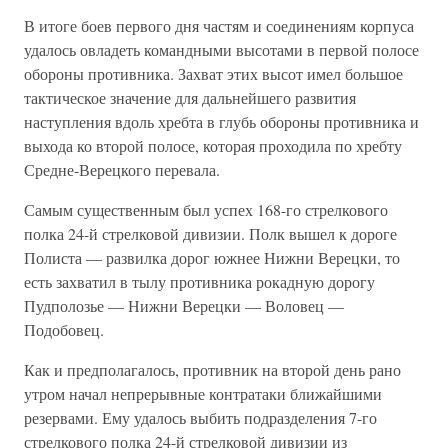
В итоге боев первого дня частям и соединениям корпуса
удалось овладеть командными высотами в первой полосе
обороны противника. Захват этих высот имел большое
тактическое значение для дальнейшего развития
наступления вдоль хребта в глубь обороны противника и
выхода ко второй полосе, которая проходила по хребту
Средне-Верецкого перевала.
Самым существенным был успех 168-го стрелкового
полка 24-й стрелковой дивизии. Полк вышел к дороге
Полиста — развилка дорог южнее Нижни Верецки, то
есть захватил в тылу противника рокадную дорогу
Пудполозье — Нижни Верецки — Воловец —
Подобовец.
Как и предполагалось, противник на второй день рано
утром начал непрерывные контратаки ближайшими
резервами. Ему удалось выбить подразделения 7-го
стрелкового полка 24-й стрелковой дивизии из