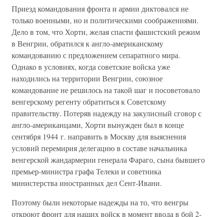
Приезд командования фронта и армии диктовался не
только военными, но и политическими соображениями.
Дело в том, что Хорти, желая спасти фашистский режим
в Венгрии, обратился к англо-американскому
командованию с предложением сепаратного мира.
Однако в условиях, когда советские войска уже
находились на территории Венгрии, союзное
командование не решилось на такой шаг и посоветовало
венгерскому регенту обратиться к Советскому
правительству. Потеряв надежду на закулисный сговор с
англо-американцами, Хорти вынужден был в конце
сентября 1944 г. направить в Москву для выяснения
условий перемирия делегацию в составе начальника
венгерской жандармерии генерала Фараго, сына бывшего
премьер-министра графа Телеки и советника
министерства иностранных дел Сент-Ивани.
Поэтому были некоторые надежды на то, что венгры
откроют фронт для наших войск в момент ввода в бой 2-