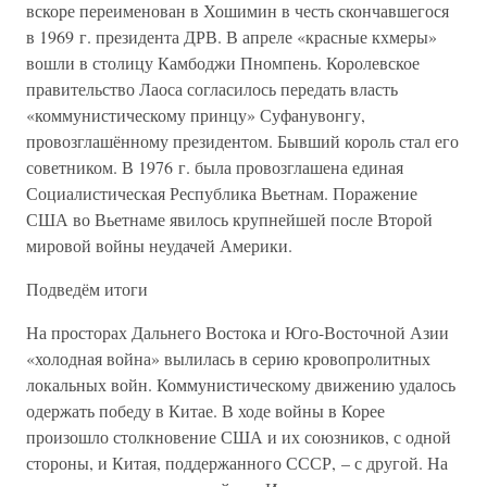
вскоре переименован в Хошимин в честь скончавшегося
в 1969 г. президента ДРВ. В апреле «красные кхмеры»
вошли в столицу Камбоджи Пномпень. Королевское
правительство Лаоса согласилось передать власть
«коммунистическому принцу» Суфанувонгу,
провозглашённому президентом. Бывший король стал его
советником. В 1976 г. была провозглашена единая
Социалистическая Республика Вьетнам. Поражение
США во Вьетнаме явилось крупнейшей после Второй
мировой войны неудачей Америки.
Подведём итоги
На просторах Дальнего Востока и Юго-Восточной Азии
«холодная война» вылилась в серию кровопролитных
локальных войн. Коммунистическому движению удалось
одержать победу в Китае. В ходе войны в Корее
произошло столкновение США и их союзников, с одной
стороны, и Китая, поддержанного СССР, – с другой. На