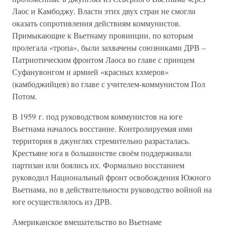
Лаос и Камбоджу. Власти этих двух стран не смогли
оказать сопротивления действиям коммунистов.
Примыкающие к Вьетнаму провинции, по которым
пролегала «тропа», были захвачены союзниками ДРВ –
Патриотическим фронтом Лаоса во главе с принцем
Суфанувонгом и армией «красных кхмеров»
(камбоджийцев) во главе с учителем-коммунистом Пол
Потом.
В 1959 г. под руководством коммунистов на юге
Вьетнама началось восстание. Контролируемая ими
территория в джунглях стремительно разрасталась.
Крестьяне юга в большинстве своём поддерживали
партизан или боялись их. Формально восстанием
руководил Национальный фронт освобождения Южного
Вьетнама, но в действительности руководство войной на
юге осуществлялось из ДРВ.
Американское вмешательство во Вьетнаме