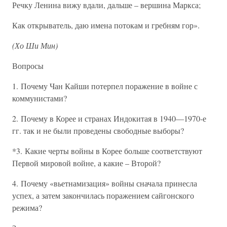
Речку Ленина вижу вдали, дальше – вершина Маркса;
Как открыватель, даю имена потокам и гребням гор».
(Хо Ши Мин)
Вопросы
1. Почему Чан Кайши потерпел поражение в войне с
коммунистами?
2. Почему в Корее и странах Индокитая в 1940—1970-е
гг. так и не были проведены свободные выборы?
*3. Какие черты войны в Корее больше соответствуют
Первой мировой войне, а какие – Второй?
4. Почему «вьетнамизация» войны сначала принесла
успех, а затем закончилась поражением сайгонского
режима?