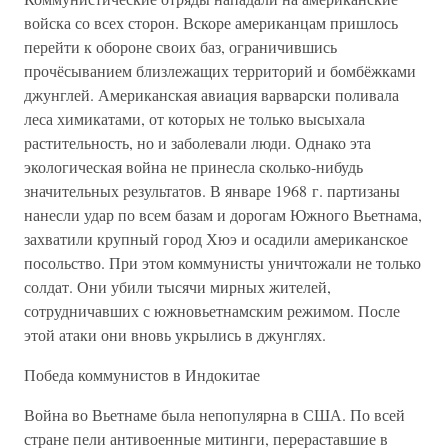
войска со всех сторон. Вскоре американцам пришлось
перейти к обороне своих баз, ограничившись
прочёсыванием близлежащих территорий и бомбёжками
джунглей. Американская авиация варварски поливала
леса химикатами, от которых не только высыхала
растительность, но и заболевали люди. Однако эта
экологическая война не принесла сколько-нибудь
значительных результатов. В январе 1968 г. партизаны
нанесли удар по всем базам и дорогам Южного Вьетнама,
захватили крупный город Хюэ и осадили американское
посольство. При этом коммунисты уничтожали не только
солдат. Они убили тысячи мирных жителей,
сотрудничавших с южновьетнамским режимом. После
этой атаки они вновь укрылись в джунглях.
Победа коммунистов в Индокитае
Война во Вьетнаме была непопулярна в США. По всей
стране пели антивоенные митинги, перераставшие в