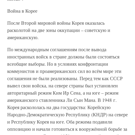
Война в Корее
После Второй мировой войны Корея оказалась
расколотой на две зоны оккупации – советскую и
американскую.
По международным соглашениям после вывода
иностранных войск в стране должны были состояться
всеобщие выборы. Но в условиях конфронтации
коммунистов и проамериканских сил во всём мире эти
соглашения не были реализованы. Перед тем как СССР
вывел свои войска, на севере страны был установлен
авторитарный режим Ким Ир Сена, а на юге – режим
американского ставленника Ли Сын Мана. В 1948 г.
Корея раскололась на два государства: Корейскую
Народно-Демократическую Республику (КНДР) на севере
и Республику Корея на юге. Оба режима подавили
оппозицию и начали готовиться к вооружённой борьбе за