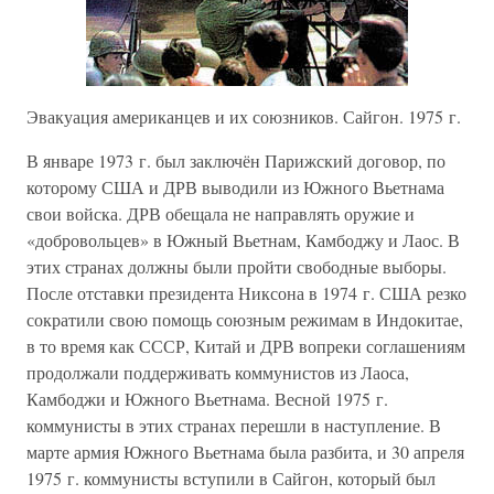
Эвакуация американцев и их союзников. Сайгон. 1975 г.
В январе 1973 г. был заключён Парижский договор, по
которому США и ДРВ выводили из Южного Вьетнама
свои войска. ДРВ обещала не направлять оружие и
«добровольцев» в Южный Вьетнам, Камбоджу и Лаос. В
этих странах должны были пройти свободные выборы.
После отставки президента Никсона в 1974 г. США резко
сократили свою помощь союзным режимам в Индокитае,
в то время как СССР, Китай и ДРВ вопреки соглашениям
продолжали поддерживать коммунистов из Лаоса,
Камбоджи и Южного Вьетнама. Весной 1975 г.
коммунисты в этих странах перешли в наступление. В
марте армия Южного Вьетнама была разбита, и 30 апреля
1975 г. коммунисты вступили в Сайгон, который был