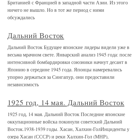
Британией с Францией в западной части Азии. Из этого
ничего не вышло. Но в тот же период с ними
обсуждались
Дальний Восток
Дальний Восток Будущее японские лидеры видели уже в
весьма мрачном свете. Январский анализ 1945 года: после
интенсивной бомбардировки союзники начнут десант в
Японию в середине 1945 года. Японцы намеревались
упорно держаться за Сингапур, они предоставили
независимость
1925 год, 14 мая. Дальний Восток
1925 год, 14 мая. Дальний Восток Последние японские
оккупационные войска покинули советский Дальний
Восток.1938-1939 годы. Хасан, Халхин-ГолИнциденты у
озера Хасан (СССР) и реки Халхин-Гол (МНР),