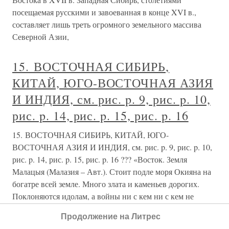
посещаемая русскими и завоеванная в конце XVI в.,
составляет лишь треть огромного земельного массива
Северной Азии,
15. ВОСТОЧНАЯ СИБИРЬ,
КИТАЙ, ЮГО-ВОСТОЧНАЯ АЗИЯ
И ИНДИЯ, см. рис. p. 9, рис. p. 10,
рис. p. 14, рис. p. 15, рис. p. 16
15. ВОСТОЧНАЯ СИБИРЬ, КИТАЙ, ЮГО-
ВОСТОЧНАЯ АЗИЯ И ИНДИЯ, см. рис. p. 9, рис. p. 10,
рис. p. 14, рис. p. 15, рис. p. 16 ??? «Восток. Земля
Малацыя (Малазия – Авт.). Стоит подле моря Окияна на
богатре всей земле. Много злата и каменьев дорогих.
Поклоняются идолам, а войны ни с кем ни с кем не
имеют.
Продолжение на Литрес