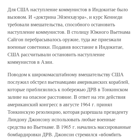
Для США наступление коммунистов в Индокитае было
вызовом. И «доктрина Эйзенхауэра», и курс Кеннеди
требовали вмешательства, способного остановить
наступление коммунистов. В столицу Южного Вьетнама
Сайгон перебрасывалось оружие, туда же приезжали
военные советники. Подавив восстание в Индокитае,
США рассчитывали остановить наступление
коммунистов в Азии.
Поводом к широкомасштабному вмешательству США
послужил обстрел вьетнамцами американских кораблей,
которые приблизились к побережью ДРВ в Тонкинском
заливе на опасное расстояние. В ответ на эти действия
американский конгресс в августе 1964 г. принял
Тонкинскую резолюцию, которая разрешала президенту
Линдону Джонсону использовать любые военные
средства во Вьетнаме. В 1965 г. начались массированные
бомбардировки ДРВ. Джонсон стремился «вбомбить