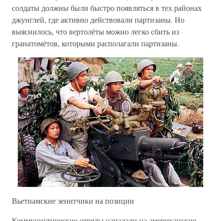
солдаты должны были быстро появляться в тех районах
джунглей, где активно действовали партизаны. Но
выяснилось, что вертолёты можно легко сбить из
гранатомётов, которыми располагали партизаны.
Вьетнамские зенитчики на позиции
Коммунистические отряды нападали на американские