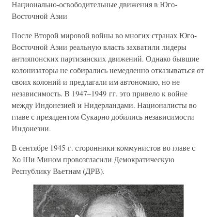
Национально-освободительные движения в Юго-
Восточной Азии
После Второй мировой войны во многих странах Юго-
Восточной Азии реальную власть захватили лидеры
антияпонских партизанских движений. Однако бывшие
колонизаторы не собирались немедленно отказываться от
своих колоний и предлагали им автономию, но не
независимость. В 1947–1949 гг. это привело к войне
между Индонезией и Нидерландами. Националисты во
главе с президентом Сукарно добились независимости
Индонезии.
В сентябре 1945 г. сторонники коммунистов во главе с
Хо Ши Мином провозгласили Демократическую
Республику Вьетнам (ДРВ).