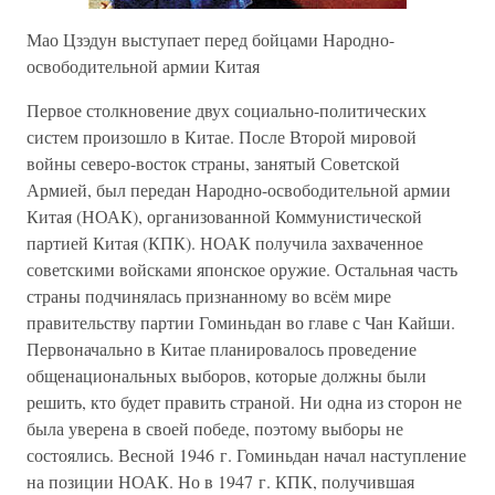
Мао Цзэдун выступает перед бойцами Народно-
освободительной армии Китая
Первое столкновение двух социально-политических
систем произошло в Китае. После Второй мировой
войны северо-восток страны, занятый Советской
Армией, был передан Народно-освободительной армии
Китая (НОАК), организованной Коммунистической
партией Китая (КПК). НОАК получила захваченное
советскими войсками японское оружие. Остальная часть
страны подчинялась признанному во всём мире
правительству партии Гоминьдан во главе с Чан Кайши.
Первоначально в Китае планировалось проведение
общенациональных выборов, которые должны были
решить, кто будет править страной. Ни одна из сторон не
была уверена в своей победе, поэтому выборы не
состоялись. Весной 1946 г. Гоминьдан начал наступление
на позиции НОАК. Но в 1947 г. КПК, получившая