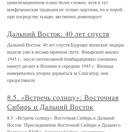
цивилизационном плане более сложен, хотя и тут
конфуцианская традиция не только ощутима, но и порой,
при посредстве хуацяо, явственно доминирует
Дальний Восток: 40 лет спустя
Дальний Восток: 40 лет спустя Будущее японские лидеры
видели уже в весьма мрачном свете. Январский анализ
1945 г.: после интенсивной бомбардировки союзники
начнут десант в Японию в середине 1945 г. Японцы
намеревались упорно держаться за Сингапур, они
предоставили
8.5. «Встречь солнцу»: Восточная
Сибирь и Дальний Восток
8.5. «Встречь солнцу»: Восточная Сибирь и Дальний
Восток Присоединение Восточной Сибири и Дальнего
Востока в XVII в. Западная Сибирь, столетиями