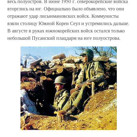
весь полуостров. В июне 1950 г. северокорейские войска
вторглись на юг. Официально было объявлено, что они
отражают удар лисынмановских войск. Коммунисты
взяли столицу Южной Кореи Сеул и устремились дальше.
В августе в руках южнокорейских войск остался только
небольшой Пусанский плацдарм на юге полуострова.