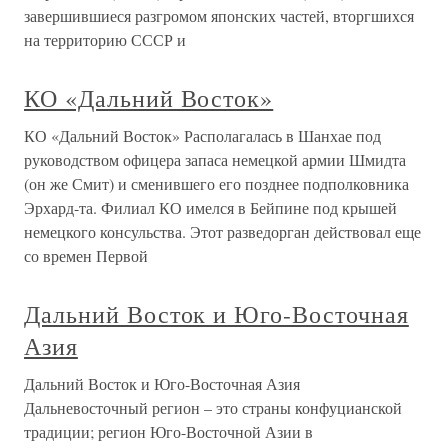
завершившиеся разгромом японских частей, вторгшихся
на территорию СССР и
КО «Дальний Восток»
КО «Дальний Восток» Располагалась в Шанхае под
руководством офицера запаса немецкой армии Шмидта
(он же Смит) и сменившего его позднее подполковника
Эрхард-та. Филиал КО имелся в Бейпине под крышей
немецкого консульства. Этот разведорган действовал еще
со времен Первой
Дальний Восток и Юго-Восточная
Азия
Дальний Восток и Юго-Восточная Азия
Дальневосточный регион – это страны конфуцианской
традиции; регион Юго-Восточной Азии в