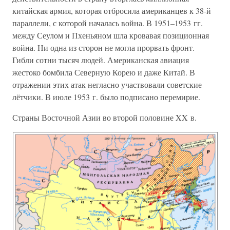
китайская армия, которая отбросила американцев к 38-й
параллели, с которой началась война. В 1951–1953 гг.
между Сеулом и Пхеньяном шла кровавая позиционная
война. Ни одна из сторон не могла прорвать фронт.
Гибли сотни тысяч людей. Американская авиация
жестоко бомбила Северную Корею и даже Китай. В
отражении этих атак негласно участвовали советские
лётчики. В июле 1953 г. было подписано перемирие.
Страны Восточной Азии во второй половине XX в.