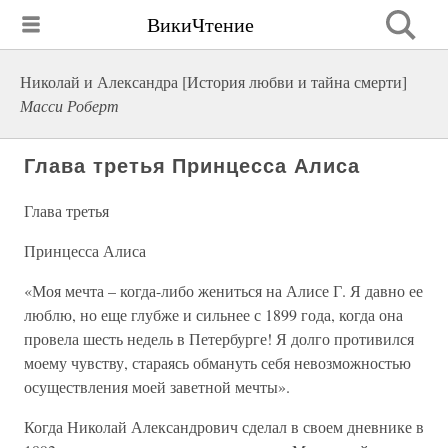
ВикиЧтение
Николай и Александра [История любви и тайна смерти]
Масси Роберт
Глава третья Принцесса Алиса
Глава третья
Принцесса Алиса
«Моя мечта – когда-либо жениться на Алисе Г. Я давно ее
люблю, но еще глубже и сильнее с 1899 года, когда она
провела шесть недель в Петербурге! Я долго противился
моему чувству, стараясь обмануть себя невозможностью
осуществления моей заветной мечты».
Когда Николай Александрович сделал в своем дневнике в