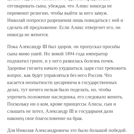
отговаривать сына, убеждая, что Аликс никогда не
переменит религию, чтобы выйти за него замуж.
Николай попросил разрешения лишь повидаться с ней и
сделать ей предложение. Если Аликс отвергнет его, он
никогда не женится.
Пока Александр III был здоров, он пропускал просьбы
сына мимо ушей. Но зимой 1894 года император
подхватил грипп, и у него развилась болезнь почек.
Здоровье гиганта начало ухудшаться, царя стал тревожить
вопрос, как будет управляться без него Россия. Что
касается неопытности цесаревича в государственных
делах, тут ничего нельзя было поделать, но, чтобы
упрочить положение наследника, его следовало женить.
Поскольку ни о ком, кроме принцессы Алисы, сын и
слышать не хотел, Александр III и государыня дали
наконец свое благословение на брак.
Для Николая Александровича это было большой победой.