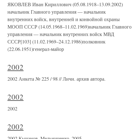
ЯКОВЛЕВ Иван Кириллович (05.08.1918–13.09.2002)
начальник Главного управления — начальник
внутренних войск, внутренней и конвойной охраны
МООП СССР (14.05.1968–11.02.1969)начальник Главного
управления — начальник внутренних войск МВД
СССР[103] (11.02.1969–24.12.1986)полковник
(22.06.1951)генерал-майор
2002
2002 Анкета № 225 / 98 // Личн. архив автора.
2002
2002
2002
2002 Кычанов, Мельниченко, 2005.