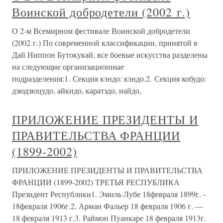
Воинской добродетели (2002 г.)
О 2-м Всемирном фестивале Воинской добродетели
(2002 г.) По современной классификации, принятой в
Дай Ниппон Бутокукай, все боевые искусства разделены
на следующие организационные
подразделения:1. Секция кэндо: кэндо.2. Секция кобудо:
дзюдзюцудо, айкидо, каратэдо, иайдо,
ПРИЛОЖЕНИЕ ПРЕЗИДЕНТЫ И
ПРАВИТЕЛЬСТВА ФРАНЦИИ
(1899-2002)
ПРИЛОЖЕНИЕ ПРЕЗИДЕНТЫ И ПРАВИТЕЛЬСТВА
ФРАНЦИИ (1899-2002) ТРЕТЬЯ РЕСПУБЛИКА
Президент Республики1. Эмиль Лубе 18февраля 1899г. -
18февраля 1906г.2. Арман Фальер 18 февраля 1906 г. —
18 февраля 1913 г.3. Раймон Пуанкаре 18 февраля 1913г.