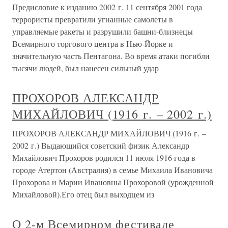
Предисловие к изданию 2002 г. 11 сентября 2001 года
террористы превратили угнанные самолеты в
управляемые ракеты и разрушили башни-близнецы
Всемирного торгового центра в Нью-Йорке и
значительную часть Пентагона. Во время атаки погибли
тысячи людей, был нанесен сильный удар
ПРОХОРОВ АЛЕКСАНДР
МИХАЙЛОВИЧ (1916 г. – 2002 г.)
ПРОХОРОВ АЛЕКСАНДР МИХАЙЛОВИЧ (1916 г. –
2002 г.) Выдающийся советский физик Александр
Михайлович Прохоров родился 11 июля 1916 года в
городе Атертон (Австралия) в семье Михаила Ивановича
Прохорова и Марии Ивановны Прохоровой (урожденной
Михайловой).Его отец был выходцем из
О 2-м Всемирном фестивале