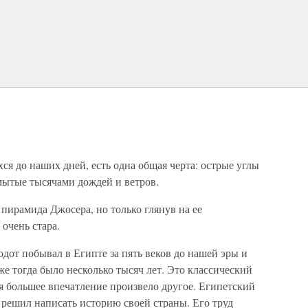
ся до наших дней, есть одна общая черта: острые углы
ытые тысячами дождей и ветров.
 пирамида Джосера, но только глянув на ее
 очень стара.
дот побывал в Египте за пять веков до нашей эры и
е тогда было несколько тысяч лет. Это классический
я большее впечатление произвело другое. Египетский
 решил написать историю своей страны. Его труд