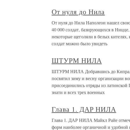
От нуля до Нила
От нуля до Нила Наполеон нашел свою
40 000 солдат, базирующихся в Ницце,
некоторые щеголяли в белых кителях,
солдат можно было увидеть
ШТУРМ НИЛА
ШТУРМ НИЛА Добравшись до Кипра, Лю
посвятил зиму и весну организации во
присоединились отряды из латинской 
знати и всех трех военных
Глава 1. ДАР НИЛА
Глава 1. ДАР НИЛА Майкл Райе отмечал
форм наиболее органичной и удобной 