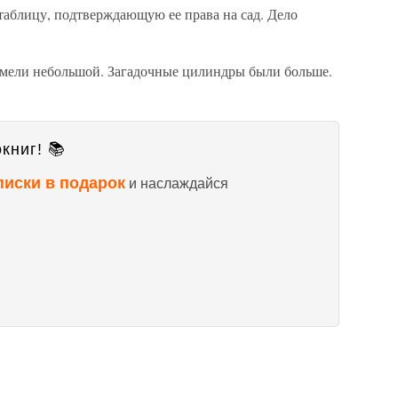
 таблицу, подтверждающую ее права на сад. Дело
 имели небольшой. Загадочные цилиндры были больше.
книг! 📚
писки в подарок
и наслаждайся