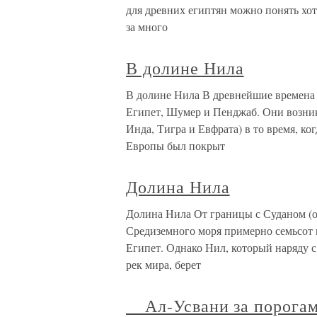
для древних египтян можно понять хотя
за много
В долине Нила
В долине Нила В древнейшие времена
Египет, Шумер и Пенджаб. Они возник
Инда, Тигра и Евфрата) в то время, ко
Европы был покрыт
Долина Нила
Долина Нила От границы с Суданом (ок
Средиземного моря примерно семьсот м
Египет. Однако Нил, который наряду 
рек мира, берет
Ал-Усвани за порогам