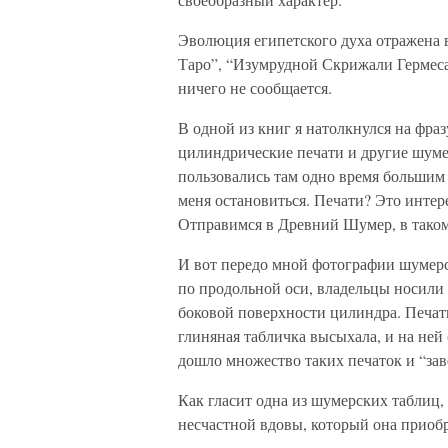
Эволюция египетского духа отражена 
Таро”, “Изумрудной Скрижали Гермес
ничего не сообщается.
В одной из книг я натолкнулся на фра
цилиндрические печати и другие шуме
пользовались там одно время большим 
меня остановиться. Печати? Это интер
Отправимся в Древний Шумер, в таком
И вот передо мной фотографии шумер
по продольной оси, владельцы носили н
боковой поверхности цилиндра. Печат
глиняная табличка высыхала, и на ней
дошло множество таких печаток и “за
Как гласит одна из шумерских таблиц,
несчастной вдовы, который она приоб