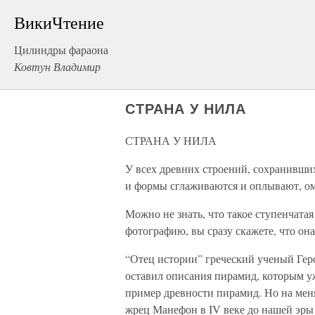
ВикиЧтение
Цилиндры фараона
Ковтун Владимир
СТРАНА У НИЛА
СТРАНА У НИЛА
У всех древних строений, сохранивших
и формы сглаживаются и оплывают, ом
Можно не знать, что такое ступенчатая
фотографию, вы сразу скажете, что она
“Отец истории” греческий ученый Геро
оставил описания пирамид, которым уж
пример древности пирамид. Но на мен
жрец Манефон в IV веке до нашей эры