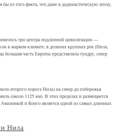
 бы из того факта, что даже в додинастическую эпоху,
 имелось три центра подлинной цивилизации —
ли в жарком климате, в долинах крупных рек (Нила,
гда большая часть Европы представляла тундру, север
оло второго порога Нила) на север до побережья
иль (около 1125 км). В этих пределах и размещается
с Амазонкой и Конго является одной из самых длинных
и Нила