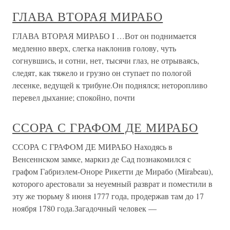
ГЛАВА ВТОРАЯ МИРАБО
ГЛАВА ВТОРАЯ МИРАБО I …Вот он поднимается
медленно вверх, слегка наклонив голову, чуть
согнувшись, и сотни, нет, тысячи глаз, не отрываясь,
следят, как тяжело и грузно он ступает по пологой
лесенке, ведущей к трибуне.Он поднялся; неторопливо
перевел дыхание; спокойно, почти
ССОРА С ГРАФОМ ДЕ МИРАБО
ССОРА С ГРАФОМ ДЕ МИРАБО Находясь в
Венсеннском замке, маркиз де Сад познакомился с
графом Габриэлем-Оноре Рикетти де Мирабо (Mirabeau),
которого арестовали за неуемный разврат и поместили в
эту же тюрьму 8 июня 1777 года, продержав там до 17
ноября 1780 года.Загадочный человек —