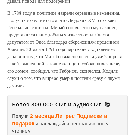
давала повода для подозрений.
В 1788 году в политике назрели серьезные изменения.
Получив известие о том, что Людовик XVI созывает
Генеральные штаты, Мирабо понял, что ему наконец
представился шанс добиться известности. Он стал
депутатом от Экса благодаря сбережениям преданной
Амелии. 30 марта 1791 года парижане с удивлением
узнали о том, что Мирабо тяжело болен, а уже 2 апреля
лакей, вышедший к толпе женщин, собравшихся перед
его домом, сообщил, что Габриель скончался. Ходили
слухи о том, что Мирабо умер в постели сразу с двумя
дамами.
Более 800 000 книг и аудиокниг! 📚
2 месяца Литрес Подписки в
Получи
подарок
и наслаждайся неограниченным
чтением