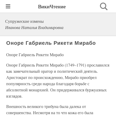
ВикиЧтение
Супружеские измены
Иванова Наталья Владимировна
Оноре Габриель Рикети Мирабо
Оноре Габриель Рикети Мирабо
Оноре Габриель Рикети Мирабо (1749–1791) прославился
как замечательный оратор и политический деятель.
Аристократ по происхождению, Мирабо приобрел
популярность среди народа благодаря борьбе с
абсолютной монархией. Он придерживался буржуазных
взглядов.
Внешность великого трибуна была далека от
совершенства. Несмотря на то что кожа его была