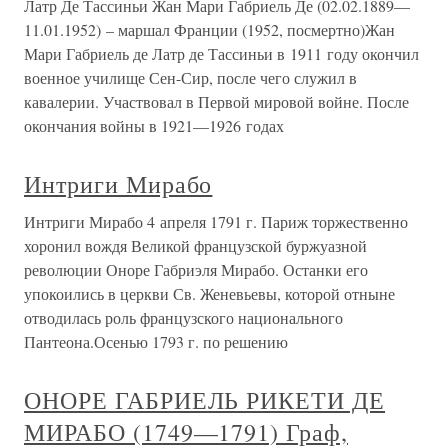
Латр Де Тассиньи Жан Мари Габриель Де (02.02.1889—
11.01.1952) – маршал Франции (1952, посмертно)Жан
Мари Габриель де Латр де Тассиньи в 1911 году окончил
военное училище Сен-Сир, после чего служил в
кавалерии. Участвовал в Первой мировой войне. После
окончания войны в 1921—1926 годах
Интриги Мирабо
Интриги Мирабо 4 апреля 1791 г. Париж торжественно
хоронил вождя Великой французской буржуазной
революции Оноре Габриэля Мирабо. Останки его
упокоились в церкви Св. Женевьевы, которой отныне
отводилась роль французского национального
Пантеона.Осенью 1793 г. по решению
ОНОРЕ ГАБРИЕЛЬ РИКЕТИ ДЕ
МИРАБО (1749—1791) Граф,