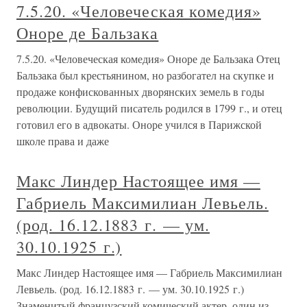
7.5.20. «Человеческая комедия»
Оноре де Бальзака
7.5.20. «Человеческая комедия» Оноре де Бальзака Отец
Бальзака был крестьянином, но разбогател на скупке и
продаже конфискованных дворянских земель в годы
революции. Будущий писатель родился в 1799 г., и отец
готовил его в адвокаты. Оноре учился в Парижской
школе права и даже
Макс Линдер Настоящее имя —
Габриель Максимилиан Левьель.
(род. 16.12.1883 г. — ум.
30.10.1925 г.)
Макс Линдер Настоящее имя — Габриель Максимилиан
Левьель. (род. 16.12.1883 г. — ум. 30.10.1925 г.)
Знаменитый французский комический актер, один из