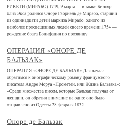
РИКЕТИ (МИРАБО) 1749, 9 марта — в замке Биньяр
близ Экса родился Оноре Габриэль де Мирабо, старший
из одиннадцати детей маркиза Мирабо, одного из
наиболее просвещенных людей своего времени.1754 —
рождение брата Бонифация по прозвищу
ОПЕРАЦИЯ «ОНОРЕ ДЕ
БАЛЬЗАК»
ОПЕРАЦИЯ «ОНОРЕ ДЕ БАЛЬЗАК» Для начала
обратимся к биографическому роману французского
писателя Андре Моруа «Прометей, или Жизнь Бальзака»:
«Среди множества писем, которые Бальзак получал от
женщин, он обратил внимание на одно: оно было
отправлено из Одессы 28 февраля 1832
Оноре де Бальзак