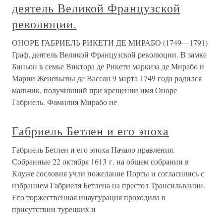
деятель Великой Французской
революции.
ОНОРЕ ГАБРИЕЛЬ РИКЕТИ ДЕ МИРАБО (1749—1791)
Граф, деятель Великой Французской революции. В замке
Биньон в семье Виктора де Рикети маркиза де Мирабо и
Марии Женевьевы де Вассан 9 марта 1749 года родился
мальчик, получивший при крещении имя Оноре
Габриель. Фамилия Мирабо не
Габриель Бетлен и его эпоха
Габриель Бетлен и его эпоха Начало правления.
Собранные 22 октября 1613 г. на общем собрании в
Клуже сословия учли пожелание Порты и согласились с
избранием Габриеля Бетлена на престол Трансильвании.
Его торжественная инаугурация проходила в
присутствии турецких и