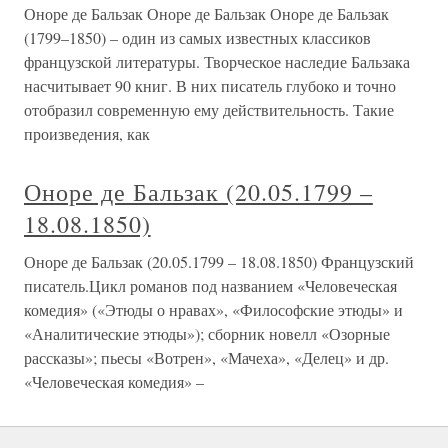
Оноре де Бальзак Оноре де Бальзак Оноре де Бальзак
(1799–1850) – один из самых известных классиков
французской литературы. Творческое наследие Бальзака
насчитывает 90 книг. В них писатель глубоко и точно
отобразил современную ему действительность. Такие
произведения, как
Оноре де Бальзак (20.05.1799 –
18.08.1850)
Оноре де Бальзак (20.05.1799 – 18.08.1850) Французский
писатель.Цикл романов под названием «Человеческая
комедия» («Этюды о нравах», «Философские этюды» и
«Аналитические этюды»); сборник новелл «Озорные
рассказы»; пьесы «Вотрен», «Мачеха», «Делец» и др.
«Человеческая комедия» –