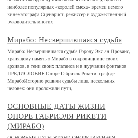
наиболее популярных «королей смеха» времен немого
кинематографа.Сценарист, режиссер и художественный
руководитель многих
Мирабо: Несвершившаяся судьба
Мирабо: Несвершившаяся судьба Городу Экс-ан-Прованс,
хранящему память о Мирабо в сокровищнице своих
архивов, в тени своих платанов и в журчании фонтанов
ПРЕДИСЛОВИЕ Оноре Габриэль Рикети, граф де
МирабоИсторию решили судьбы лишь нескольких
человек: они проложили пути,
ОСНОВНЫЕ ДАТЫ ЖИЗНИ
ОНОРЕ ГАБРИЭЛЯ РИКЕТИ
(МИРАБО)
ОСНОВНЫЕ ДАТЫ ЖИЗНИ ОНОРЕ ГАБРИЭЛЯ