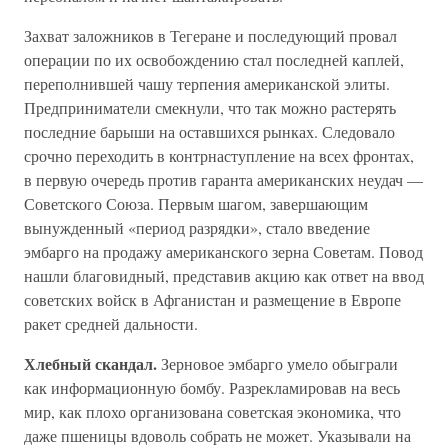
Захват заложников в Тегеране и последующий провал
операции по их освобождению стал последней каплей,
переполнившей чашу терпения американской элиты.
Предприниматели смекнули, что так можно растерять
последние барыши на оставшихся рынках. Следовало
срочно переходить в контрнаступление на всех фронтах,
в первую очередь против гаранта американских неудач —
Советского Союза. Первым шагом, завершающим
вынужденный «период разрядки», стало введение
эмбарго на продажу американского зерна Советам. Повод
нашли благовидный, представив акцию как ответ на ввод
советских войск в Афганистан и размещение в Европе
ракет средней дальности.
Хлебный скандал.
Зерновое эмбарго умело обыграли
как информационную бомбу. Разрекламировав на весь
мир, как плохо организована советская экономика, что
даже пшеницы вдоволь собрать не может. Указывали на