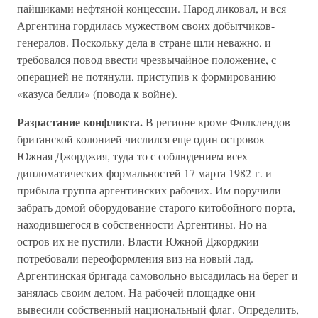
пайщиками нефтяной концессии. Народ ликовал, и вся
Аргентина гордилась мужеством своих добытчиков-
генералов. Поскольку дела в стране шли неважно, и
требовался повод ввести чрезвычайное положение, с
операцией не потянули, приступив к формированию
«казуса белли» (повода к войне).
Разрастание конфликта.
В регионе кроме Фолклендов
британской колонией числился еще один островок —
Южная Джорджия, туда-то с соблюдением всех
дипломатических формальностей 17 марта 1982 г. и
прибыла группа аргентинских рабочих. Им поручили
забрать домой оборудование старого китобойного порта,
находившегося в собственности Аргентины. Но на
остров их не пустили. Власти Южной Джорджии
потребовали переоформления виз на новый лад.
Аргентинская бригада самовольно высадилась на берег и
занялась своим делом. На рабочей площадке они
вывесили собственный национальный флаг. Определить,