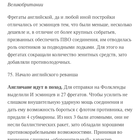
Великобритании
Фрегаты английской, да и любой иной постройки
отличались от эсминцев тем, что были меньше, несколько
дешевле и, в отличие от более крупных собратьев,
призванных обеспечить ПВО соединения, им отводилась
роль охотников за подводными лодками. Для этого на
фрегатах сокращали количество зенитных средств, зато
добавляли противолодочных.
75. Начало английского реванша
Англичане идут в поход.
Для отправки на Фолкленды
выделили И эсминцев и 27 фрегатов. Чтобы усилить не
слишком внушительную ударную мощь соединения и
дать ему возможность бороться с флотом противника, ему
придали 4 субмарины. Из них 3 были атомными, они не
несли баллистических ракет, зато обладали хорошими
противокорабельными возможностями. Принимая во
внимание слишком «оборонительный» характер