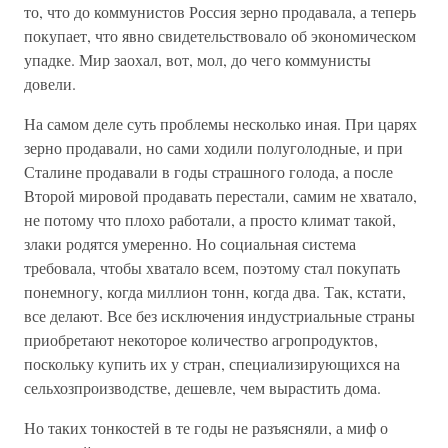
то, что до коммунистов Россия зерно продавала, а теперь
покупает, что явно свидетельствовало об экономическом
упадке. Мир заохал, вот, мол, до чего коммунисты
довели.
На самом деле суть проблемы несколько иная. При царях
зерно продавали, но сами ходили полуголодные, и при
Сталине продавали в годы страшного голода, а после
Второй мировой продавать перестали, самим не хватало,
не потому что плохо работали, а просто климат такой,
злаки родятся умеренно. Но социальная система
требовала, чтобы хватало всем, поэтому стал покупать
понемногу, когда миллион тонн, когда два. Так, кстати,
все делают. Все без исключения индустриальные страны
приобретают некоторое количество агропродуктов,
поскольку купить их у стран, специализирующихся на
сельхозпроизводстве, дешевле, чем вырастить дома.
Но таких тонкостей в те годы не разъясняли, а миф о