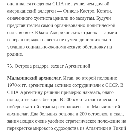
оценивался госдепом США не лучше, чем другой
американский аллерген — Фидель Кастро. Кстати,
означенного хунтиста ценили по заслугам. Будучи
представителем самой организованно-политической
силы во всех Южно-Американских странах — армии —
генерал порядка навести не сумел, дополнительно
ухудшив социально-экономическую обстановку на
родине.
73. Острова раздора: захват Аргентиной
Мальвинский архипелаг.
Итак, во второй половине
1970-х гг. аргентинцы активно сотрудничали с СССР. В
США Аргентину решили примерно наказать, благо
повод отыскался быстро. В 500 км от атлантического
побережья этой страны расположен т. н. Мальвинский
архипелаг. Два больших острова и 200 островков и скал,
занимающих очень удобное стратегическое положение на
перекрестке мирового судоходства из Атлантики в Тихий