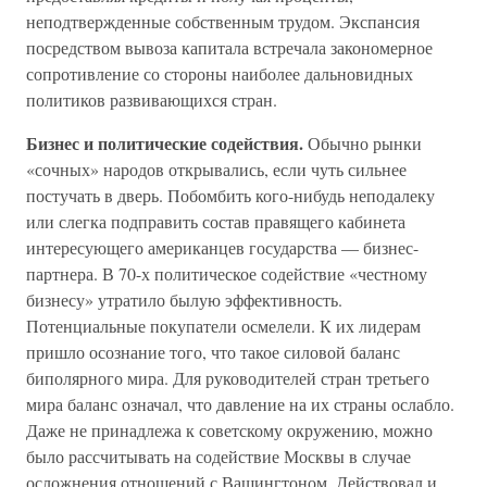
неподтвержденные собственным трудом. Экспансия
посредством вывоза капитала встречала закономерное
сопротивление со стороны наиболее дальновидных
политиков развивающихся стран.
Бизнес и политические содействия.
Обычно рынки
«сочных» народов открывались, если чуть сильнее
постучать в дверь. Побомбить кого-нибудь неподалеку
или слегка подправить состав правящего кабинета
интересующего американцев государства — бизнес-
партнера. В 70-х политическое содействие «честному
бизнесу» утратило былую эффективность.
Потенциальные покупатели осмелели. К их лидерам
пришло осознание того, что такое силовой баланс
биполярного мира. Для руководителей стран третьего
мира баланс означал, что давление на их страны ослабло.
Даже не принадлежа к советскому окружению, можно
было рассчитывать на содействие Москвы в случае
осложнения отношений с Вашингтоном. Действовал и