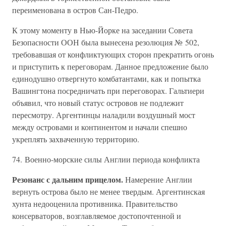
переименована в остров Сан-Педро.
К этому моменту в Нью-Йорке на заседании Совета
Безопасности ООН была вынесена резолюция № 502,
требовавшая от конфликтующих сторон прекратить огонь
и приступить к переговорам. Данное предложение было
единодушно отвергнуто комбатантами, как и попытка
Вашингтона посредничать при переговорах. Гальтиери
объявил, что новый статус островов не подлежит
пересмотру. Аргентинцы наладили воздушный мост
между островами и континентом и начали спешно
укреплять захваченную территорию.
74. Военно-морские силы Англии периода конфликта
Резонанс с дальним прицелом.
Намерение Англии
вернуть острова было не менее твердым. Аргентинская
хунта недооценила противника. Правительство
консерваторов, возглавляемое достопочтенной и