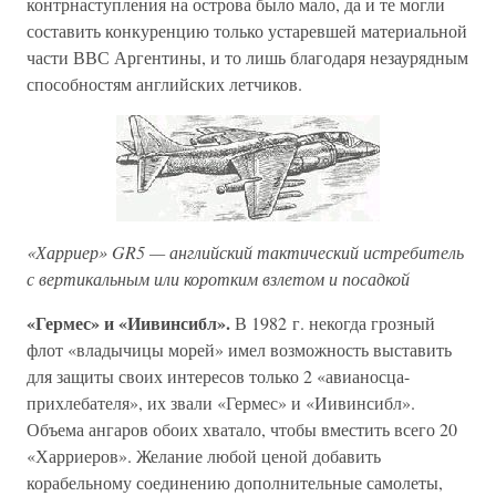
контрнаступления на острова было мало, да и те могли
составить конкуренцию только устаревшей материальной
части ВВС Аргентины, и то лишь благодаря незаурядным
способностям английских летчиков.
«Харриер» GR5 — английский тактический истребитель
с вертикальным или коротким взлетом и посадкой
«Гермес» и «Иивинсибл».
В 1982 г. некогда грозный
флот «владычицы морей» имел возможность выставить
для защиты своих интересов только 2 «авианосца-
прихлебателя», их звали «Гермес» и «Иивинсибл».
Объема ангаров обоих хватало, чтобы вместить всего 20
«Харриеров». Желание любой ценой добавить
корабельному соединению дополнительные самолеты,