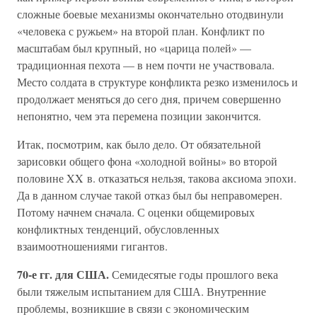
сложные боевые механизмы окончательно отодвинули
«человека с ружьем» на второй план. Конфликт по
масштабам был крупный, но «царица полей» —
традиционная пехота — в нем почти не участвовала.
Место солдата в структуре конфликта резко изменилось и
продолжает меняться до сего дня, причем совершенно
непонятно, чем эта перемена позиции закончится.
Итак, посмотрим, как было дело. От обязательной
зарисовки общего фона «холодной войны» во второй
половине XX в. отказаться нельзя, такова аксиома эпохи.
Да в данном случае такой отказ был бы неправомерен.
Потому начнем сначала. С оценки общемировых
конфликтных тенденций, обусловленных
взаимоотношениями гигантов.
70-е гг. для США.
Семидесятые годы прошлого века
были тяжелым испытанием для США. Внутренние
проблемы, возникшие в связи с экономическим