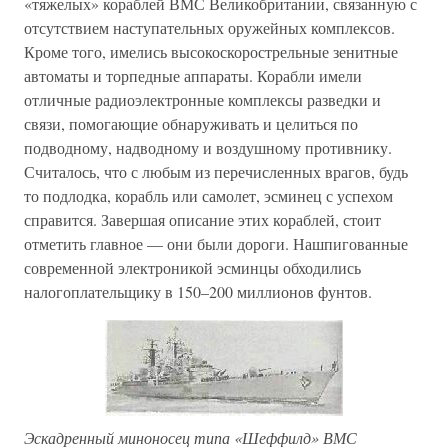
«тяжелых» кораблей ВМС Великобритании, связанную с
отсутствием наступательных оружейных комплексов.
Кроме того, имелись высокоскорострельные зенитные
автоматы и торпедные аппараты. Корабли имели
отличные радиоэлектронные комплексы разведки и
связи, помогающие обнаруживать и целиться по
подводному, надводному и воздушному противнику.
Считалось, что с любым из перечисленных врагов, будь
то подлодка, корабль или самолет, эсминец с успехом
справится. Завершая описание этих кораблей, стоит
отметить главное — они были дороги. Нашпигованные
современной электроникой эсминцы обходились
налогоплательщику в 150–200 миллионов фунтов.
Эскадренный миноносец типа «Шеффилд» ВМС