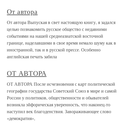
От автора
От автора Выпуская в свет настоящую книгу, я задался
целью познакомить русское общество с недавними
событиями на нашей среднеазиатской восточной
границе, наделавшими в свое время немало шуму как в
иностранной, так и в русской прессе. Особенно
английская печать забила
ОТ АВТОРА
ОТ АВТОРА После исчезновения с карт политической
географии государст­ва Советский Союз в мире и самой
России у политиков, общест­венности и обывателей
возникла эйфорическая уверенность, что наконец-то
наступил век благоденствия. Завораживающее слово
«демократия»,