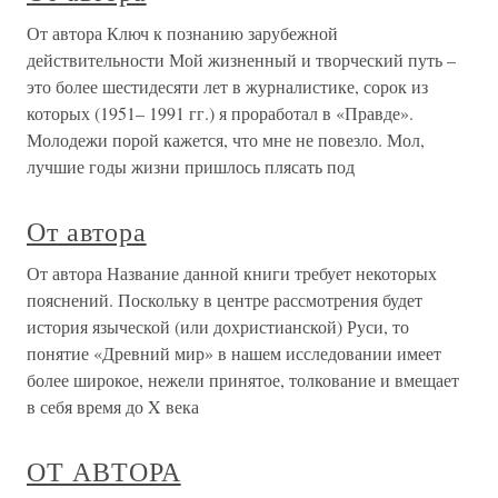
От автора Ключ к познанию зарубежной
действительности Мой жизненный и творческий путь –
это более шестидесяти лет в журналистике, сорок из
которых (1951– 1991 гг.) я проработал в «Правде».
Молодежи порой кажется, что мне не повезло. Мол,
лучшие годы жизни пришлось плясать под
От автора
От автора Название данной книги требует некоторых
пояснений. Поскольку в центре рассмотрения будет
история языческой (или дохристианской) Руси, то
понятие «Древний мир» в нашем исследовании имеет
более широкое, нежели принятое, толкование и вмещает
в себя время до X века
ОТ АВТОРА