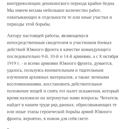
контрреволюции деникинского периода крайне бедна.
Мы имеем весьма небольшое количество работ,
охватывающих в отдельности те или иные участки и
периоды этой борьбы.
Автору настоящей работы, являющемуся
непосредственным свидетелем и участником боевых
действий Южного фронта в качестве командующего
последовательно 9-й, 10-й и 14-й армиями, а с 8 октября
1919 г. - и всеми армиями Южного фронта, думается,
удалось, пользуясь внимательным и тщательным
изучением архивных материалов, а также личными
воспоминаниями, восстановить действительное
положение вещей и снять тот налет искажения, который
время наложило на затронутые нами вопросы. Читатель
найдет в нашем труде ряд данных, обрисовывающих те
или иные этапы героической борьбы армий Южного
фронта, вероятно, в новом для себя свете.