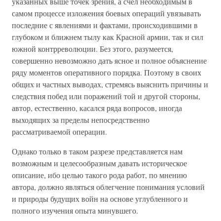
указанных выше точек зрения, а счел необходимым в
самом процессе изложения боевых операций увязывать
последние с явлениями и фактами, происходившими в
глубоком и ближнем тылу как Красной армии, так и сил
южной контрреволюции. Без этого, разумеется,
совершенно невозможно дать ясное и полное объяснение
ряду моментов оперативного порядка. Поэтому в своих
общих и частных выводах, стремясь выяснить причины и
следствия побед или поражений той и другой стороны,
автор, естественно, касался ряда вопросов, иногда
выходящих за пределы непосредственно
рассматриваемой операции.
Однако только в таком разрезе представляется нам
возможным и целесообразным давать историческое
описание, ибо целью такого рода работ, по мнению
автора, должно являться облегчение понимания условий
и природы будущих войн на основе углубленного и
полного изучения опыта минувшего.