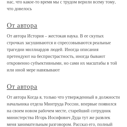
нас, что какое-то время мы с трудом верили всему тому,
что довелось
От автора
От автора История – жестокая наука. В ее скупых
строчках засушиваются и спрессовываются реальные
трагедии миллиардов людей. Иногда описания
претендуют на беспристрастность, иногда бывают
откровенно субъективными, но сами их масштабы в той
или иной мере навязывают
От автора
От автора Когда я, только что утвержденный в должности
начальника отдела Минтруда России, впервые появился
на своем новом рабочем месте, старейший сотрудник
министерства Игорь Иосифович Дуда тут же развлек
меня занимательным разговором. Рассказ его, полный