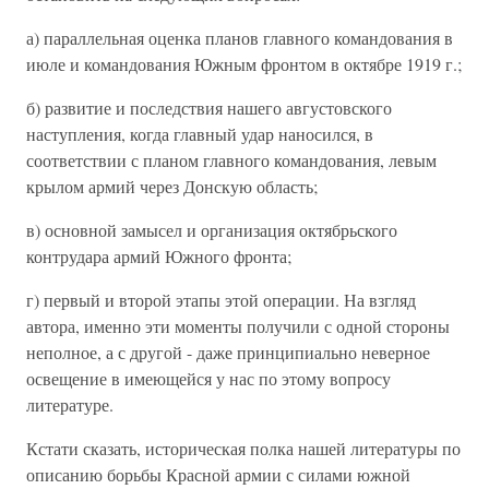
а) параллельная оценка планов главного командования в
июле и командования Южным фронтом в октябре 1919 г.;
б) развитие и последствия нашего августовского
наступления, когда главный удар наносился, в
соответствии с планом главного командования, левым
крылом армий через Донскую область;
в) основной замысел и организация октябрьского
контрудара армий Южного фронта;
г) первый и второй этапы этой операции. На взгляд
автора, именно эти моменты получили с одной стороны
неполное, а с другой - даже принципиально неверное
освещение в имеющейся у нас по этому вопросу
литературе.
Кстати сказать, историческая полка нашей литературы по
описанию борьбы Красной армии с силами южной