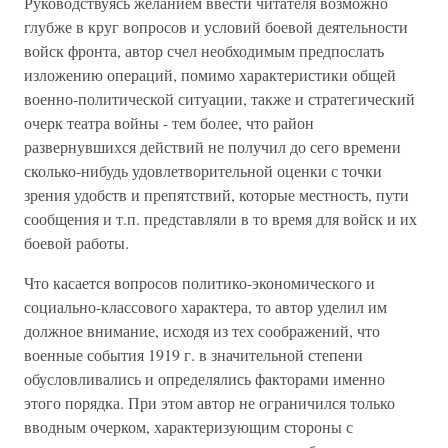
Руководствуясь желанием ввести читателя возможно
глубже в круг вопросов и условий боевой деятельности
войск фронта, автор счел необходимым предпослать
изложению операций, помимо характеристики общей
военно-политической ситуации, также и стратегический
очерк театра войны - тем более, что район
развернувшихся действий не получил до сего времени
сколько-нибудь удовлетворительной оценки с точки
зрения удобств и препятствий, которые местность, пути
сообщения и т.п. представляли в то время для войск и их
боевой работы.
Что касается вопросов политико-экономического и
социально-классового характера, то автор уделил им
должное внимание, исходя из тех соображений, что
военные события 1919 г. в значительной степени
обусловливались и определялись факторами именно
этого порядка. При этом автор не ограничился только
вводным очерком, характеризующим стороны с