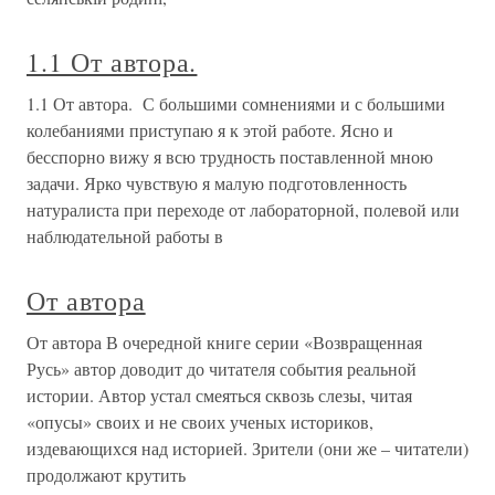
1.1 От автора.
1.1 От автора. С большими сомнениями и с большими
колебаниями приступаю я к этой работе. Ясно и
бесспорно вижу я всю трудность поставленной мною
задачи. Ярко чувствую я малую подготовленность
натуралиста при переходе от лабораторной, полевой или
наблюдательной работы в
От автора
От автора В очередной книге серии «Возвращенная
Русь» автор доводит до читателя события реальной
истории. Автор устал смеяться сквозь слезы, читая
«опусы» своих и не своих ученых историков,
издевающихся над историей. Зрители (они же – читатели)
продолжают крутить