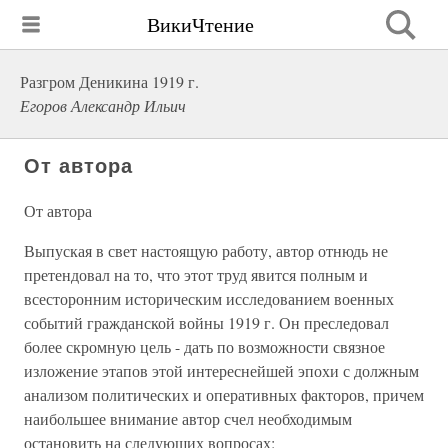
ВикиЧтение
Разгром Деникина 1919 г.
Егоров Александр Ильич
От автора
От автора
Выпуская в свет настоящую работу, автор отнюдь не
претендовал на то, что этот труд явится полным и
всесторонним историческим исследованием военных
событий гражданской войны 1919 г. Он преследовал
более скромную цель - дать по возможности связное
изложение этапов этой интереснейшей эпохи с должным
анализом политических и оперативных факторов, причем
наибольшее внимание автор счел необходимым
остановить на следующих вопросах: