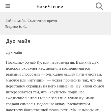
ВикиЧтение
Тайны майя. Солнечное время
Зверева Е. С.
Дух майя
Дух майя
Поскольку Хунаб Ку, или первоэнергия, Великий Дух,
повсюду окружает нас, людей, и воспринимается
разными способами — благодаря нашим пяти чувствам,
мыслям или интуиции, — может произойти так, что мы
перестанем обращать на него внимание. Ну, какой смысл
интересоваться тем, что «крутится» подле нас
ежедневно?! Чтобы мы не забыли о Хунаб Ку, майя
создали символы, подобные окнам, распахнутым
навстречу божественной реальности. Мы называем их