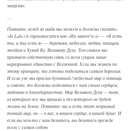
энергию.
…
Помните, вслед за майя мы можем и должны сказать:
«In Lake'ch (произносится как «Ин лакеее'ч»)» — «Я есть
ты, и ты есть я» — деревьям, небесам, людям, птицам,
звездам и Хунаб Ку, Великому Духу. Тем самым мы
признаем собственную связь со всем сущим, наше
неразрывное единство с Вселенной. Если мы живем по
этому принципу, то готовы поделиться самым дорогим.
И если уж мы просим духовный / небесный мир о помощи
и совете, то должны поделиться с ним своим сердцем,
любовью и благодарностью. Мир Великого Духа — тот,
из которого все мы пришли и без которого не будет
жизни на Земле. Помните: вы и есть этот незримый
тонкий мир, он — в вас, в вашем сердце, в вашей душе. И
если вы чем-то с ним делитесь, вы делитесь прежде
всего с самим собою.