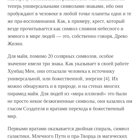
теперь универсальными символами-знаками, ибо они
пробуждают в человеке в любой точке планеты одни и те
же пра-воспоминания. Как, к примеру, крест, который
везде прочитывается как символ слияния небесного и
земного в мире людей — это, собственно говоря, Древо
Жизни.
Для майя, помимо 20 солярных символов, особое
значение имели три знака. Как указывает в своей работе
Хунбац Мен, они отсылали человека к источнику
универсальной, или божественной, энергии [4]. Их
можно обнаружить и в природе, и на стенах многих
пирамид майя. Для людей из «мира иллюзий» это были
не просто некие безжизненные символы, они казались им
гласом Создателя и вратами перехода в божественный
мир.
Первыми вратами оказывается двойная спираль, символ
галактики, Млечного Пути и пра-Творца (в магических