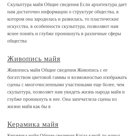
Скульптура майя Общие сведения Если архитектура дает
нам достаточно информации о структуре общества, в
котором она зародилась и развилась, то пластические
искусства, в особенности скульптура, позволяют нам
яснее понять и глубже проникнуть в различные сферы
общества
Живопись майя
Живопись майя Общие сведения Живопись с ее
богатством цветовой гаммы и возможностью изображать
сцены с многочисленными участниками еще более, чем
скульптура, позволяет нам увидеть жизнь народа майя и
глубже проникнуть в нее. Она запечатлела сцены из
жизни майя как бы в
Керамика майя
Керамика майя Общие сведения Когда какой-то народ