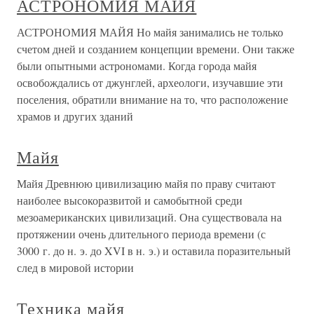
АСТРОНОМИЯ МАЙЯ
АСТРОНОМИЯ МАЙЯ Но майя занимались не только
счетом дней и созданием концепции времени. Они также
были опытными астрономами. Когда города майя
освобождались от джунглей, археологи, изучавшие эти
поселения, обратили внимание на то, что расположение
храмов и других зданий
Майя
Майя Древнюю цивилизацию майя по праву считают
наиболее высокоразвитой и самобытной среди
мезоамериканских цивилизаций. Она существовала на
протяжении очень длительного периода времени (с
3000 г. до н. э. до XVI в н. э.) и оставила поразительный
след в мировой истории
Техника майя