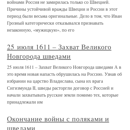
войнами Россия не замирилась только со Швецией.
Причины устойчивой вражды Швеции и России в этот
период были весьма оригинальные. Дело в том, что Иван
Грозный категорически отказывался признавать
незаконную, «мужицкую», по его
25 июля 1611 – Захват Великого
Новгорода шведами
25 июля 1611 – Захват Великого Новгорода шведами А в
это время новая напасть обрушилась на Россию. Узнав об
избрании на царство Владислава, сына их врага
Сигизмунда II, шведы расторгли договор с Россией и
начали захватывать русские земли помимо тех, которые
принадлежали им
Окончание войны с поляками и
шведами