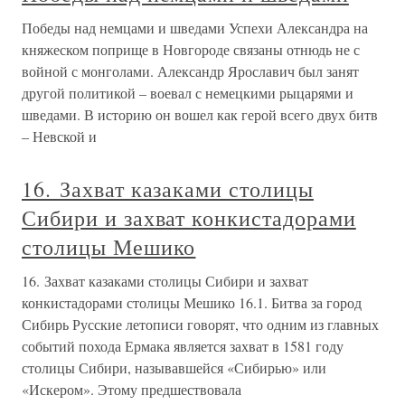
Победы над немцами и шведами Успехи Александра на
княжеском поприще в Новгороде связаны отнюдь не с
войной с монголами. Александр Ярославич был занят
другой политикой – воевал с немецкими рыцарями и
шведами. В историю он вошел как герой всего двух битв
– Невской и
16. Захват казаками столицы
Сибири и захват конкистадорами
столицы Мешико
16. Захват казаками столицы Сибири и захват
конкистадорами столицы Мешико 16.1. Битва за город
Сибирь Русские летописи говорят, что одним из главных
событий похода Ермака является захват в 1581 году
столицы Сибири, называвшейся «Сибирью» или
«Искером». Этому предшествовала