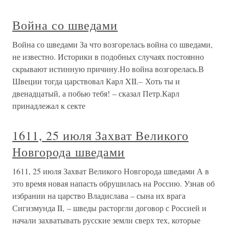
Война со шведами
Война со шведами За что возгорелась война со шведами,
не известно. Историки в подобных случаях постоянно
скрывают истинную причину.Но война возгорелась.В
Швеции тогда царствовал Карл XII.– Хоть ты и
двенадцатый, а побью тебя! – сказал Петр.Карл
принадлежал к секте
1611, 25 июля Захват Великого
Новгорода шведами
1611, 25 июля Захват Великого Новгорода шведами А в
это время новая напасть обрушилась на Россию. Узнав об
избрании на царство Владислава – сына их врага
Сигизмунда II, – шведы расторгли договор с Россией и
начали захватывать русские земли сверх тех, которые