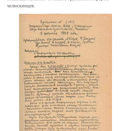
челюскинцев.