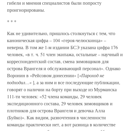
гибели и мнения специалистов были попросту
проигнорированы.
* * *
Как не удивительно, пришлось столкнуться с тем, что
каноническая цифра – 104 «героя-челюскинца» –
неверна. В том же 1-м издании БСЭ указана цифра 176
человек, «в т. ч. 51 член экипажа, остальные – научный и
корреспондентский состав, смена зимовщиков для
острова Врангеля и обслуживающий персонал». Однако
Воронин в «Рейсовом донесении» [
«Пароход не
подходил…»
], а за ним и все последующие публикации,
говорят о наличии на борту при выходе из Мурманска
111-ти человек: «52 члена команды, 29 человек
экспедиционного состава, 29 человек зимовщиков и
плотников для острова Врангеля и девочка Алла
(Буйко)». Как видим, разночтения в численности
команды практически нет, а вот разница в количестве