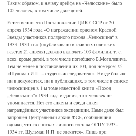
Таким образом, к началу дрейфа на «Челюскине» было
105 человек, в том числе двое детей.
Естественно, что Постановление ЦИК СССР от 20
апреля 1934 года «О награждении орденом Красной
Звезды участников полярного похода „Челюскина“ в
1933–1934 гг.» (опубликовано в главных советских
газетах 21 апреля) должно включать 103 фамилии, т. е.
всех, кроме детей, в том числе погибшего Б.Могилевича.
Тем не менее в постановлении их 104, под номером 75 –
«Шульман И.П. – студент-исследователь». Нигде больше
ни в документах, ни в публикациях, в том числе в списке
челюскинцев в 1-м томе известной книги «Поход
„Челюскина“» 1934 года издания, этот человек не
упоминается. Нет его анкеты и среди анкет
награждённых участников экспедиции. Нами даже был
запрошен Центральный архив ФСБ, сообщивший,
однако, что «в списках личного состава ОГПУ 1933–
1934 гг. Шульман И.П. не значится». Лишь при