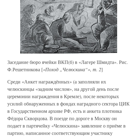
Заседание бюро ячейки ВКП(б) в «Лагере Шмидта». Рис.
Ф.Решетникова [
«Поход „Челюскина“», т. 2
]
Среди «Анкет награждённых» (а заполняли их
челюскинцы «задним числом», на другой день после
церемонии награждения в Кремле), после некоторых
усилий обнаруженных в фондах наградного сектора ЦИК
в Государственном архиве РФ, есть и анкета плотника
Фёдора Скворцова. В поезде по дороге в Москву он
подает в партячейку «Челюскина» заявление о приёме в
партию, написанное соответствующим участнику