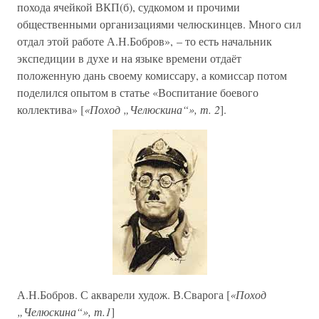
похода ячейкой ВКП(б), судкомом и прочими
общественными организациями челюскинцев. Много сил
отдал этой работе А.Н.Бобров», – то есть начальник
экспедиции в духе и на языке времени отдаёт
положенную дань своему комиссару, а комиссар потом
поделился опытом в статье «Воспитание боевого
коллектива» [
«Поход „Челюскина“», т. 2
].
А.Н.Бобров. С акварели худож. В.Сварога [
«Поход
„Челюскина“», т.1
]