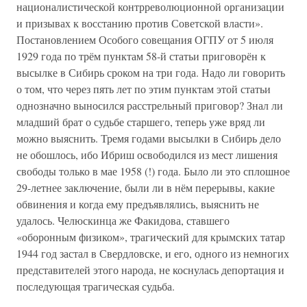
националистической контрреволюционной организации
и призывах к восстанию против Советской власти».
Постановлением Особого совещания ОГПУ от 5 июля
1929 года по трём пунктам 58-й статьи приговорён к
высылке в Сибирь сроком на три года. Надо ли говорить
о том, что через пять лет по этим пунктам этой статьи
однозначно выносился расстрельный приговор? Знал ли
младший брат о судьбе старшего, теперь уже вряд ли
можно выяснить. Тремя годами высылки в Сибирь дело
не обошлось, ибо Ибриш освободился из мест лишения
свободы только в мае 1958 (!) года. Было ли это сплошное
29-летнее заключение, были ли в нём перерывы, какие
обвинения и когда ему предъявлялись, выяснить не
удалось. Челюскинца же Факидова, ставшего
«оборонным физиком», трагический для крымских татар
1944 год застал в Свердловске, и его, одного из немногих
представителей этого народа, не коснулась депортация и
последующая трагическая судьба.