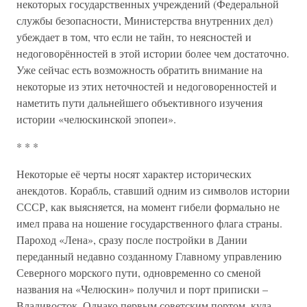
некоторых государственных учреждений (Федеральной
службы безопасности, Министерства внутренних дел)
убеждает в том, что если не тайн, то неясностей и
недоговорённостей в этой истории более чем достаточно.
Уже сейчас есть возможность обратить внимание на
некоторые из этих неточностей и недоговоренностей и
наметить пути дальнейшего объективного изучения
истории «челюскинской эпопеи».
* * *
Некоторые её черты носят характер исторических
анекдотов. Корабль, ставший одним из символов истории
СССР, как выясняется, на момент гибели формально не
имел права на ношение государственного флага страны.
Пароход «Лена», сразу после постройки в Дании
переданный недавно созданному Главному управлению
Северного морского пути, одновременно со сменой
названия на «Челюскин» получил и порт приписки –
Владивосток. Однако первым советским портом, куда