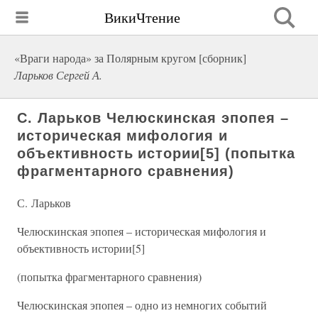
ВикиЧтение
«Враги народа» за Полярным кругом [сборник]
Ларьков Сергей А.
С. Ларьков Челюскинская эпопея –
историческая мифология и
объективность истории[5] (попытка
фрагментарного сравнения)
С. Ларьков
Челюскинская эпопея – историческая мифология и
объективность истории[5]
(попытка фрагментарного сравнения)
Челюскинская эпопея – одно из немногих событий