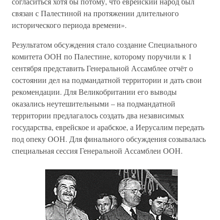
согласиться хотя бы потому, что еврейский народ был
связан с Палестиной на протяжении длительного
исторического периода времени».
Результатом обсуждения стало создание Специального
комитета ООН по Палестине, которому поручили к 1
сентября представить Генеральной Ассамблее отчёт о
состоянии дел на подмандатной территории и дать свои
рекомендации. Для Великобритании его выводы
оказались неутешительными – на подмандатной
территории предлагалось создать два независимых
государства, еврейское и арабское, а Иерусалим передать
под опеку ООН. Для финального обсуждения созывалась
специальная сессия Генеральной Ассамблеи ООН.