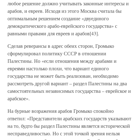
любое решение должно учитывать законные интересы и
арабов, и евреев. Исходя из этого Москва считала бы
оптимальным решением создание «двуединого
демократического арабо-еврейского государства» с
равными правами для евреев и арабов[43].
Сделав реверансы в адрес обеих сторон, Громыко
сформулировал политику СССР в отношении
Палестины. Но «если отношения между арабами и
евреями настолько плохи, что вариант единого
государства не может быть реализован, необходимо
рассмотреть другой вариант – раздел Палестины на два
самостоятельных независимых государства – еврейское и
арабское».
На бурные возражения арабов Громыко спокойно
ответил: «Представители арабских государств указывают
на то, будто бы раздел Палестины является исторической
несправедливостью. Но с этой точкой зрения нельзя