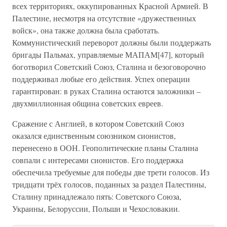
всех территориях, оккупированных Красной Армией. В
Палестине, несмотря на отсутствие «дружественных
войск», она также должна была сработать.
Коммунистический переворот должны были поддержать
бригады Пальмах, управляемые МАПАМ[47], который
боготворил Советский Союз, Сталина и безоговорочно
поддерживал любые его действия. Успех операции
гарантирован: в руках Сталина остаются заложники –
двухмиллионная община советских евреев.
Сражение с Англией, в котором Советский Союз
оказался единственным союзником сионистов,
перенесено в ООН. Геополитические планы Сталина
совпали с интересами сионистов. Его поддержка
обеспечила требуемые для победы две трети голосов. Из
тридцати трёх голосов, поданных за раздел Палестины,
Сталину принадлежало пять: Советского Союза,
Украины, Белоруссии, Польши и Чехословакии.