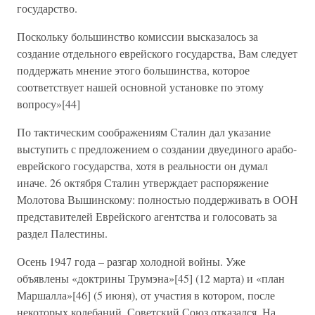
государство.
Поскольку большинство комиссии высказалось за
создание отдельного еврейского государства, Вам следует
поддержать мнение этого большинства, которое
соответствует нашей основной установке по этому
вопросу»[44]
По тактическим соображениям Сталин дал указание
выступить с предложением о создании двуединого арабо-
еврейского государства, хотя в реальности он думал
иначе. 26 октября Сталин утверждает распоряжение
Молотова Вышинскому: полностью поддерживать в ООН
представителей Еврейского агентства и голосовать за
раздел Палестины.
Осень 1947 года – разгар холодной войны. Уже
объявлены «доктрины Трумэна»[45] (12 марта) и «план
Маршалла»[46] (5 июня), от участия в котором, после
некоторых колебаний, Советский Союз отказался. На