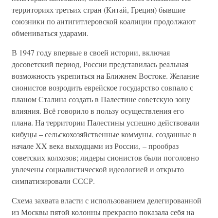
территориях третьих стран (Китай, Греция) бывшие
союзники по антигитлеровской коалиции продолжают
обмениваться ударами.
В 1947 году впервые в своей истории, включая
досоветский период, России представилась реальная
возможность укрепиться на Ближнем Востоке. Желание
сионистов возродить еврейское государство совпало с
планом Сталина создать в Палестине советскую зону
влияния. Всё говорило в пользу осуществления его
плана. На территории Палестины успешно действовали
кибуцы – сельскохозяйственные коммуны, созданные в
начале XX века выходцами из России, – прообраз
советских колхозов; лидеры сионистов были поголовно
увлечены социалистической идеологией и открыто
симпатизировали СССР.
Схема захвата власти с использованием делегированной
из Москвы пятой колонны прекрасно показала себя на