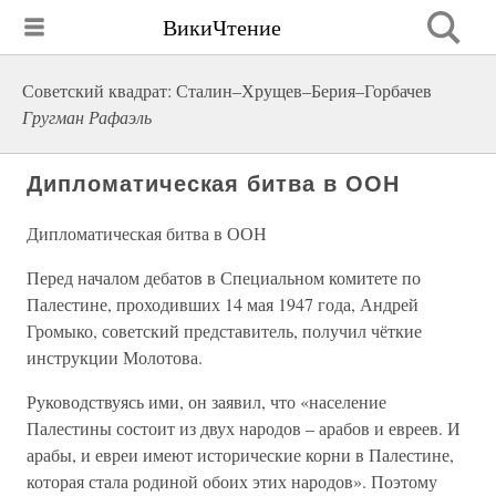
ВикиЧтение
Советский квадрат: Сталин–Хрущев–Берия–Горбачев
Гругман Рафаэль
Дипломатическая битва в ООН
Дипломатическая битва в ООН
Перед началом дебатов в Специальном комитете по
Палестине, проходивших 14 мая 1947 года, Андрей
Громыко, советский представитель, получил чёткие
инструкции Молотова.
Руководствуясь ими, он заявил, что «население
Палестины состоит из двух народов – арабов и евреев. И
арабы, и евреи имеют исторические корни в Палестине,
которая стала родиной обоих этих народов». Поэтому