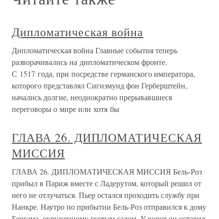
Дипломатическая война
Дипломатическая война Главные события теперь
разворачивались на дипломатическом фронте.
С 1517 года, при посредстве германского императора,
которого представлял Сигизмунд фон Герберштейн,
начались долгие, неоднократно прерывавшиеся
переговоры о мире или хотя бы
ГЛАВА 26. ДИПЛОМАТИЧЕСКАЯ
МИССИЯ
ГЛАВА 26. ДИПЛОМАТИЧЕСКАЯ МИССИЯ Бель-Роз
прибыл в Париж вместе с Ладерутом, который решил от
него не отлучаться. Пьер остался проходить службу при
Нанкре. Наутро по прибытии Бель-Роз отправился к дому
Бергама, окруженному густым садом. У ворот он оставил