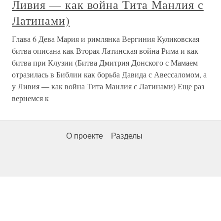
Ливия — как война Тита Манлия с
Латинами)
Глава 6 Дева Мария и римлянка Вергиния Куликовская
битва описана как Вторая Латинская война Рима и как
битва при Клузии (Битва Дмитрия Донского с Мамаем
отразилась в Библии как борьба Давида с Авессаломом, а
у Ливия — как война Тита Манлия с Латинами) Еще раз
вернемся к
О проекте
Разделы