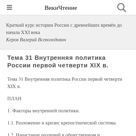
ВикиЧтение
Краткий курс истории России с древнейших времён до
начала XXI века
Керов Валерий Всеволодович
Тема 31 Внутренняя политика
России первой четверти XIX в.
Тема 31 Внутренняя политика России первой четверти
XIX в.
ПЛАН
1. Факторы внутренней политики.
1.1. Разложение и кризис крепостнической системы.
1.2. Нарастание различий в общественном и