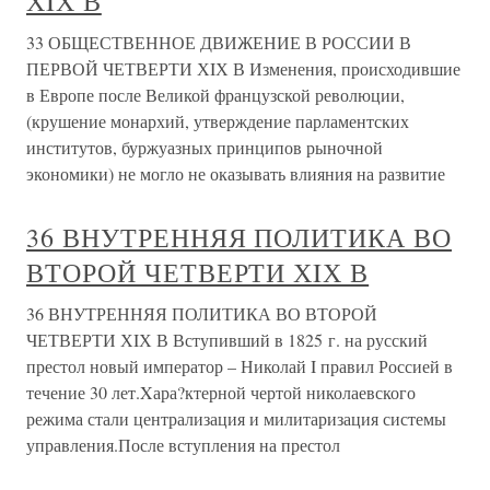
ХIХ В
33 ОБЩЕСТВЕННОЕ ДВИЖЕНИЕ В РОССИИ В
ПЕРВОЙ ЧЕТВЕРТИ ХIХ В Изменения, происходившие
в Европе после Великой французской революции,
(крушение монархий, утверждение парламентских
институтов, буржуазных принципов рыночной
экономики) не могло не оказывать влияния на развитие
36 ВНУТРЕННЯЯ ПОЛИТИКА ВО
ВТОРОЙ ЧЕТВЕРТИ ХIХ В
36 ВНУТРЕННЯЯ ПОЛИТИКА ВО ВТОРОЙ
ЧЕТВЕРТИ ХIХ В Вступивший в 1825 г. на русский
престол новый император – Николай I правил Россией в
течение 30 лет.Xара?ктерной чертой николаевского
режима стали централизация и милитаризация системы
управления.После вступления на престол