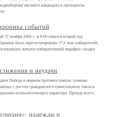
редвыборные митинги кандидата в президенты
ти
хроника событий
 21 ноября 2004 г. в 8.00 начался второй тур
Украины было зарегистрировано 37,6 млн избирателей,
 телеканалах начался избирательный марафон: сводки
стижения и неудачи
удачи Победа в мирном противостоянии, помимо
анных с ростом гражданского самосознания, таила в
оциально-психологического характера. Прежде всего,
волюция»: надежды и