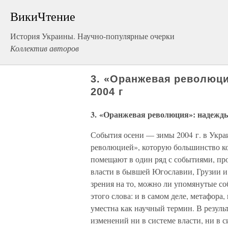
ВикиЧтение
История Украины. Научно-популярные очерки
Коллектив авторов
3. «Оранжевая революци
2004 г
3. «Оранжевая революция»: надежды
События осени — зимы 2004 г. в Укра
революцией», которую большинство к
помещают в один ряд с событиями, пр
власти в бывшей Югославии, Грузии и
зрения на то, можно ли упомянутые с
этого слова: и в самом деле, метафор
уместна как научный термин. В резул
изменений ни в системе власти, ни в 