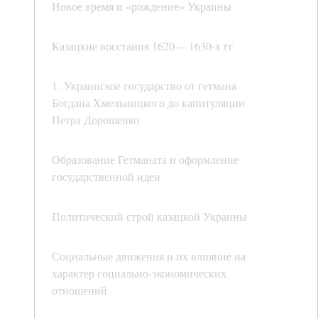
Новое время и «рождение» Украины
Казацкие восстания 1620— 1630-х гг
1. Украинское государство от гетмана
Богдана Хмельницкого до капитуляции
Петра Дорошенко
Образование Гетманата и оформление
государственной идеи
Политический строй казацкой Украины
Социальные движения и их влияние на
характер социально-экономических
отношений