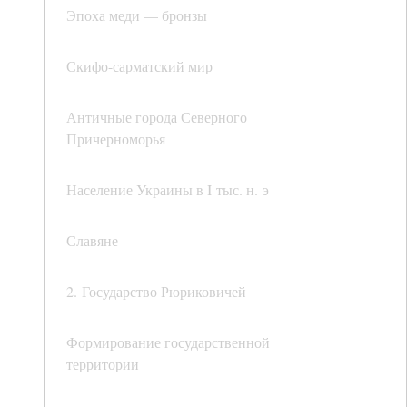
Эпоха меди — бронзы
Скифо-сарматский мир
Античные города Северного
Причерноморья
Население Украины в I тыс. н. э
Славяне
2. Государство Рюриковичей
Формирование государственной
территории