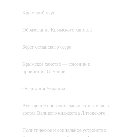
Крымский улус
Образование Крымского ханства
Берег османского озера
Крымское ханство — союзник и
провинция Османов
Очертания Украины
Вхождение восточнославянских земель в
состав Великого княжества Литовского
Политическое и социальное устройство