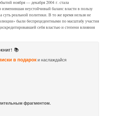
бытий ноября — декабря 2004 г. стала
о изменившая неустойчивый баланс власти в пользу
а суть реальной политики. В то же время нельзя не
волюции» были беспрецедентными по масштабу участия
дискредитировавшей себя властью и степени влияния
книг! 📚
писки в подарок
и наслаждайся
омительным фрагментом.