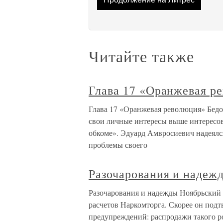
Читайте также
Глава 17 «Оранжевая р
Глава 17 «Оранжевая революция» Бедой
свои личные интересы выше интересов
обкоме». Эдуард Амвросиевич надеялс
проблемы своего
Разочарования и надеж
Разочарования и надежды Ноябрьский
расчетов Наркомторга. Скорее он подт
предупреждений: распродажи такого р