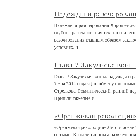
Надежды и разочарован
Надежды и разочарования Хорошее дело
глубина разочарования тех, кто ничего
разочарования главным образом заключ
условиях, и
Глава 7 Закулисье войн
Глава 7 Закулисье войны: надежды и 
7 мая 2014 года я (по обмену пленным
Стрелкова. Романтический, ранний пер
Пришли тяжелые и
«Оранжевая революция
«Оранжевая революция» Лето и осень 
сытыми. К традиционным развлечениям