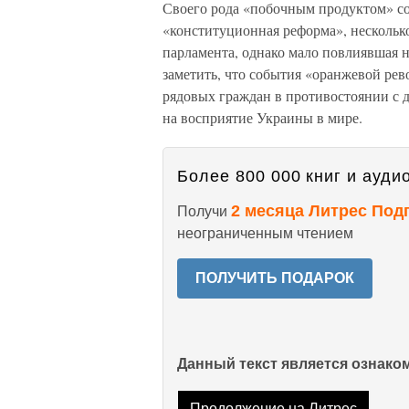
Своего рода «побочным продуктом» со
«конституционная реформа», нескольк
парламента, однако мало повлиявшая н
заметить, что события «оранжевой ре
рядовых граждан в противостоянии с 
на восприятие Украины в мире.
Более 800 000 книг и аудио
2 месяца Литрес Под
Получи
неограниченным чтением
ПОЛУЧИТЬ ПОДАРОК
Данный текст является ознак
Продолжение на Литрес