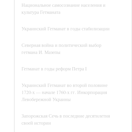
Национальное самосознание населения и
культура Гетманата
Украинский Гетманат в годы стабилизации
Северная война и политический выбор
гетмана И. Мазепы
Гетманат в годы реформ Петра I
Украинский Гетманат во второй половине
1720-х — начале 1760-х гг. Инкорпорация
Левобережной Украины
Запорожская Сечь в последние десятилетия
своей истории