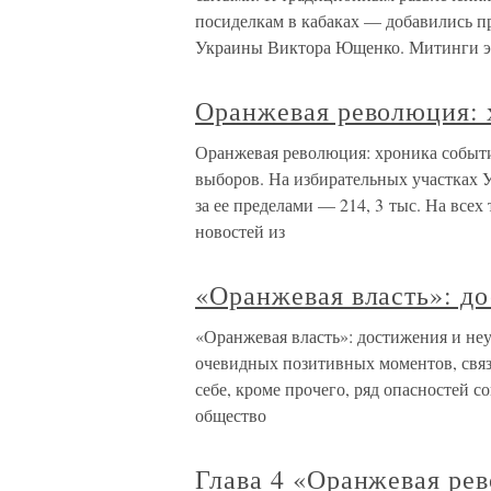
посиделкам в кабаках — добавились п
Украины Виктора Ющенко. Митинги э
Оранжевая революция: 
Оранжевая революция: хроника событий
выборов. На избирательных участках 
за ее пределами — 214, 3 тыс. На всех
новостей из
«Оранжевая власть»: до
«Оранжевая власть»: достижения и не
очевидных позитивных моментов, связ
себе, кроме прочего, ряд опасностей с
общество
Глава 4 «Оранжевая ре