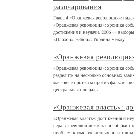
разочарования
Глава 4 «Оранжевая революция»: наде
«Оранжевая революция»: хроника собы
достижения и неудачи. 2006 — выборы
«Плохой», «Злой»: Украина между
«Оранжевая революция»
«Оранжевая революция»: хроника со
разделить на несколько основных вза
массовые протесты против фальсифик
центральная площадь
«Оранжевая власть»: до
«Оранжевая власть»: достижения и не
вера в «революцию» как способ быстр
проблем, кроме очевидных позитивных