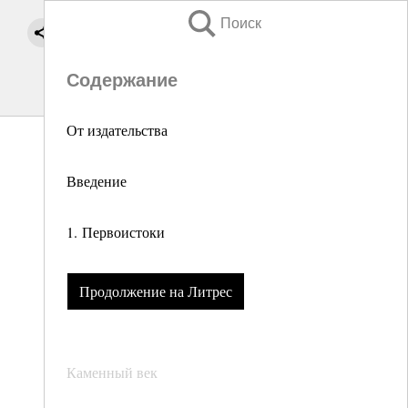
Поиск
Содержание
От издательства
Введение
1. Первоистоки
Продолжение на Литрес
Каменный век