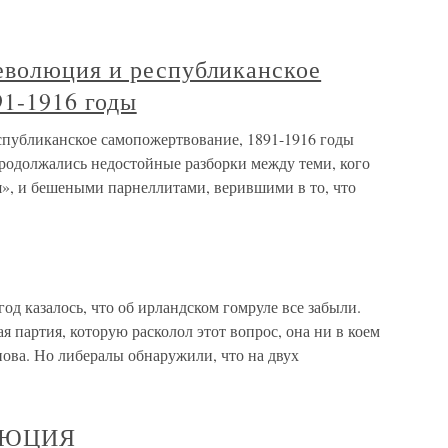
волюция и республиканское
91-1916 годы
публиканское самопожертвование, 1891-1916 годы
продолжались недостойные разборки между теми, кого
я», и бешеными парнеллитами, верившими в то, что
од казалось, что об ирландском гомруле все забыли.
я партия, которую расколол этот вопрос, она ни в коем
нова. Но либералы обнаружили, что на двух
ЛЮЦИЯ