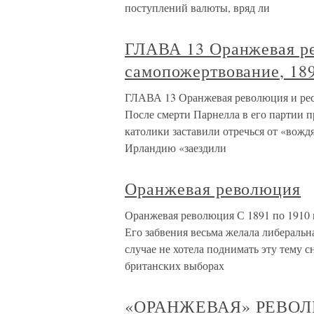
поступлений валюты, вряд ли
ГЛАВА 13 Оранжевая ре
самопожертвование, 18
ГЛАВА 13 Оранжевая революция и рес
После смерти Парнелла в его партии 
католики заставили отречься от «вожд
Ирландию «заездили
Оранжевая революция
Оранжевая революция С 1891 по 1910 г
Его забвения весьма желала либеральна
случае не хотела поднимать эту тему с
британских выборах
«ОРАНЖЕВАЯ» РЕВО