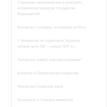
Социально-экономическое и культурно-
историческое развитие государства
Рюриковичей
Контакты с соседями, их влияние на Русь
3. Княжества на территории Украины
(вторая треть XII — начало XIV в.)
Распад или новый этап консолидации?
Киевское и Переяславское княжества
Чернигово-Северская земля
Волынское и Галицкое княжества