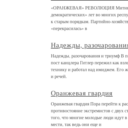
«ОРАНЖЕВАЯ» РЕВОЛЮЦИЯ Митинг в Х
демократических» лет во многих респ
к старым порядкам. Партийно-хозяйств
«перекрасилась» в
Надежды, разочаровани
Надежды, разочарования и триумф В п
пост канцлера Гитлер пережил как взле
технику и работал над имиджем. Его ж
и речей.
Оранжевая гвардия
Оранжевая гвардия Пора перейти к рас
противостояние экстремистов с двух 
того, что многие молодые люди идут в 
мести, так ведь они еще и