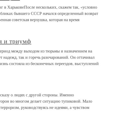
арьковеПосле нескольких, скажем так, «условно
убликах бывшего СССР начался определенный возврат
енная советская верхушка, которая на время
я и триумф
ериод между выходом из тюрьмы и назначением на
т надежд, так и горечь разочарований. Он оттачивал
изнь состояла из бесконечных переездов, выступлений
сказу о людях с другой стороны. Именно
сторон во многом делает ситуацию тупиковой. Мало
терроризм, руководствуясь не идеями, а чувством