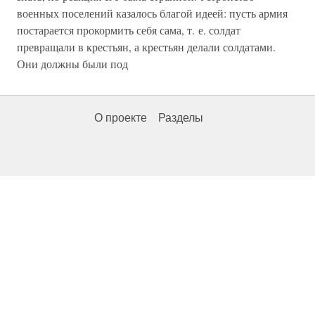
военных поселений казалось благой идеей: пусть армия
постарается прокормить себя сама, т. е. солдат
превращали в крестьян, а крестьян делали солдатами.
Они должны были под
О проекте
Разделы