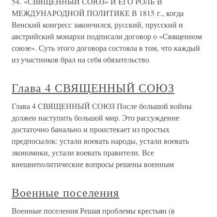
54. «СВЯЩЕННЫЙ СОЮЗ» И ЕГО РОЛЬ В
МЕЖДУНАРОДНОЙ ПОЛИТИКЕ В 1815 г., когда
Венский конгресс закончился, русский, прусский и
австрийский монархи подписали договор о «Священном
союзе». Суть этого договора состояла в том, что каждый
из участников брал на себя обязательство
Глава 4 СВЯЩЕННЫЙ СОЮЗ
Глава 4 СВЯЩЕННЫЙ СОЮЗ После большой войны
должен наступить большой мир. Это рассуждение
достаточно банально и проистекает из простых
предпосылок: устали воевать народы, устали воевать
экономики, устали воевать правители. Все
внешнеполитические вопросы решены военным
Военные поселения
Военные поселения Решая проблемы крестьян (в