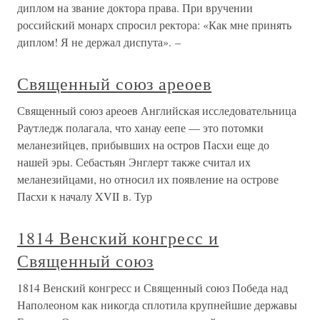
диплом на звание доктора права. При вручении
российский монарх спросил ректора: «Как мне принять
диплом! Я не держал диспута». –
Священный союз ареоев
Священный союз ареоев Английская исследовательница
Раутледж полагала, что ханау еепе — это потомки
меланезийцев, прибывших на остров Пасхи еще до
нашей эры. Себастьян Энглерт также считал их
меланезийцами, но относил их появление на острове
Пасхи к началу XVII в. Тур
1814 Венский конгресс и
Священный союз
1814 Венский конгресс и Священный союз Победа над
Наполеоном как никогда сплотила крупнейшие державы