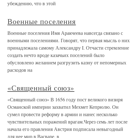
убеждению, что в этой
Военные поселения
Военные поселения Имя Аракчеева навсегда связано с
военными поселениями. Говорят, что первая мысль о них
принадлежала самому Александру I. Отчасти стремление
создать нечто вроде казачьих поселений было
обусловлено желанием разгрузить казну от непомерных
расходов на
«Священный союз»
«Священный союз» В 1656 году пост великого визиря
Османской империи захватил Мехмет Кепрюлю. Он
сумел провести реформу в армии и нанес несколько
чувствительных поражений врагам.Через семь лет после
начала его правления Австрия подписала невыгодный
для нее мир в Васваре, в