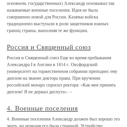
основном, государственных) Александр основывал так
называемые военные поселения. Идея не была
совершенно новой для России. Казачьи войска
традиционно выступали в роли защитников южных
границ страны, выполняя те же функции,
Россия и Священный союз
Россия и Священный союз Еще во время пребывания
Александра I в Англии в 1814 г. Оксфордский
университет на торжественном собрании преподнес ему
диплом на звание доктора права. При вручении
российский монарх спросил ректора: «Как мне принять
диплом! Я не держал диспута». –
4. Военные поселения
4. Военные поселения Александр должен был хорошо это
знать, но реакция его была странной. Устройство