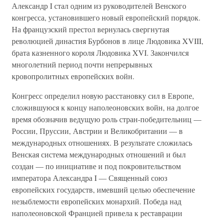
Александр I стал одним из руководителей Венского
конгресса, установившего новый европейский порядок.
На французский престол вернулась свергнутая
революцией династия Бурбонов в лице Людовика XVIII,
брата казненного короля Людовика XVI. Закончился
многолетний период почти непрерывных
кровопролитных европейских войн.
Конгресс определил новую расстановку сил в Европе,
сложившуюся к концу наполеоновских войн, на долгое
время обозначив ведущую роль стран-победительниц —
России, Пруссии, Австрии и Великобритании — в
международных отношениях. В результате сложилась
Венская система международных отношений и был
создан — по инициативе и под покровительством
императора Александра I — Священный союз
европейских государств, имевший целью обеспечение
незыблемости европейских монархий. Победа над
наполеоновской Францией привела к реставрации