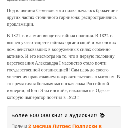
Под влиянием Семеновского полка началось брожение в
других частях столичного гарнизона: распространялись
прокламации.
В 1821 г. в армии вводится тайная полиция. В 1822 г.
вышел указ о запрете тайных организаций и масонских
лож, действовавших в вооруженных силах особенно
активно. И это несмотря на то, что в первую половину
царствования Александра I масонство стало почти
государственной организацией! Сам царь до своего
увлечения православием покровительствовал масонам. В
то время самая большая масонская ложа Российской
империи, «Понт Эвксинский», находилась в Одессе,
которую император посетил в 1820 г.
Более 800 000 книг и аудиокниг! 📚
2 месяца Литрес Подписки в
Получи