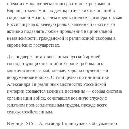
прежних монархически-консервативных режимов в
Европе, отмене многих демократических начинаний в
социальной жизни, в чем крепостническая императорская
Россия играла ключевую роль. Священный союз начал
активно подавлять любые проявления национальной
независимости, гражданской и религиозной свободы в
европейских государствах.
Для поддержания завоеванных русской армией
господствующих позиций в Европе требовались
многочисленные, мобильные, хорошо обученные и
вооруженные войска. С этой целью по инициативе
Александра I в различных местностях Российской
империи создаются военные поселения — особая система
организации войск, сочетавшая военную службу с
занятием производительным трудом, прежде всего
сельскохозяйственным.
В конце 1815 г. Александр 1 приступает к обсуждению