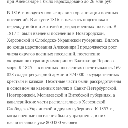
при Александре 1 было израсходовано до 26 млн руб.
В 1816 г. вводятся новые правила организации военных
поселений. В августе 1816 г. началась подготовка к
переводу войск и жителей в разряд военных поселян. В
1817 г. были введены поселения в Новгородской,
Херсонской и Слободско-Украинской губерниях. Вплоть
до конца царствования Александра I продолжается рост
числа округов военных поселений, постепенно
окружавших границу империи от Балтики до Черного
моря. К 1825 г. в военных поселениях насчитывалось 169
828 солдат регулярной армии и 374 000 государственных
крестьян и казаков. Пехотные части были рассредоточены
в основном на казенных землях в Санкт-Петербургской,
Новгородской, Могилевской и Витебской губерниях, а
кавалерийские части располагались в Херсонской,
Слободско-Украинской и других губерниях. К 1857 г.,
когда военные поселения были упразднены, в них
насчитывалось уже 800 000 человек.