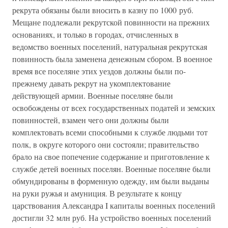
рекрута обязаны были вносить в казну по 1000 руб.
Мещане подлежали рекрутской повинности на прежних
основаниях, и только в городах, отчисленных в
ведомство военных поселений, натуральная рекрутская
повинность была заменена денежным сбором. В военное
время все поселяне этих уездов должны были по-
прежнему давать рекрут на укомплектование
действующей армии. Военные поселяне были
освобождены от всех государственных податей и земских
повинностей, взамен чего они должны были
комплектовать всеми способными к службе людьми тот
полк, в округе которого они состояли; правительство
брало на свое попечение содержание и приготовление к
службе детей военных поселян. Военные поселяне были
обмундированы в форменную одежду, им были выданы
на руки ружья и амуниция. В результате к концу
царствования Александра I капиталы военных поселений
достигли 32 млн руб. На устройство военных поселений