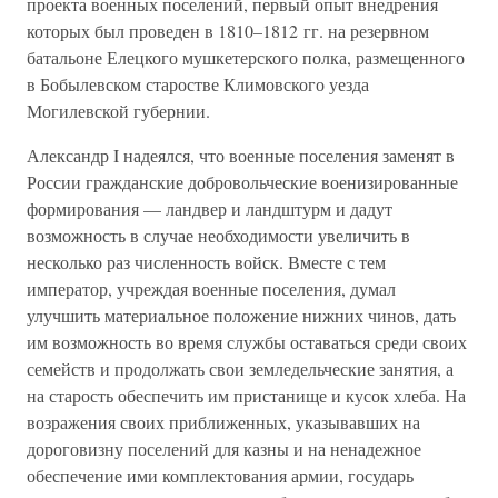
проекта военных поселений, первый опыт внедрения
которых был проведен в 1810–1812 гг. на резервном
батальоне Елецкого мушкетерского полка, размещенного
в Бобылевском старостве Климовского уезда
Могилевской губернии.
Александр I надеялся, что военные поселения заменят в
России гражданские добровольческие военизированные
формирования — ландвер и ландштурм и дадут
возможность в случае необходимости увеличить в
несколько раз численность войск. Вместе с тем
император, учреждая военные поселения, думал
улучшить материальное положение нижних чинов, дать
им возможность во время службы оставаться среди своих
семейств и продолжать свои земледельческие занятия, а
на старость обеспечить им пристанище и кусок хлеба. На
возражения своих приближенных, указывавших на
дороговизну поселений для казны и на ненадежное
обеспечение ими комплектования армии, государь