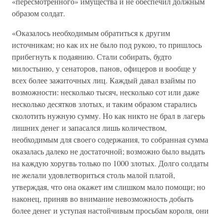
«пересмотренного» имущества и не обеспечил должным
образом солдат.
«Оказалось необходимым обратиться к другим
источникам; но как их не было под рукою, то пришлось
прибегнуть к подаянию. Стали собирать, будто
милостыню, у сенаторов, панов, офицеров и вообще у
всех более зажиточных лиц. Каждый давал взаймы по
возможности: несколько тысяч, несколько сот или даже
несколько десятков злотых, и таким образом старались
сколотить нужную сумму. Но как никто не брал в лагерь
лишних денег и запасался лишь количеством,
необходимым для своего содержания, то собранная сумма
оказалась далеко не достаточной; возможно было выдать
на каждую хоругвь только по 1000 злотых. Долго солдаты
не желали удовлетвориться столь малой платой,
утверждая, что она окажет им слишком мало помощи; но
наконец, приняв во внимание невозможность добыть
более денег и уступая настойчивым просьбам короля, они