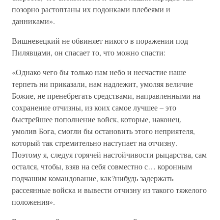
позорно растоптаны их подонками плебеями и
данниками».
Вишневецкий не обвиняет никого в поражении под
Пилявцами, он спасает то, что можно спасти:
«Однако чего бы только нам небо и несчастие наше
терпеть ни приказали, нам надлежит, умоляя величие
Божие, не пренебрегать средствами, направленными на
сохранение отчизны, из коих самое лучшее – это
быстрейшее пополнение войск, которые, наконец,
умолив Бога, смогли бы остановить этого неприятеля,
который так стремительно наступает на отчизну.
Поэтому я, следуя горячей настойчивости рыцарства, сам
остался, чтобы, взяв на себя совместно с… коронным
подчашим командование, как?нибудь задержать
рассеянные войска и вывести отчизну из такого тяжелого
положения».