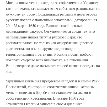
Москва внимательно следила за событиями на Украине;
там понимали, кто мешает этим событиям развиваться по
нужному ей руслу. Сохранилась реляция о переговорах
русских послов с польскими сенаторами, датированная
20 – 28 марта 1650 года. Вишневецкий всплыл в
неожиданном ракурсе. Он упоминается среди тех, кто
неправильно пишет титулы русского царя, что
рассматривалось не только как оскорбление царского
величества, но и как нарушение договоров и
территориальные претензии. Русские послы требуют
покарать смертью всех виноватых, а в отношении
Вишневецкого даже называют способ казни: посадить на
кол.
Удачливый князь был предметом нападок и в самой Речи
Посполитой, со стороны соотечественников, которым
меньше повезло в борьбе с восставшими казаками и
собственными крестьянами. В январе 1650 года
Станислав Освецим записал в своем дневнике: