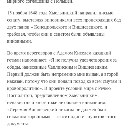
мирного соглашения с Польшей.
15 ноября 1648 года Хмельницкий направил письмо
сенату, выставляя виновниками всех происходящих бед
двух панов – Конецпольского и Вишневецкого, и
требовал, чтобы они и сенатом были объявлены
виновными.
Во время переговоров с Адамом Киселем казацкий
гетман напоминает: «Я не получил удовлетворения за
обиды, нанесенные Чаплинским и Вишневецким.
Первый должен быть непременно мне выдан, а второй
наказан, потому что они подали повод ко всем смутам и
кровопролитию». В проекте условий мира с Речью
Посполитой, представленном Хмельницким,
ненавистный князь тоже не обойден вниманием.
«Иеремия Вишневецкий никогда не должен быть
гетманом коронным», – гласит один из пунктов этого
документа.