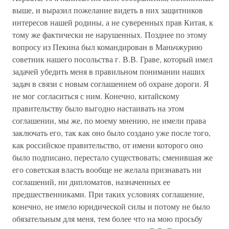
выше, и выразил пожелание видеть в них защитников
интересов нашей родины, а не суверенных прав Китая, к
тому же фактически не нарушенных. Позднее по этому
вопросу из Пекина был командирован в Маньчжурию
советник нашего посольства г. В.В. Граве, который имел
задачей убедить меня в правильном понимании наших
задач в связи с новым соглашением об охране дороги. Я
не мог согласиться с ним. Конечно, китайскому
правительству было выгодно настаивать на этом
соглашении, мы же, по моему мнению, не имели права
заключать его, так как оно было создано уже после того,
как российское правительство, от имени которого оно
было подписано, перестало существовать; сменившая же
его советская власть вообще не желала признавать ни
соглашений, ни дипломатов, назначенных ее
предшественниками. При таких условиях соглашение,
конечно, не имело юридической силы и потому не было
обязательным для меня, тем более что на мою просьбу