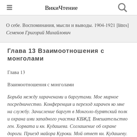
ВикиЧтение
О себе. Воспоминания, мысли и выводы. 1904-1921 [litres]
Семенов Григорий Михайлович
Глава 13 Взаимоотношения с
монголами
Глава 13
Взаимоотношения с монголами
Борьба между хараченами и баргутами. Мое мирное
посредничество. Конференция и переход харачен ко мне
на службу. Зачисление баргут в Монголо-бурятский полк
и охрана ими западного участка КВЖД. Вмешательство
ген. Хорвата и кн. Кудашева. Соглашение об охране
дороги. Приезд майора Куроки. Мой ответ кн. Кудашеву.