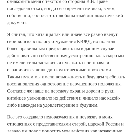
ознакомить меня с текстом со стороны В.В. Граве
последовал отказ, и я до сего времени не знаю, в чем,
собственно, состоял этот любопытный дипломатический
документ.
Я считал, что китайцы так или иначе все равно введут
свои войска в полосу отчуждения КВЖД, но полагал
более правильным предоставить им в данном случае
действовать по собственному усмотрению, коль скоро мы
не имели силы заставить их уважать свои права, и
ограничиться лишь дипломатическими протестами.
Таким путем мы имели возможность в будущем требовать
восстановления односторонне нарушенного положения.
Согласие же наше на передачу охраны дороги в руки
китайцев узаконивало их действия и лишало нас какой-
либо надежды на удовлетворение в будущем.
Все это создавало недоразумения и неувязку в моих
отношениях с представителями старой, царской России и
давало им повод поносить мои действия как незаконные