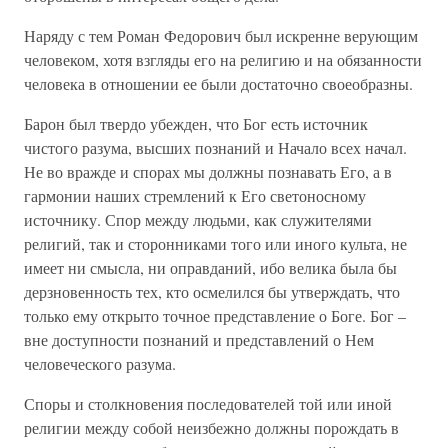
Наряду с тем Роман Федорович был искренне верующим
человеком, хотя взгляды его на религию и на обязанности
человека в отношении ее были достаточно своеобразны.
Барон был твердо убежден, что Бог есть источник
чистого разума, высших познаний и Начало всех начал.
Не во вражде и спорах мы должны познавать Его, а в
гармонии наших стремлений к Его светоносному
источнику. Спор между людьми, как служителями
религий, так и сторонниками того или иного культа, не
имеет ни смысла, ни оправданий, ибо велика была бы
дерзновенность тех, кто осмелился бы утверждать, что
только ему открыто точное представление о Боге. Бог –
вне доступности познаний и представлений о Нем
человеческого разума.
Споры и столкновения последователей той или иной
религии между собой неизбежно должны порождать в