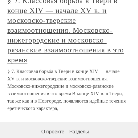
§ 7. Классовая борьба в Твери в
конце XIV — начале XV в. и
московско-тверские
взаимоотношения. Московско-
нижегородские и московско-
рязанские взаимоотношения в это
время
§ 7. Классовая борьба в Твери в конце XIV — начале
XV в. и московско-тверские взаимоотношения.
Московско-нижегородские и московско-рязанские
взаимоотношения в это время В конце XIV в. в Твери,
так же как и в Новгороде, появляются идейные течения
еретического характера,
О проекте
Разделы