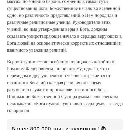
массах, по мнению барона, сомнения в самой сути
существования Бога. Божественное начало во вселенной
одно, но различность представлений о Нем породила и
различные религиозные учения. Руководители этих
учений, во имя утверждения веры в Бога, должны
создавать умиротворяющее начало в сердцах верующих в
Бога людей на основе этически корректных отношений и
взаимного уважения религий.
Вероотступничество особенно порицалось покойным
Романом Федоровичем, но не потому, однако, что с
переходом в другую религию человек отрекается от
истинного Бога, ибо каждая религия по своему
разумению служит и прославляет истинного Бога.
Понимание Божественной Сути разумом человеческим
невозможно. «Бога нужно чувствовать сердцем», – всегда
говорил он.
Более 800 000 книг и аудиокниг! 📚