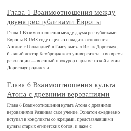
Глава 1 Взаимоотношения между
двумя республиками Европы
Глава 1 Взаимоотношения между двумя республиками
Европы В 1648 году с целью наладить отношения
Англии с Голландией в Гаагу выехал Исаак Дорислаус,
бывший лектор Кембриджского университета, а во время
революции — военный прокурор парламентской армии.
Дорислаус родился и
Глава 6 Взаимоотношения культа
Атона с древними верованиями
Глава 6 Взаимоотношения культа Атона с древними
верованиями Развивая свое учение, Эхнатон ежедневно
вступал в конфликты со жрецами, представлявшими
культы старых египетских богов, и даже с