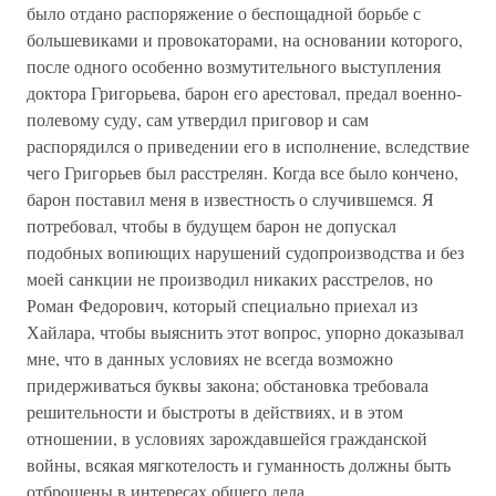
было отдано распоряжение о беспощадной борьбе с
большевиками и провокаторами, на основании которого,
после одного особенно возмутительного выступления
доктора Григорьева, барон его арестовал, предал военно-
полевому суду, сам утвердил приговор и сам
распорядился о приведении его в исполнение, вследствие
чего Григорьев был расстрелян. Когда все было кончено,
барон поставил меня в известность о случившемся. Я
потребовал, чтобы в будущем барон не допускал
подобных вопиющих нарушений судопроизводства и без
моей санкции не производил никаких расстрелов, но
Роман Федорович, который специально приехал из
Хайлара, чтобы выяснить этот вопрос, упорно доказывал
мне, что в данных условиях не всегда возможно
придерживаться буквы закона; обстановка требовала
решительности и быстроты в действиях, и в этом
отношении, в условиях зарождавшейся гражданской
войны, всякая мягкотелость и гуманность должны быть
отброшены в интересах общего дела.