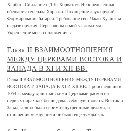
Харбин. Свидание с Д.Л. Хорватом. Неопределенные
обещания генерала Хорвата. Похищение двух орудий.
Формирование батареи. Требование ген. Чжан Хуансяна
о сдаче оружия. Переговоры и мой ультиматум.
Укрепление моего положения в
Глава II ВЗАИМООТНОШЕНИЯ
МЕЖДУ ЦЕРКВАМИ ВОСТОКА И
ЗАПАДА В XI И XII ВВ.
Глава II ВЗАИМООТНОШЕНИЯ МЕЖДУ ЦЕРКВАМИ
ВОСТОКА И ЗАПАДА В XI И XII ВВ. Происшедший в
1054 г. между христианскими Церквами раскол на
первых порах как бы не давал себя чувствовать. Восток и
Запад заняты были свои­ми внутренними делами, и
отношения между ними не были еще чужды как