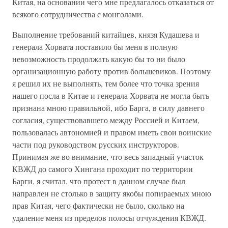
Китая, на основании чего мне предлагалось отказаться от
всякого сотрудничества с монголами.
Выполнение требований китайцев, князя Кудашева и
генерала Хорвата поставило бы меня в полную
невозможность продолжать какую бы то ни было
организационную работу против большевиков. Поэтому
я решил их не выполнять, тем более что точка зрения
нашего посла в Китае и генерала Хорвата не могла быть
признана мною правильной, ибо Барга, в силу давнего
согласия, существовавшего между Россией и Китаем,
пользовалась автономией и правом иметь свои воинские
части под руководством русских инструкторов.
Принимая же во внимание, что весь западный участок
КВЖД до самого Хингана проходит по территории
Барги, я считал, что протест в данном случае был
направлен не столько в защиту якобы попираемых мною
прав Китая, чего фактически не было, сколько на
удаление меня из пределов полосы отчуждения КВЖД.