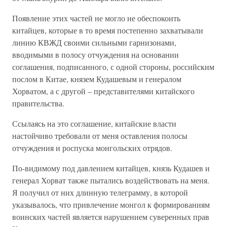
Появление этих частей не могло не обеспокоить
китайцев, которые в то время постепенно захватывали
линию КВЖД своими сильными гарнизонами,
вводимыми в полосу отчуждения на основании
соглашения, подписанного, с одной стороны, российским
послом в Китае, князем Кудашевым и генералом
Хорватом, а с другой – представителями китайского
правительства.
Ссылаясь на это соглашение, китайские власти
настойчиво требовали от меня оставления полосы
отчуждения и роспуска монгольских отрядов.
По-видимому под давлением китайцев, князь Кудашев и
генерал Хорват также пытались воздействовать на меня.
Я получил от них длинную телеграмму, в которой
указывалось, что привлечение монгол к формированиям
воинских частей является нарушением суверенных прав