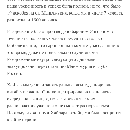
наша уверенность в успехе была полной, не то, что было
19 декабря на ст. Маньчжурия, когда мы в числе 7 человек
разоружали 1500 человек.
Разоружение было произведено бароном Унгерном в
течение не более двух часов времени настолько
безболезненно, что гарнизонный комитет, заседавший в
это время, даже не подозревал о случившемся.
Разоруженные наутро следующего дня были
эвакуированы через станцию Маньчжурия в глубь
России.
Хайлар мы успели занять раньше, чем туда подошли
китайские части. Они концентрировались в первую
очередь на границах, полагая, что в тылу их
расположения уже никто не сможет распоряжаться.
Поэтому захват нами Хайлара китайцами был воспринят
крайне нервно.