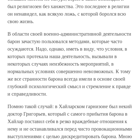
был религиозен без ханжества. Это последнее в религии
он ненавидел, как всякую ложь, с которой боролся всю
свою жизнь.
В области своей военно-административной деятельности
барон зачастую пользовался методами, которые часто
осуждаются. Надо, однако, иметь в виду, что условия, в
которых протекала наша деятельность, вызывали в
некоторых случаях неизбежность мероприятий, в
нормальных условиях совершенно невозможных. К тому
же все странности барона всегда имели в основе своей
глубокий психологический смысл и стремление к правде
и справедливости.
Помню такой случай: в Хайларском гарнизоне был некий
доктор Григорьев, который с самого прибытия барона в
Хайлар поставил себя в резко враждебные отношения к
нему и не останавливался перед чисто провокационными
выступлениями с целью дискредитировать барона. Мною