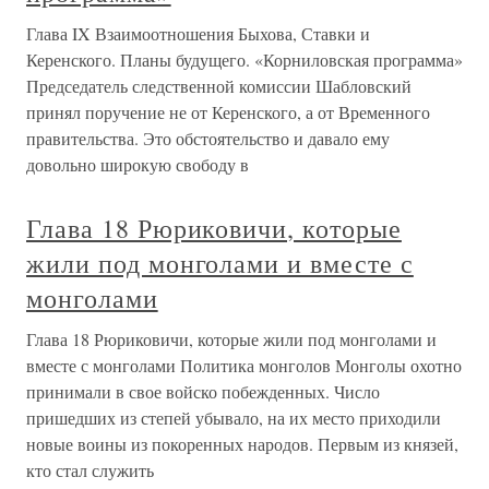
Глава IX Взаимоотношения Быхова, Ставки и
Керенского. Планы будущего. «Корниловская программа»
Председатель следственной комиссии Шабловский
принял поручение не от Керенского, а от Временного
правительства. Это обстоятельство и давало ему
довольно широкую свободу в
Глава 18 Рюриковичи, которые
жили под монголами и вместе с
монголами
Глава 18 Рюриковичи, которые жили под монголами и
вместе с монголами Политика монголов Монголы охотно
принимали в свое войско побежденных. Число
пришедших из степей убывало, на их место приходили
новые воины из покоренных народов. Первым из князей,
кто стал служить