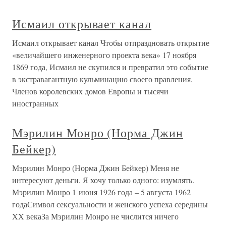
Исмаил открывает канал
Исмаил открывает канал Чтобы отпраздновать открытие
«величайшего инженерного проекта века» 17 ноября
1869 года, Исмаил не скупился и превратил это событие
в экстравагантную кульминацию своего правления.
Членов королевских домов Европы и тысячи
иностранных
Мэрилин Монро (Норма Джин
Бейкер)
Мэрилин Монро (Норма Джин Бейкер) Меня не
интересуют деньги. Я хочу только одного: изумлять.
Мэрилин Монро 1 июня 1926 года – 5 августа 1962
годаСимвол сексуальности и женского успеха середины
XX векаЗа Мэрилин Монро не числится ничего