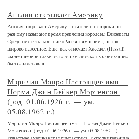
Англия открывает Америку
Англия открывает Америку Писатели и историки по-
разному называют время правления королевы Елизаветы.
Среди них есть название «Рассвет империи», не так
широко известное. Еще, как отмечает Хассалл (Hassall),
«конец первой главы истории английской колонизации»
был ознаменован
Мэрилин Монро Настоящее имя —
Норма Джин Бейкер Мортенсон.
(род. 01.06.1926 г. — ум.
05.08.1962 г.)
Мэрилин Монро Настоящее имя — Норма Джин Бейкер
Мортенсон. (род. 01.06.1926 г. — ум. 05.08.1962 г.)
Известная американская киноактриса. Исполнительница