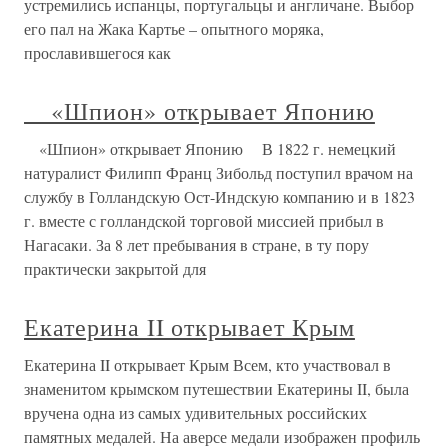
устремились испанцы, португальцы и англичане. Выбор
его пал на Жака Картье – опытного моряка,
прославившегося как
«Шпион» открывает Японию
«Шпион» открывает Японию В 1822 г. немецкий
натуралист Филипп Франц Зибольд поступил врачом на
службу в Голландскую Ост-Индскую компанию и в 1823
г. вместе с голландской торговой миссией прибыл в
Нагасаки. За 8 лет пребывания в стране, в ту пору
практически закрытой для
Екатерина II открывает Крым
Екатерина II открывает Крым Всем, кто участвовал в
знаменитом крымском путешествии Екатерины II, была
вручена одна из самых удивительных российских
памятных медалей. На аверсе медали изображен профиль