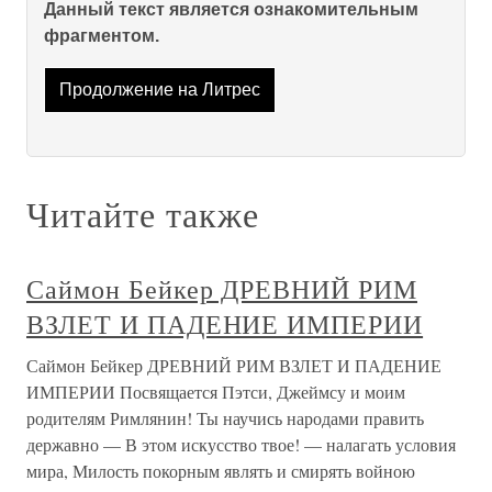
Данный текст является ознакомительным
фрагментом.
Продолжение на Литрес
Читайте также
Саймон Бейкер ДРЕВНИЙ РИМ
ВЗЛЕТ И ПАДЕНИЕ ИМПЕРИИ
Саймон Бейкер ДРЕВНИЙ РИМ ВЗЛЕТ И ПАДЕНИЕ
ИМПЕРИИ Посвящается Пэтси, Джеймсу и моим
родителям Римлянин! Ты научись народами править
державно — В этом искусство твое! — налагать условия
мира, Милость покорным являть и смирять войною