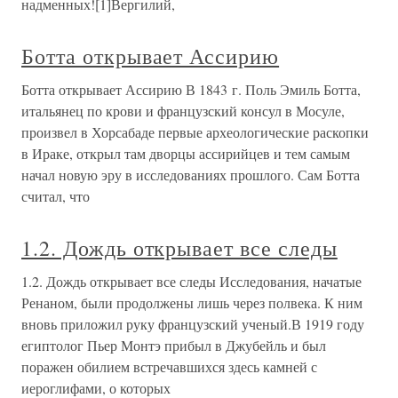
надменных![1]Вергилий,
Ботта открывает Ассирию
Ботта открывает Ассирию В 1843 г. Поль Эмиль Ботта,
итальянец по крови и французский консул в Мосуле,
произвел в Хорсабаде первые археологические раскопки
в Ираке, открыл там дворцы ассирийцев и тем самым
начал новую эру в исследованиях прошлого. Сам Ботта
считал, что
1.2. Дождь открывает все следы
1.2. Дождь открывает все следы Исследования, начатые
Ренаном, были продолжены лишь через полвека. К ним
вновь приложил руку французский ученый.В 1919 году
египтолог Пьер Монтэ прибыл в Джубейль и был
поражен обилием встречавшихся здесь камней с
иероглифами, о которых