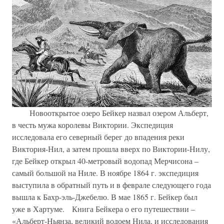
Новооткрытое озеро Бейкер назвал озером Альберт,
в честь мужа королевы Виктории. Экспедиция
исследовала его северный берег до впадения реки
Виктория-Нил, а затем прошла вверх по Виктории-Нилу,
где Бейкер открыл 40-метровый водопад Мерчисона –
самый большой на Ниле. В ноябре 1864 г. экспедиция
выступила в обратный путь и в феврале следующего года
вышла к Бахр-эль-Джебелю. В мае 1865 г. Бейкер был
уже в Хартуме. Книга Бейкера о его путешествии –
«Альберт-Ньянза, великий водоем Нила, и исследования