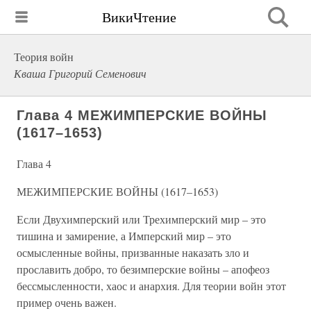
ВикиЧтение
Теория войн
Кваша Григорий Семенович
Глава 4 МЕЖИМПЕРСКИЕ ВОЙНЫ
(1617–1653)
Глава 4
МЕЖИМПЕРСКИЕ ВОЙНЫ (1617–1653)
Если Двухимперский или Трехимперский мир – это
тишина и замирение, а Имперский мир – это
осмысленные войны, призванные наказать зло и
прославить добро, то безимперские войны – апофеоз
бессмысленности, хаос и анархия. Для теории войн этот
пример очень важен.