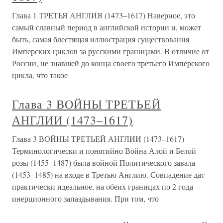
Глава 1 ТРЕТЬЯ АНГЛИЯ (1473–1617) Наверное, это
самый славный период в английской истории и, может
быть, самая блестящая иллюстрация существования
Имперских циклов за русскими границами. В отличие от
России, не знавшей до конца своего третьего Имперского
цикла, что такое
Глава 3 ВОЙНЫ ТРЕТЬЕЙ
АНГЛИИ (1473–1617)
Глава 3 ВОЙНЫ ТРЕТЬЕЙ АНГЛИИ (1473–1617)
Терминологически и понятийно Война Алой и Белой
розы (1455–1487) была войной Политического завала
(1453–1485) на входе в Третью Англию. Совпадение дат
практически идеальное, на обеих границах по 2 года
инерционного запаздывания. При том, что