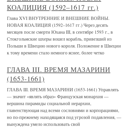
КОАЛИЦИЯ (1592–1617 гг.)
Глава XVI ВНУТРЕННИЕ И ВНЕШНИЕ ВОЙНЫ.
НОВАЯ КОАЛИЦИЯ (1592–1617 гг.) Через десять
месяцев после смерти Юхана III, в сентябре 1593 г., в
Стокгольмские шхеры вошел корабль, привезший из
Польши в Швецию нового короля. Положение в Швеции
к тому времени стало немного яснее, более четко
ГЛАВА III. ВРЕМЯ МАЗАРИНИ
(1653-1661)
ГЛАВА III. ВРЕМЯ МАЗАРИНИ (1653-1661) Управлять
— значит «являть образ» Французская монархия —
вершина пирамиды социальной иерархии,
главенствующая над всеми сословиями и корпорациями,
но по-прежнему находящаяся под угрозой подавления, —
вынуждена умело использовать свой