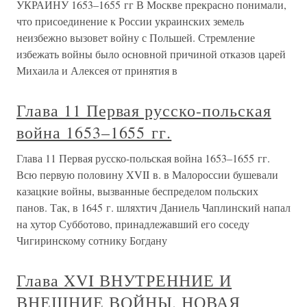
УКРАИНУ 1653–1655 гг В Москве прекрасно понимали,
что присоединение к России украинских земель
неизбежно вызовет войну с Польшей. Стремление
избежать войны было основной причиной отказов царей
Михаила и Алексея от принятия в
Глава 11 Первая русско-польская
война 1653–1655 гг.
Глава 11 Первая русско-польская война 1653–1655 гг.
Всю первую половину XVII в. в Малороссии бушевали
казацкие войны, вызванные беспределом польских
панов. Так, в 1645 г. шляхтич Даниель Чаплинский напал
на хутор Субботово, принадлежавший его соседу
Чигиринскому сотнику Богдану
Глава XVI ВНУТРЕННИЕ И
ВНЕШНИЕ ВОЙНЫ. НОВАЯ