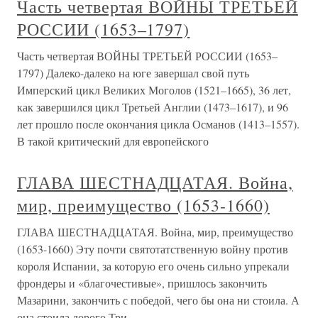
Часть четвертая ВОЙНЫ ТРЕТЬЕЙ
РОССИИ (1653–1797)
Часть четвертая ВОЙНЫ ТРЕТЬЕЙ РОССИИ (1653–
1797) Далеко-далеко на юге завершал свой путь
Имперский цикл Великих Моголов (1521–1665), 36 лет,
как завершился цикл Третьей Англии (1473–1617), и 96
лет прошло после окончания цикла Османов (1413–1557).
В такой критический для европейского
ГЛАВА ШЕСТНАДЦАТАЯ. Война,
мир, преимущество (1653-1660)
ГЛАВА ШЕСТНАДЦАТАЯ. Война, мир, преимущество
(1653-1660) Эту почти святотатственную войну против
короля Испании, за которую его очень сильно упрекали
фрондеры и «благочестивые», пришлось закончить
Мазарини, закончить с победой, чего бы она ни стоила. А
она стоила дорого.Три