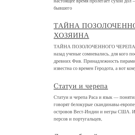
настоящее время пролегает сухой дол —
бывшего
ТАЙНА ПОЗОЛОЧЕННО
ХОЗЯИНА
ТАЙНА ПОЗОЛОЧЕННОГО ЧЕРЕПА И
назад ученые сомневались, для кого п
древних Фив. Принадлежность пирами
известна со времен Геродота, а вот ком
Статуи и черепа
Статуи и черепа Раса и язык — поняти
говорят белокурые скандинавы-европ
островов Вест-Индии и негры США. Ин
персов и португальцев,