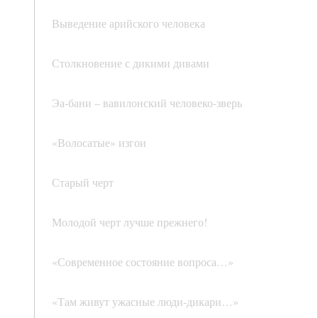
Выведение арийского человека
Столкновение с дикими дивами
Эа-бани – вавилонский человеко-зверь
«Волосатые» изгои
Старый черт
Молодой черт лучше прежнего!
«Современное состояние вопроса…»
«Там живут ужасные люди-дикари…»