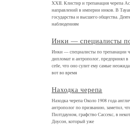
XXII. Клистир и трепанация черепа А
направлений в империи инков. В Тауа
государства и высшего общества. Деят
наблюдениям
Инки — специалисты по
Инки — специалисты по трепанации ч
дипломат и антрополог, предпринял в 
себе, что оно сулит ему самые неожид
вот во время
Находка черепа
Находка черепа Около 1908 года англи
антрополог по призванию, заметил, чт
Пилтдауном, графство Сассекс, в неко
Доусон, который уже