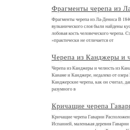
Фрагменты черепа из Л
Фрагменты черепа из Ла-Дениса В 184
вулканического слоя были найдены кус
лобовая кость человеческого черепа. Сэ
«практически не отличается от
Черепа из Канджеры и 
Черепа из Канджеры и челюсть из Кан
Канаме и Канджере, недалеко от озера
Канджерские черепа, как он считал, 
разумного в
Кричащие черепа Гавар
Кричащие черепа Гаварни Расположенн
Испанией, маленькая деревня Гаварни 