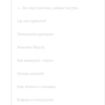
«…На лицо ужасные, добрые внутри»
Где они прячутся?
Уникальная адаптация
Феномен Маугли
Как выводили «черта»
Загадка калашей
Еще немного о калашах
Кафиры в гинудукуше