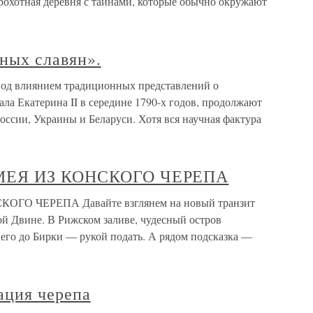
хотная деревня с тайнами, которые обычно окружают
ных славян».
Под влиянием традиционных представлений о
ла Екатерина II в середине 1790-х годов, продолжают
ссии, Украины и Беларуси. Хотя вся научная фактура
ЗМЕЯ ИЗ КОНСКОГО ЧЕРЕПА
ОГО ЧЕРЕПА Давайте взглянем на новый транзит
ой Двине. В Рижском заливе, чудесный остров
него до Бирки — рукой подать. А рядом подсказка —
ация черепа