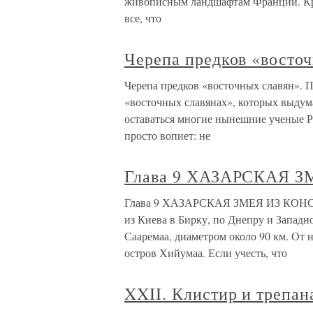
живописным ландшафтам Франции. Кро
все, что
Черепа предков «восточ
Черепа предков «восточных славян». 
«восточных славянах», которых выдума
оставаться многие нынешние ученые Ро
просто вопиет: не
Глава 9 ХАЗАРСКАЯ 
Глава 9 ХАЗАРСКАЯ ЗМЕЯ ИЗ КОНСК
из Киева в Бирку, по Днепру и Западн
Сааремаа, диаметром около 90 км. От 
остров Хийумаа. Если учесть, что
XXII. Клистир и трепан