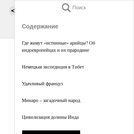
Поиск
Содержание
Где живут «истинные» арийцы? Об
индоевропейцах и их прародине
Немецкая экспедиция в Тибет
Удачливый француз
Минаро – загадочный народ
Цивилизация долины Инда