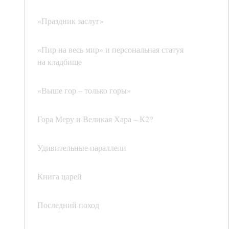
«Праздник заслуг»
«Пир на весь мир» и персональная статуя
на кладбище
«Выше гор – только горы»
Гора Меру и Великая Хара – К2?
Удивительные параллели
Книга царей
Последний поход