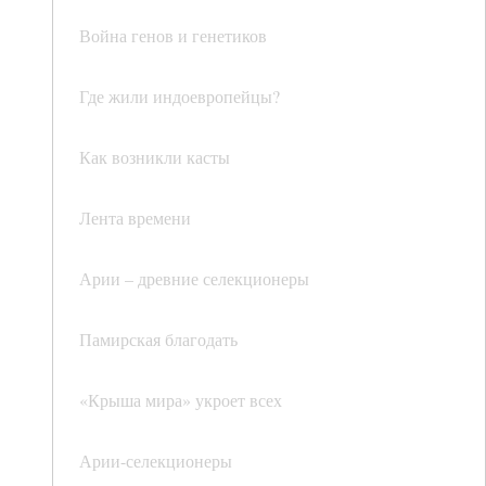
Война генов и генетиков
Где жили индоевропейцы?
Как возникли касты
Лента времени
Арии – древние селекционеры
Памирская благодать
«Крыша мира» укроет всех
Арии-селекционеры