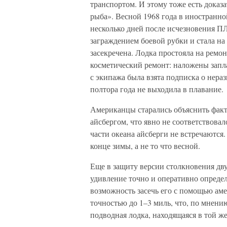
транспортом. И этому тоже есть доказа
рыба». Весной 1968 года в иностранной
несколько дней после исчезновения П
заграждением боевой рубки и стала н
засекречена. Лодка простояла на ремон
косметический ремонт: наложены запла
с экипажа была взята подписка о нер
полтора года не выходила в плавание.
Американцы старались объяснить факт
айсбергом, что явно не соответствовал
части океана айсберги не встречаются.
конце зимы, а не то что весной.
Еще в защиту версии столкновения дву
удивление точно и оперативно определ
возможность засечь его с помощью аме
точностью до 1–3 миль, что, по мнени
подводная лодка, находящаяся в той же