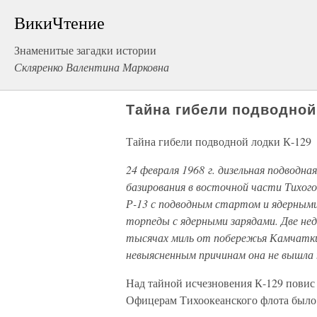
ВикиЧтение
Знаменитые загадки истории
Скляренко Валентина Марковна
Тайна гибели подводной
Тайна гибели подводной лодки К-129
24 февраля 1968 г. дизельная подводн
базирования в восточной части Тихого
Р-13 с подводным стартом и ядерным
торпеды с ядерными зарядами. Две нед
тысячах миль от побережья Камчатки 
невыясненным причинам она не вышла 
Над тайной исчезновения К-129 повис 
Офицерам Тихоокеанского флота было з