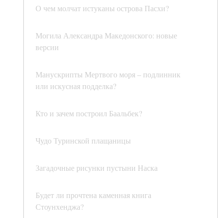
О чем молчат истуканы острова Пасхи?
Могила Александра Македонского: новые
версии
Манускрипты Мертвого моря – подлинник
или искусная подделка?
Кто и зачем построил Баальбек?
Чудо Туринской плащаницы
Загадочные рисунки пустыни Наска
Будет ли прочтена каменная книга
Стоунхенджа?