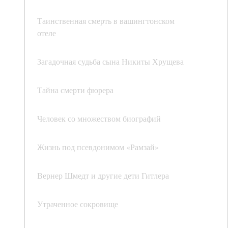
Таинственная смерть в вашингтонском
отеле
Загадочная судьба сына Никиты Хрущева
Тайна смерти фюрера
Человек со множеством биографий
Жизнь под псевдонимом «Рамзай»
Вернер Шмедт и другие дети Гитлера
Утраченное сокровище