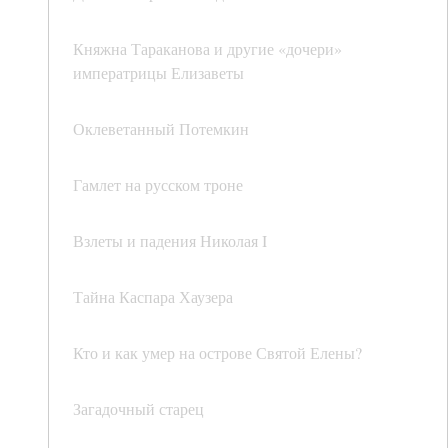
Княжна Тараканова и другие «дочери»
императрицы Елизаветы
Оклеветанный Потемкин
Гамлет на русском троне
Взлеты и падения Николая I
Тайна Каспара Хаузера
Кто и как умер на острове Святой Елены?
Загадочный старец