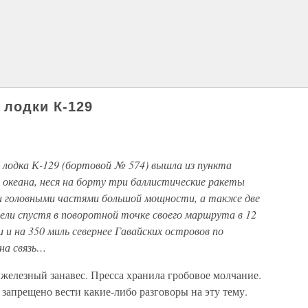
 лодки К-129
ая лодка К-129 (бортовой № 574) вышла из пункта
 океана, неся на борту три баллистические ракеты
и головными частями большой мощности, а также две
ели спустя в поворотной точке своего маршрута в 12
и на 350 миль севернее Гавайских островов по
на связь…
железный занавес. Пресса хранила гробовое молчание.
апрещено вести какие-либо разговоры на эту тему.