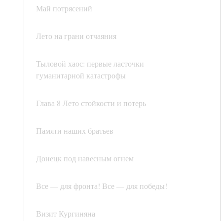
Май потрясений
Лето на грани отчаяния
Тыловой хаос: первые ласточки
гуманитарной катастрофы
Глава 8 Лето стойкости и потерь
Памяти наших братьев
Донецк под навесным огнем
Все — для фронта! Все — для победы!
Визит Кургиняна