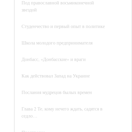
Под православной восьмиконечной
звездой
Студенчество и первый опыт в политике
Школа молодого предпринимателя
Донбасс, «Донбасские» и враги
Как действовал Запад на Украине
Послания мудрецов былых времен
Глава 2 Те, кому нечего ждать, садятся в
седло…