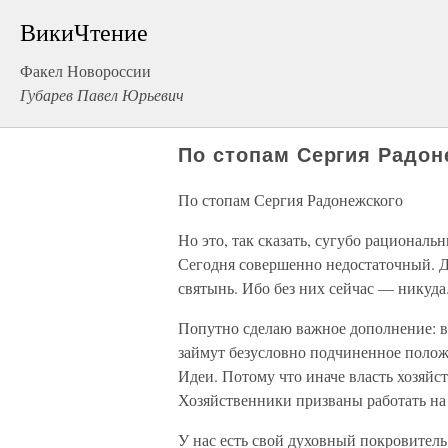
ВикиЧтение
Факел Новороссии
Губарев Павел Юрьевич
По стопам Сергия Радон
По стопам Сергия Радонежского
Но это, так сказать, сугубо рационал
Сегодня совершенно недостаточный. Д
святынь. Ибо без них сейчас — никуда
Попутно сделаю важное дополнение: в
займут безусловно подчиненное полож
Идеи. Потому что иначе власть хозяйс
Хозяйственники призваны работать на 
У нас есть свой духовный покровител