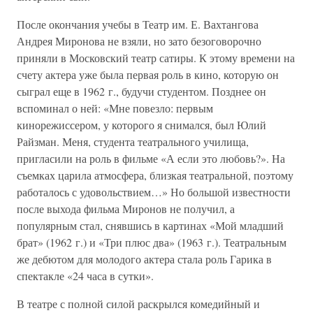
После окончания учебы в Театр им. Е. Вахтангова
Андрея Миронова не взяли, но зато безоговорочно
приняли в Московский театр сатиры. К этому времени на
счету актера уже была первая роль в кино, которую он
сыграл еще в 1962 г., будучи студентом. Позднее он
вспоминал о ней: «Мне повезло: первым
кинорежиссером, у которого я снимался, был Юлий
Райзман. Меня, студента театрального училища,
пригласили на роль в фильме «А если это любовь?». На
съемках царила атмосфера, близкая театральной, поэтому
работалось с удовольствием…» Но большой известности
после выхода фильма Миронов не получил, а
популярным стал, снявшись в картинах «Мой младший
брат» (1962 г.) и «Три плюс два» (1963 г.). Театральным
же дебютом для молодого актера стала роль Гарика в
спектакле «24 часа в сутки».
В театре с полной силой раскрылся комедийный и