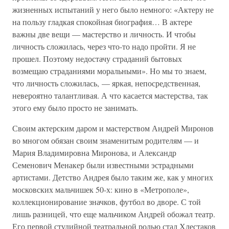
жизненных испытаний у него было немного: «Актеру не
на пользу гладкая спокойная биография… В актере
важны две вещи — мастерство и личность. И чтобы
личность сложилась, через что-то надо пройти. Я не
прошел. Поэтому недостачу страданий бытовых
возмещаю страданиями моральными». Но мы то знаем,
что личность сложилась, — яркая, непосредственная,
невероятно талантливая. А что касается мастерства, так
этого ему было просто не занимать.
Своим актерским даром и мастерством Андрей Миронов
во многом обязан своим знаменитым родителям — и
Мария Владимировна Миронова, и Александр
Семенович Менакер были известными эстрадными
артистами. Детство Андрея было таким же, как у многих
московских мальчишек 50-х: кино в «Метрополе»,
коллекционирование значков, футбол во дворе. С той
лишь разницей, что еще мальчиком Андрей обожал театр.
Его первой студийной театральной ролью стал Хлестаков