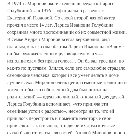
В 1974 г. Миронов окончательно переехал к Ларисе
Голубкиной, а в 1976 г. официально развелся с
Екатериной Градовой. Со своей второй женой актер
прожил вместе 14 лет. Лариса Ивановна Голубкина
сохранила много воспоминаний об их совместной жизни.
В семье Андрей Миронов всегда верховодил, был
главным, как сказала об этом Лариса Ивановна: «В доме
он был художественным руководителем, а я —
исполнителем без права голоса… Он бывал грозным, но
как-то по пустякам. Злился, если его самолюбие страдало,
самолюбие человека, который все умеет делать в доме
лучше всех». Миронов очень ценил семейные традиции и
хотел, чтобы его собственный дом был похож на
родительский — идеально чистый, открытый для друзей.
Лариса Голубкина вспоминает, «что приняла эти
семейные устои с радостью», несмотря на то, что ей
пришлось перестроить и поменять некоторые свои
привычки. Так и вышло, что двери их дома круглые
сутки были открыты для гостей. Андрей Миронов просто