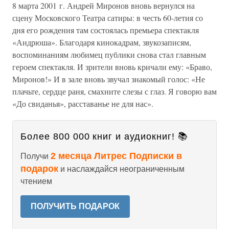
8 марта 2001 г. Андрей Миронов вновь вернулся на
сцену Московского Театра сатиры: в честь 60-летия со
дня его рождения там состоялась премьера спектакля
«Андрюша». Благодаря кинокадрам, звукозаписям,
воспоминаниям любимец публики снова стал главным
героем спектакля. И зрители вновь кричали ему: «Браво,
Миронов!» И в зале вновь звучал знакомый голос: «Не
плачьте, сердце раня, смахните слезы с глаз. Я говорю вам
«До свиданья», расставанье не для нас».
Более 800 000 книг и аудиокниг! 📚
2 месяца Литрес Подписки в
Получи
подарок
и наслаждайся неограниченным
чтением
ПОЛУЧИТЬ ПОДАРОК