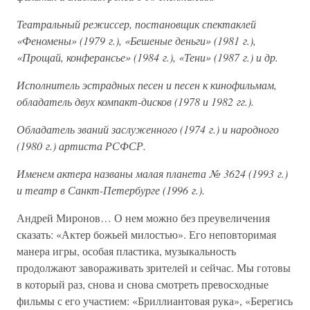
Театральный режиссер, постановщик спектаклей
«Феномены» (1979 г.), «Бешеные деньги» (1981 г.),
«Прощай, конферансье» (1984 г.), «Тени» (1987 г.) и др.
Исполнитель эстрадных песен и песен к кинофильмам,
обладатель двух компакт-дисков (1978 и 1982 гг.).
Обладатель званий заслуженного (1974 г.) и народного
(1980 г.) артиста РСФСР.
Именем актера названы малая планета № 3624 (1993 г.)
и театр в Санкт-Петербурге (1996 г.).
Андрей Миронов… О нем можно без преувеличения
сказать: «Актер божьей милостью». Его неповторимая
манера игры, особая пластика, музыкальность
продолжают завораживать зрителей и сейчас. Мы готовы
в который раз, снова и снова смотреть превосходные
фильмы с его участием: «Бриллиантовая рука», «Берегись