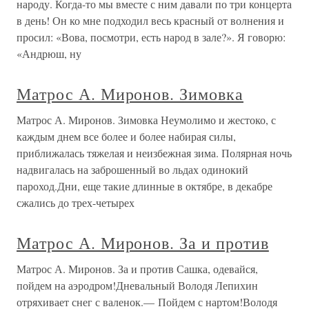
народу. Когда-то мы вместе с ним давали по три концерта
в день! Он ко мне подходил весь красный от волнения и
просил: «Вова, посмотри, есть народ в зале?». Я говорю:
«Андрюш, ну
Матрос А. Миронов. Зимовка
Матрос А. Миронов. Зимовка Неумолимо и жестоко, с
каждым днем все более и более набирая силы,
приближалась тяжелая и неизбежная зима. Полярная ночь
надвигалась на заброшенный во льдах одинокий
пароход.Дни, еще такие длинные в октябре, в декабре
сжались до трех-четырех
Матрос А. Миронов. За и против
Матрос А. Миронов. За и против Сашка, одевайся,
пойдем на аэродром!Дневальный Володя Лепихин
отряхивает снег с валенок.— Пойдем с нартом!Володя