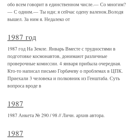
обо всем говорит в единственном числе.— Со многим?
— С одним.— Ты иди; я сейчас одену валенок.Володя
вышел. За ним я. Недалеко от
1987 год
1987 год На Земле. Январь Вместе с трудностями в
подготовке космонавтов, донимают различные
проверочные комиссии. 4 января прибыла очередная.
Кто-то написал письмо Горбачеву о проблемах в ЦПК.
Приехали 3 человека и полковник из Генштаба. Суть
вопроса вроде в
1987
1987 Анкета № 290 / 98 // Личн. архив автора.
1987