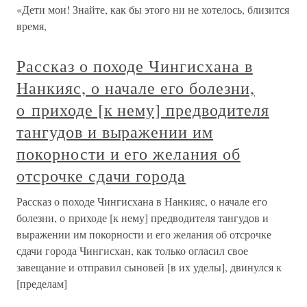
«Дети мои! Знайте, как бы этого ни не хотелось, близится
время,
Рассказ о походе Чингисхана в
Нанкияс, о начале его болезни,
о приходе [к нему] предводителя
тангудов и выражении им
покорности и его желания об
отсрочке сдачи города
Рассказ о походе Чингисхана в Нанкияс, о начале его
болезни, о приходе [к нему] предводителя тангудов и
выражении им покорности и его желания об отсрочке
сдачи города Чингисхан, как только огласил свое
завещание и отправил сыновей [в их уделы], двинулся к
[пределам]