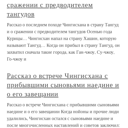
сражении с предводителем
тангудов
Рассказ о последнем походе Чингисхана в страну Тангуд
и о сражении с предводителем тангудов Осенью года
Курицы… Чингисхан напал на страну Хашин, которую
называют Тангуд… Когда он прибыл в страну Тангуд, он
захватил сначала такие города, как Ган-чжоу, Су-чжоу,
Го-чжоу и
Рассказ о встрече Чингисхана с
прибывшими сыновьями наедине и
о его завещании
Рассказ о встрече Чингисхана с прибывшими сыновьями
наедине и о его завещании Когда нойоны и прочие люди
удалились, Чингисхан остался с сыновьями наедине и
после многочисленных наставлений и советов заключил: