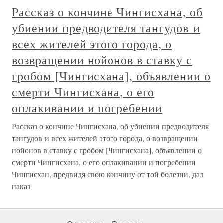
Рассказ о кончине Чингисхана, об
убиении предводителя тангудов и
всех жителей этого города, о
возвращении нойонов в ставку с
гробом [Чингисхана], объявлении о
смерти Чингисхана, о его
оплакивании и погребении
Рассказ о кончине Чингисхана, об убиении предводителя
тангудов и всех жителей этого города, о возвращении
нойонов в ставку с гробом [Чингисхана], объявлении о
смерти Чингисхана, о его оплакивании и погребении
Чингисхан, предвидя свою кончину от той болезни, дал
наказ