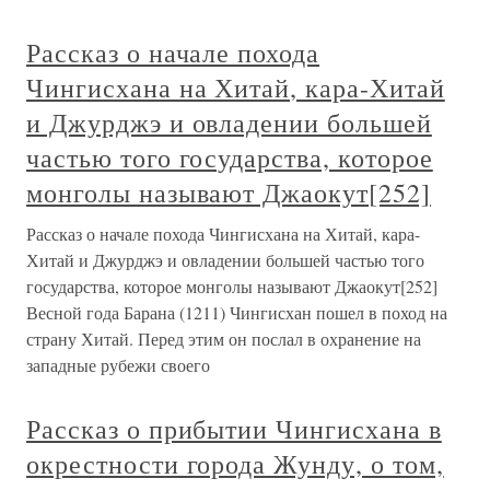
Рассказ о начале похода
Чингисхана на Хитай, кара-Хитай
и Джурджэ и овладении большей
частью того государства, которое
монголы называют Джаокут[252]
Рассказ о начале похода Чингисхана на Хитай, кара-
Хитай и Джурджэ и овладении большей частью того
государства, которое монголы называют Джаокут[252]
Весной года Барана (1211) Чингисхан пошел в поход на
страну Хитай. Перед этим он послал в охранение на
западные рубежи своего
Рассказ о прибытии Чингисхана в
окрестности города Жунду, о том,