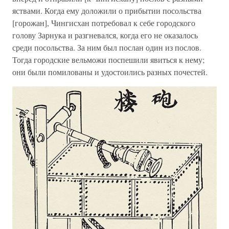
яствами. Когда ему доложили о прибытии посольства
[горожан], Чингисхан потребовал к себе городского
голову Зарнука и разгневался, когда его не оказалось
среди посольства. За ним был послан один из послов.
Тогда городские вельможи поспешили явиться к нему;
они были помилованы и удостоились разных почестей.