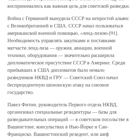
воспринимались как важная цель для советской разведки.
Война с Германией вынудила СССР на непростой альянс
с Великобританией и США. СССР начал пользоваться
американской военной помощью, «ленд-лизом»[91].
Необходимость управлять закупками и поставками
матчасти ленд-лиза — оружия, авиации, военной
техники, оборудования — значительно расширила
дипломатическое присутствие СССР в Америке. Среди
прибывших в США дипломатов было немало
разведчиков НКВД и ГРУ — Советский Союз начал
беспрецедентную шпионскую атаку на союзное
государство.
Павел Фитин, руководитель Первого отдела НКВД,
организовал специальные резидентуры — базы для
разведывательных операций — в советском посольстве в
Вашингтоне, консульствах в Нью-Йорке и Сан-
Франциско. Вашингтонский резидент, или шеф