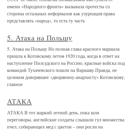
имени «Народного фронта» вызывала протесты со
стороны остальных неформалов как узурпация права
представлять «народ», то есть ту часть
5. Атака на Польшу
5. Атака на Польшу Но полная слава красного маршала
пришла к Котовскому летом 1920 года, когда в ответ на
наступление Пилсудского на Россию, красные войска под
командой Тухачевского пошли на Варшаву.Правда, не
целиком доверявшее «дворянину-анархисту» Котовскому,
главное
АТАКА
АТАКА В тот жаркий летний день, пока шли
переговоры, английские солдаты слышали гул множества
пчел, собирающих мед с цветов – они росли на