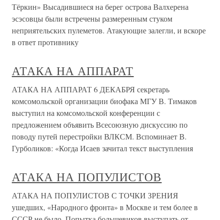
Тёркин» Высадившиеся на берег острова Валхерена
эсэсовцы были встречены размеренным стуком
неприятельских пулеметов. Атакующие залегли, и вскоре
в ответ противнику
АТАКА НА АППАРАТ
АТАКА НА АППАРАТ 6 ДЕКАБРЯ секретарь
комсомольской организации биофака МГУ В. Тимаков
выступил на комсомольской конференции с
предложением объявить Всесоюзную дискуссию по
поводу путей перестройки ВЛКСМ. Вспоминает В.
Гурболиков: «Когда Исаев зачитал текст выступления
АТАКА НА ПОПУЛИСТОВ
АТАКА НА ПОПУЛИСТОВ С ТОЧКИ ЗРЕНИЯ
ушедших, «Народного фронта» в Москве и тем более в
СССР не было. Попытка большевиков выступать от