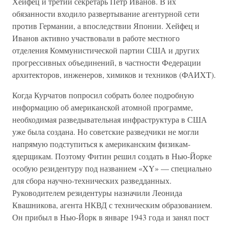
Хейфец и третий секретарь Петр Иванов. В их
обязанности входило развертывание агентурной сети
против Германии, а впоследствии Японии. Хейфец и
Иванов активно участвовали в работе местного
отделения Коммунистической партии США и других
прогрессивных объединений, в частности Федерации
архитекторов, инженеров, химиков и техников (ФАИXT).
Когда Курчатов попросил собрать более подробную
информацию об американской атомной программе,
необходимая разведывательная инфраструктура в США
уже была создана. Но советские разведчики не могли
напрямую подступиться к американским физикам-
ядерщикам. Поэтому Фитин решил создать в Нью-Йорке
особую резидентуру под названием «XY» — специально
для сбора научно-технических разведданных.
Руководителем резидентуры назначили Леонида
Квашникова, агента НКВД с техническим образованием.
Он прибыл в Нью-Йорк в январе 1943 года и занял пост