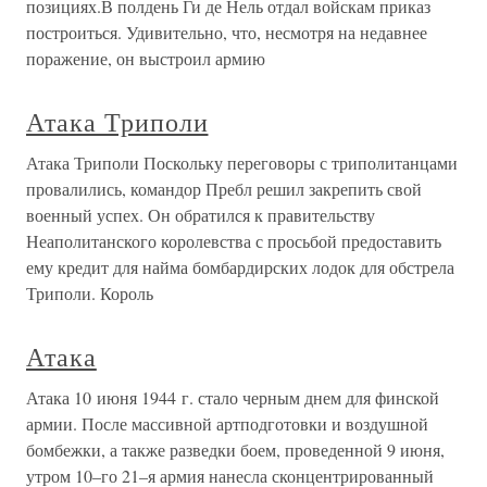
позициях.В полдень Ги де Нель отдал войскам приказ
построиться. Удивительно, что, несмотря на недавнее
поражение, он выстроил армию
Атака Триполи
Атака Триполи Поскольку переговоры с триполитанцами
провалились, командор Пребл решил закрепить свой
военный успех. Он обратился к правительству
Неаполитанского королевства с просьбой предоставить
ему кредит для найма бомбардирских лодок для обстрела
Триполи. Король
Атака
Атака 10 июня 1944 г. стало черным днем для финской
армии. После массивной артподготовки и воздушной
бомбежки, а также разведки боем, проведенной 9 июня,
утром 10–го 21–я армия нанесла сконцентрированный