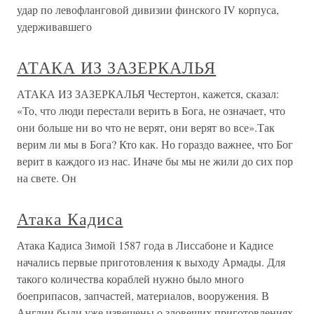
удар по левофланговой дивизии финского IV корпуса,
удерживавшего
АТАКА ИЗ ЗАЗЕРКАЛЬЯ
АТАКА ИЗ ЗАЗЕРКАЛЬЯ Честертон, кажется, сказал:
«То, что люди перестали верить в Бога, не означает, что
они больше ни во что не верят, они верят во все».Так
верим ли мы в Бога? Кто как. Но гораздо важнее, что Бог
верит в каждого из нас. Иначе бы мы не жили до сих пор
на свете. Он
Атака Кадиса
Атака Кадиса Зимой 1587 года в Лиссабоне и Кадисе
начались первые приготовления к выходу Армады. Для
такого количества кораблей нужно было много
боеприпасов, запчастей, материалов, вооружения. В
Англии были уже извещены о зловещих приготовлениях.