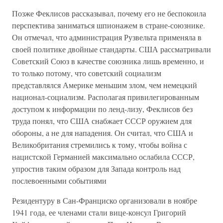
Позже Феклисов рассказывал, почему его не беспокоила
перспектива заниматься шпионажем в стране-союзнике.
Он отмечал, что администрация Рузвельта применяла в
своей политике двойные стандарты. США рассматривали
Советский Союз в качестве союзника лишь временно, и
то только потому, что советский социализм
представлялся Америке меньшим злом, чем немецкий
национал-социализм. Располагая привилегированным
доступом к информации по ленд-лизу, Феклисов без
труда понял, что США снабжает СССР оружием для
обороны, а не для нападения. Он считал, что США и
Великобритания стремились к тому, чтобы война с
нацистской Германией максимально ослабила СССР,
упростив таким образом для Запада контроль над
послевоенными событиями
Резидентуру в Сан-Франциско организовали в ноябре
1941 года, ее членами стали вице-консул Григорий