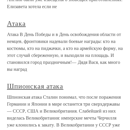
Елизавета хотела если не
Атака
Атака В День Победы и в День освобождения области от
немцев, фронтовики надевали боевые награды: кто на
костюмы, кто на пиджачки, а кто на армейскую форму, на
этот случай сбереженную, и выходили на площадь. И
становился город праздничным!— Дядя Вася, как много
вы наград
Шпионская атака
Шпионская атака Сталин понимал, что после поражения
Германии и Японии в мире останется три сверхдержавы
— СССР, США и Великобритания. Слабейшей из них
виделась Великобритания: имперские мечты Черчилля
уже клонились к закату. В Великобритании у СССР уже