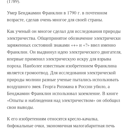
(1789).
Умер Бенджамин Франклин в 1790 г. в почтенном
возрасте, сделав очень многое для своей страны.
Как ученый он многое сделал для исследования природы
электричества. Общепринятое обозначение электрически
заряженных состояний знаками «+» и «?» ввел именно
Франклин. Он выдвинул идею электрического двигателя,
впервые применил электрическую искру для взрыва
пороха. Наиболее известным изобретением Франклина
является громоотвод. Для исследования электрической
природы молнии разные ученые пытались использовать
воздушного змея. Георга Рихмана в России убило, а
Бенджамин Франклин использовал заземление. В книге
«Опыты и наблюдения над электричеством» он обобщил
свои выводы.
К его изобретениям относятся кресло-качалка,
бифокальные очки, экономичная малогабаритная печь