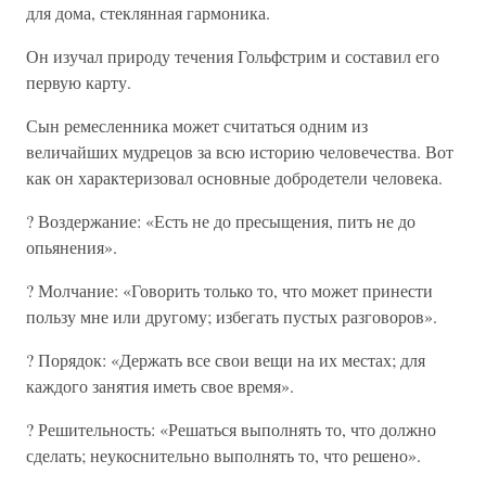
для дома, стеклянная гармоника.
Он изучал природу течения Гольфстрим и составил его
первую карту.
Сын ремесленника может считаться одним из
величайших мудрецов за всю историю человечества. Вот
как он характеризовал основные добродетели человека.
? Воздержание: «Есть не до пресыщения, пить не до
опьянения».
? Молчание: «Говорить только то, что может принести
пользу мне или другому; избегать пустых разговоров».
? Порядок: «Держать все свои вещи на их местах; для
каждого занятия иметь свое время».
? Решительность: «Решаться выполнять то, что должно
сделать; неукоснительно выполнять то, что решено».