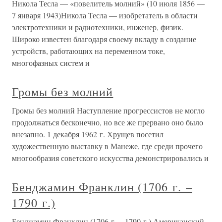
Никола Тесла — «повелитель молний» (10 июля 1856 —
7 января 1943)Никола Тесла — изобретатель в области
электротехники и радиотехники, инженер, физик.
Широко известен благодаря своему вкладу в создание
устройств, работающих на переменном токе,
многофазных систем и
Громы без молний
Громы без молний Наступление прогрессистов не могло
продолжаться бесконечно, но все же прервано оно было
внезапно. 1 декабря 1962 г. Хрущев посетил
художественную выставку в Манеже, где среди прочего
многообразия советского искусства демонстрировались и
Бенджамин Франклин (1706 г. –
1790 г.)
Бенджамин Франклин (1706 г. – 1790 г.) Американский