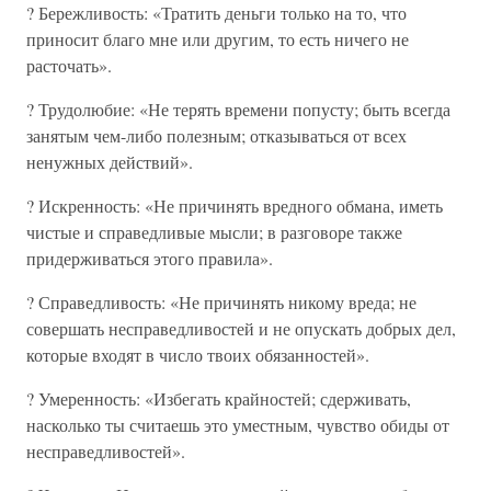
? Бережливость: «Тратить деньги только на то, что
приносит благо мне или другим, то есть ничего не
расточать».
? Трудолюбие: «Не терять времени попусту; быть всегда
занятым чем-либо полезным; отказываться от всех
ненужных действий».
? Искренность: «Не причинять вредного обмана, иметь
чистые и справедливые мысли; в разговоре также
придерживаться этого правила».
? Справедливость: «Не причинять никому вреда; не
совершать несправедливостей и не опускать добрых дел,
которые входят в число твоих обязанностей».
? Умеренность: «Избегать крайностей; сдерживать,
насколько ты считаешь это уместным, чувство обиды от
несправедливостей».