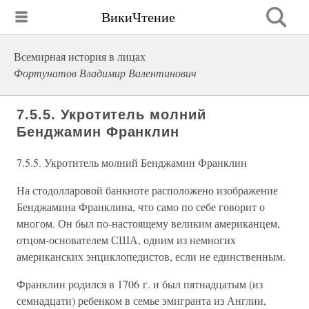
ВикиЧтение
Всемирная история в лицах
Фортунатов Владимир Валентинович
7.5.5. Укротитель молний
Бенджамин Франклин
7.5.5. Укротитель молний Бенджамин Франклин
На стодолларовой банкноте расположено изображение
Бенджамина Франклина, что само по себе говорит о
многом. Он был по-настоящему великим американцем,
отцом-основателем США, одним из немногих
американских энциклопедистов, если не единственным.
Франклин родился в 1706 г. и был пятнадцатым (из
семнадцати) ребенком в семье эмигранта из Англии,