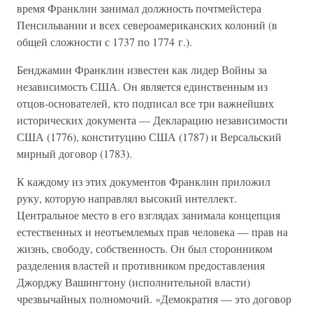
время Франклин занимал должность почтмейстера
Пенсильвании и всех североамериканских колоний (в
общей сложности с 1737 по 1774 г.).
Бенджамин Франклин известен как лидер Войны за
независимость США. Он является единственным из
отцов-основателей, кто подписал все три важнейших
исторических документа — Декларацию независимости
США (1776), конституцию США (1787) и Версальский
мирный договор (1783).
К каждому из этих документов Франклин приложил
руку, которую направлял высокий интеллект.
Центральное место в его взглядах занимала концепция
естественных и неотъемлемых прав человека — прав на
жизнь, свободу, собственность. Он был сторонником
разделения властей и противником предоставления
Джорджу Вашингтону (исполнительной власти)
чрезвычайных полномочий. «Демократия — это договор