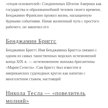
«отцов-основателей» Соединенных Штатов Америки как
государства и образованнейший человек своего времени,
Бенджамин Франклин прожил жизнь, насыщенную
бурными событиями. Начав жизненный путь с простого
рабочего, он закончил его
Бенджамин Бриггс
Бенджамин Бриггс Имя Бенджамина Бриггса связано с
одним из самых таинственных морских исчезновений
конца XIX в. — исчезновением экипажа бригантины
«Мария Селеста». Сам Бриггс был известен в
американских судоходных кругах как капитан с
многолетним стажем, настоящий
Никола Тесла — «повелитель
молний»