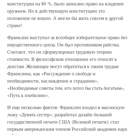
конституции на 80 %, было записано право на владение
оружием. Но в действующую конституцию это
положение не вошло. А могли бы жить совсем в другой
стране!
Франклин выступал за всеобщее избирательное право без
имущественного ценза. Он был противником рабства.
Считают, что он сформулировал трудовую теорию
стоимости. В философском отношении его относят к
деистам. Желающие могут обратиться к таким трудам
Франклина, как «Рассуждение о свободе и
необходимости, наслаждении и страдании»,
«Необходимые советы тем, кто хотел бы стать богатым»,
«Путь к изобилию».
И еще несколько фактов: Франклин входил в масонскую
ложу «Девять сестер»; разработал дизайн большой
государственной печати США (Великой печати); стал
первым американским членом Российской академии наук