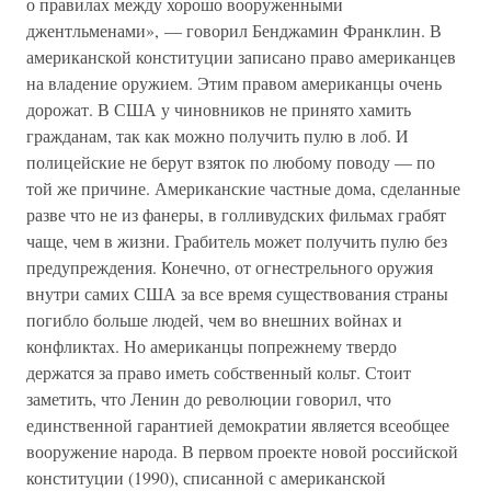
о правилах между хорошо вооруженными
джентльменами», — говорил Бенджамин Франклин. В
американской конституции записано право американцев
на владение оружием. Этим правом американцы очень
дорожат. В США у чиновников не принято хамить
гражданам, так как можно получить пулю в лоб. И
полицейские не берут взяток по любому поводу — по
той же причине. Американские частные дома, сделанные
разве что не из фанеры, в голливудских фильмах грабят
чаще, чем в жизни. Грабитель может получить пулю без
предупреждения. Конечно, от огнестрельного оружия
внутри самих США за все время существования страны
погибло больше людей, чем во внешних войнах и
конфликтах. Но американцы попрежнему твердо
держатся за право иметь собственный кольт. Стоит
заметить, что Ленин до революции говорил, что
единственной гарантией демократии является всеобщее
вооружение народа. В первом проекте новой российской
конституции (1990), списанной с американской