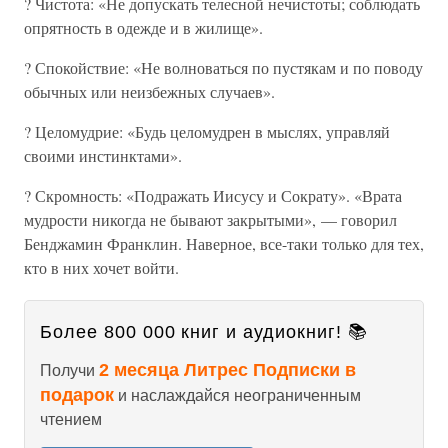
? Чистота: «Не допускать телесной нечистоты; соблюдать
опрятность в одежде и в жилище».
? Спокойствие: «Не волноваться по пустякам и по поводу
обычных или неизбежных случаев».
? Целомудрие: «Будь целомудрен в мыслях, управляй
своими инстинктами».
? Скромность: «Подражать Иисусу и Сократу». «Врата
мудрости никогда не бывают закрытыми», — говорил
Бенджамин Франклин. Наверное, все-таки только для тех,
кто в них хочет войти.
Более 800 000 книг и аудиокниг! 📚
2 месяца Литрес Подписки в
Получи
подарок
и наслаждайся неограниченным
чтением