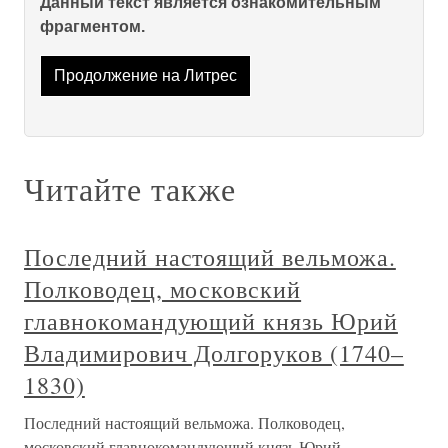
Данный текст является ознакомительным
фрагментом.
Продолжение на Литрес
Читайте также
Последний настоящий вельможа.
Полководец, московский
главнокомандующий князь Юрий
Владимирович Долгоруков (1740–
1830)
Последний настоящий вельможа. Полководец,
московский главнокомандующий князь Юрий