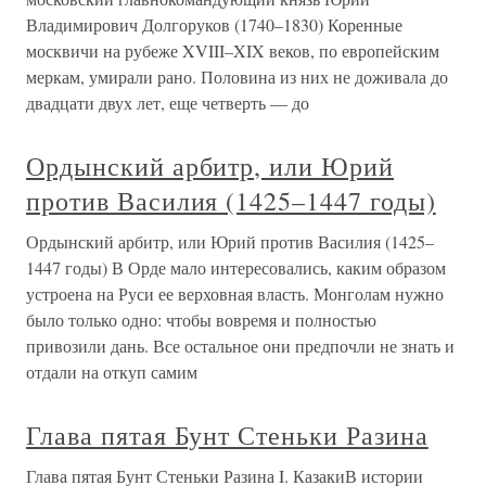
Владимирович Долгоруков (1740–1830) Коренные
москвичи на рубеже XVIII–XIX веков, по европейским
меркам, умирали рано. Половина из них не доживала до
двадцати двух лет, еще четверть — до
Ордынский арбитр, или Юрий
против Василия (1425–1447 годы)
Ордынский арбитр, или Юрий против Василия (1425–
1447 годы) В Орде мало интересовались, каким образом
устроена на Руси ее верховная власть. Монголам нужно
было только одно: чтобы вовремя и полностью
привозили дань. Все остальное они предпочли не знать и
отдали на откуп самим
Глава пятая Бунт Стеньки Разина
Глава пятая Бунт Стеньки Разина I. КазакиВ истории