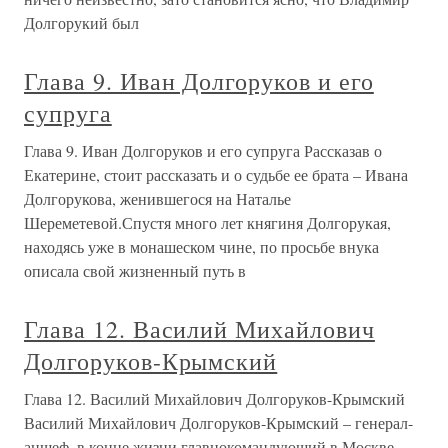
Долгорукий был
Глава 9. Иван Долгоруков и его
супруга
Глава 9. Иван Долгоруков и его супруга Рассказав о
Екатерине, стоит рассказать и о судьбе ее брата – Ивана
Долгорукова, женившегося на Наталье
Шереметевой.Спустя много лет княгиня Долгорукая,
находясь уже в монашеском чине, по просьбе внука
описала свой жизненный путь в
Глава 12. Василий Михайлович
Долгоруков-Крымский
Глава 12. Василий Михайлович Долгоруков-Крымский
Василий Михайлович Долгоруков-Крымский – генерал-
аншеф, в конце жизни главнокомандующий в Москве,