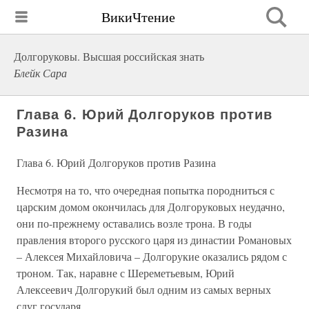
ВикиЧтение
Долгоруковы. Высшая российская знать
Блейк Сара
Глава 6. Юрий Долгоруков против
Разина
Глава 6. Юрий Долгоруков против Разина
Несмотря на то, что очередная попытка породниться с
царским домом окончилась для Долгоруковых неудачно,
они по-прежнему оставались возле трона. В годы
правления второго русского царя из династии Романовых
– Алексея Михайловича – Долгорукие оказались рядом с
троном. Так, наравне с Шереметьевым, Юрий
Алексеевич Долгорукий был одним из самых верных
слуг государя.