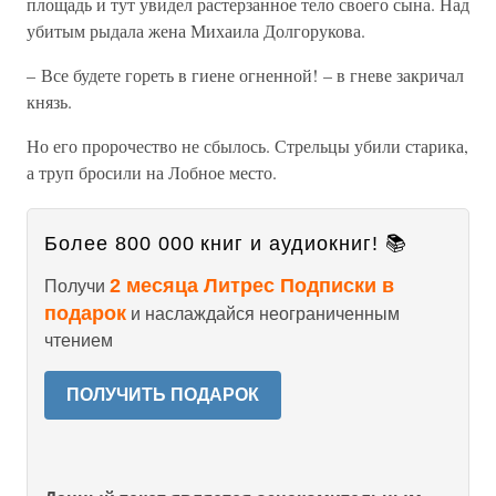
площадь и тут увидел растерзанное тело своего сына. Над
убитым рыдала жена Михаила Долгорукова.
– Все будете гореть в гиене огненной! – в гневе закричал
князь.
Но его пророчество не сбылось. Стрельцы убили старика,
а труп бросили на Лобное место.
Более 800 000 книг и аудиокниг! 📚
2 месяца Литрес Подписки в
Получи
подарок
и наслаждайся неограниченным
чтением
ПОЛУЧИТЬ ПОДАРОК