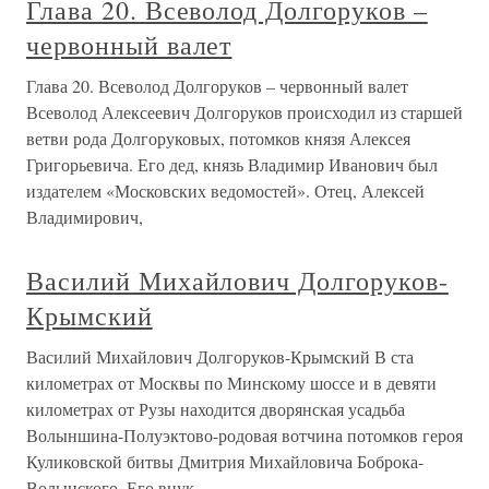
Глава 20. Всеволод Долгоруков –
червонный валет
Глава 20. Всеволод Долгоруков – червонный валет
Всеволод Алексеевич Долгоруков происходил из старшей
ветви рода Долгоруковых, потомков князя Алексея
Григорьевича. Его дед, князь Владимир Иванович был
издателем «Московских ведомостей». Отец, Алексей
Владимирович,
Василий Михайлович Долгоруков-
Крымский
Василий Михайлович Долгоруков-Крымский В ста
километрах от Москвы по Минскому шоссе и в девяти
километрах от Рузы находится дворянская усадьба
Волыншина-Полуэктово-родовая вотчина потомков героя
Куликовской битвы Дмитрия Михайловича Боброка-
Волынского. Его внук