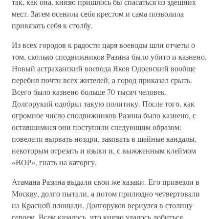
так, как она, князю пришлось бы спасаться из здешних
мест. Затем осенила себя крестом и сама позволила
привязать себя к столбу.
Из всех городов к радости царя воеводы шли отчеты о
том, сколько сподвижников Разина было убито и казнено.
Новый астраханский воевода Яков Одоевский вообще
перебил почти всех жителей, а город приказал срыть.
Всего было казнено больше 70 тысяч человек.
Долгорукий одобрял такую политику. После того, как
огромное число сподвижников Разина было казнено, с
оставшимися они поступили следующим образом:
повелели вырвать ноздри, заковать в шейные кандалы,
некоторым отрезать и языки и, с выжженным клеймом
«ВОР», гнать на каторгу.
Атамана Разина выдали свои же казаки. Его привезли в
Москву, долго пытали, а потом прилюдно четвертовали
на Красной площади. Долгоруков вернулся в столицу
героем. Всем казалось, что князю удалось добиться