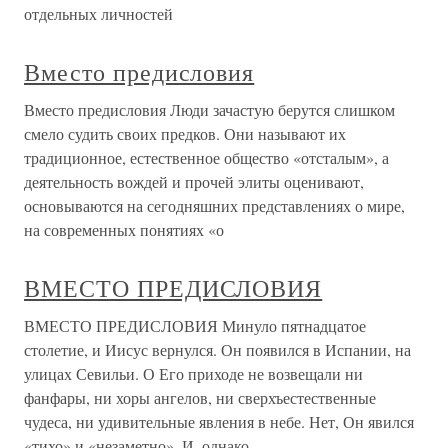
отдельных личностей
Вместо предисловия
Вместо предисловия Люди зачастую берутся слишком
смело судить своих предков. Они называют их
традиционное, естественное общество «отсталым», а
деятельность вождей и прочей элиты оценивают,
основываются на сегодняшних представлениях о мире,
на современных понятиях «о
ВМЕСТО ПРЕДИСЛОВИЯ
ВМЕСТО ПРЕДИСЛОВИЯ Минуло пятнадцатое
столетие, и Иисус вернулся. Он появился в Испании, на
улицах Севильи. О Его приходе не возвещали ни
фанфары, ни хоры ангелов, ни сверхъестественные
чудеса, ни удивительные явления в небе. Нет, Он явился
«тихо» и «незаметно». И, однако,