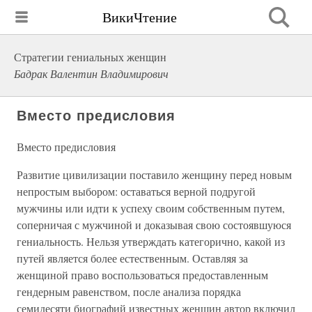
ВикиЧтение
Стратегии гениальных женщин
Бадрак Валентин Владимирович
Вместо предисловия
Вместо предисловия
Развитие цивилизации поставило женщину перед новым
непростым выбором: оставаться верной подругой
мужчины или идти к успеху своим собственным путем,
соперничая с мужчиной и доказывая свою состоявшуюся
гениальность. Нельзя утверждать категорично, какой из
путей является более естественным. Оставляя за
женщиной право воспользоваться предоставленным
гендерным равенством, после анализа порядка
семидесяти биографий известных женщин автор включил