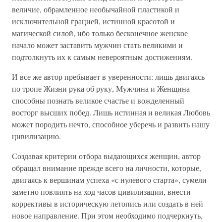
величие, обрамленное необычайной пластикой и
исключительной грацией, истинной красотой и
магической силой, ибо только бесконечное женское
начало может заставить мужчин стать великими и
подтолкнуть их к самым невероятным достижениям.
И все же автор пребывает в уверенности: лишь двигаясь
по тропе Жизни рука об руку, Мужчина и Женщина
способны познать великое счастье и вожделенный
восторг высших побед. Лишь истинная и великая Любовь
может породить нечто, способное уберечь и развить нашу
цивилизацию.
Создавая критерии отбора выдающихся женщин, автор
обращал внимание прежде всего на личности, которые,
двигаясь к вершинам успеха «с нулевого старта», сумели
заметно повлиять на ход часов цивилизации, внести
коррективы в историческую летопись или создать в ней
новое направление. При этом необходимо подчеркнуть,