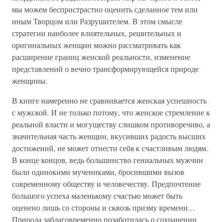
мы можем беспристрастно оценить сделанное тем или
иным Творцом или Разрушителем. В этом смысле
стратегии наиболее влиятельных, решительных и
оригинальных женщин можно рассматривать как
расширение границ женской реальности, изменение
представлений о вечно трансформирующейся природе
женщины.
В книге намеренно не сравнивается женская успешность
с мужской. И не только потому, что женское стремление к
реальной власти и могуществу слишком противоречиво, а
значительная часть женщин, вкусивших радость высших
достижений, не может отнести себя к счастливым людям.
В конце концов, ведь большинство гениальных мужчин
были одинокими мучениками, бросившими вызов
современному обществу и человечеству. Предпочтение
большого успеха маленькому счастью может быть
оценено лишь со стороны и сквозь призму времени…
Природа заблаговременно позаботилась о сохранении