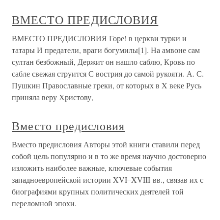
ВМЕСТО ПРЕДИСЛОВИЯ
ВМЕСТО ПРЕДИСЛОВИЯ Горе! в церкви турки и
татары И предатели, враги богумилы[1]. На амвоне сам
султан безбожный, Держит он нашло саблю, Кровь по
сабле свежая струится С вострия до самой рукояти. А. С.
Пушкин Православные греки, от которых в X веке Русь
приняла веру Христову,
Вместо предисловия
Вместо предисловия Авторы этой книги ставили перед
собой цель популярно и в то же время научно достоверно
изложить наиболее важные, ключевые события
западноевропейской истории XVI–XVIII вв., связав их с
биографиями крупных политических деятелей той
переломной эпохи.