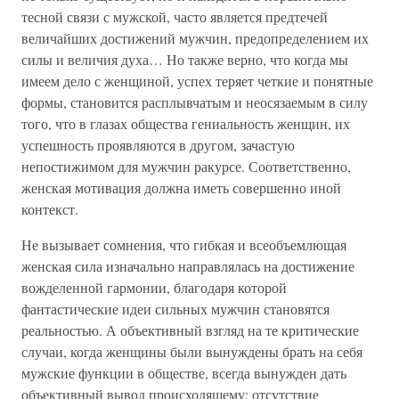
тесной связи с мужской, часто является предтечей
величайших достижений мужчин, предопределением их
силы и величия духа… Но также верно, что когда мы
имеем дело с женщиной, успех теряет четкие и понятные
формы, становится расплывчатым и неосязаемым в силу
того, что в глазах общества гениальность женщин, их
успешность проявляются в другом, зачастую
непостижимом для мужчин ракурсе. Соответственно,
женская мотивация должна иметь совершенно иной
контекст.
Не вызывает сомнения, что гибкая и всеобъемлющая
женская сила изначально направлялась на достижение
вожделенной гармонии, благодаря которой
фантастические идеи сильных мужчин становятся
реальностью. А объективный взгляд на те критические
случаи, когда женщины были вынуждены брать на себя
мужские функции в обществе, всегда вынужден дать
объективный вывод происходящему: отсутствие