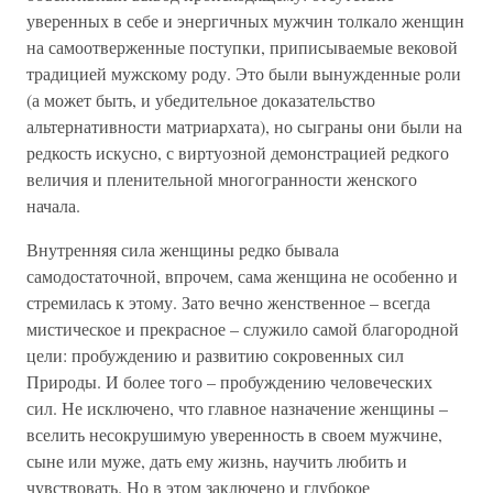
уверенных в себе и энергичных мужчин толкало женщин
на самоотверженные поступки, приписываемые вековой
традицией мужскому роду. Это были вынужденные роли
(а может быть, и убедительное доказательство
альтернативности матриархата), но сыграны они были на
редкость искусно, с виртуозной демонстрацией редкого
величия и пленительной многогранности женского
начала.
Внутренняя сила женщины редко бывала
самодостаточной, впрочем, сама женщина не особенно и
стремилась к этому. Зато вечно женственное – всегда
мистическое и прекрасное – служило самой благородной
цели: пробуждению и развитию сокровенных сил
Природы. И более того – пробуждению человеческих
сил. Не исключено, что главное назначение женщины –
вселить несокрушимую уверенность в своем мужчине,
сыне или муже, дать ему жизнь, научить любить и
чувствовать. Но в этом заключено и глубокое