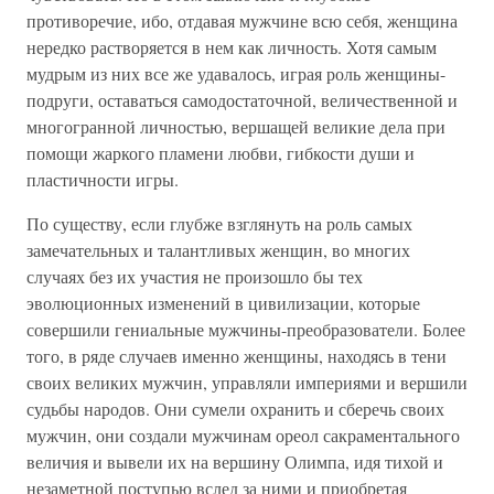
противоречие, ибо, отдавая мужчине всю себя, женщина
нередко растворяется в нем как личность. Хотя самым
мудрым из них все же удавалось, играя роль женщины-
подруги, оставаться самодостаточной, величественной и
многогранной личностью, вершащей великие дела при
помощи жаркого пламени любви, гибкости души и
пластичности игры.
По существу, если глубже взглянуть на роль самых
замечательных и талантливых женщин, во многих
случаях без их участия не произошло бы тех
эволюционных изменений в цивилизации, которые
совершили гениальные мужчины-преобразователи. Более
того, в ряде случаев именно женщины, находясь в тени
своих великих мужчин, управляли империями и вершили
судьбы народов. Они сумели охранить и сберечь своих
мужчин, они создали мужчинам ореол сакраментального
величия и вывели их на вершину Олимпа, идя тихой и
незаметной поступью вслед за ними и приобретая