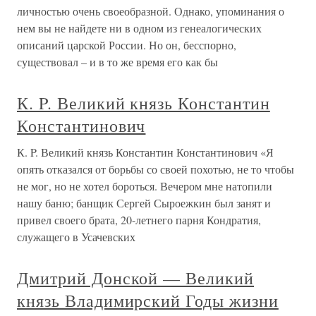
личностью очень своеобразной. Однако, упоминания о
нем вы не найдете ни в одном из генеалогических
описаний царской России. Но он, бесспорно,
существовал – и в то же время его как бы
К. P. Великий князь Константин
Константинович
К. P. Великий князь Константин Константинович «Я
опять отказался от борьбы со своей похотью, не то чтобы
не мог, но не хотел бороться. Вечером мне натопили
нашу баню; банщик Сергей Сыроежкин был занят и
привел своего брата, 20-летнего парня Кондратия,
служащего в Усачевских
Дмитрий Донской — Великий
князь Владимирский Годы жизни