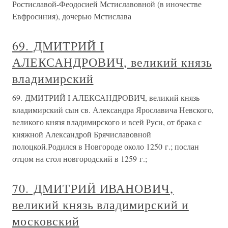
Ростиславой-Феодосией Мстиславовной (в иночестве
Евфросиния), дочерью Мстислава
69. ДМИТРИЙ I
АЛЕКСАНДРОВИЧ, великий князь
владимирский
69. ДМИТРИЙ I АЛЕКСАНДРОВИЧ, великий князь
владимирский сын св. Александра Ярославича Невского,
великого князя владимирского и всей Руси, от брака с
княжной Александрой Брячиславовной
полоцкой.Родился в Новгороде около 1250 г.; послан
отцом на стол новгородский в 1259 г.;
70. ДМИТРИЙ ИВАНОВИЧ,
великий князь владимирский и
московский