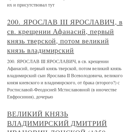
их и присутствовал тут
200. ЯРОСЛАВ III ЯРОСЛАВИЧ, в
св. крещении Афанасий, первый
князь тверской, потом великий
князь владимирский
200. ЯРОСЛАВ III ЯРОСЛАВИЧ, в св. крещении
Афанасий, первый князь тверской, потом великий князь
владимирский сын Ярослава II Всеволодовича, великого
князя киевского и владимирского, от брака (второго?) с
Ростиславой-Феодосией Мстиславовной (в иночестве
Евфросиния), дочерью
ВЕЛИКИЙ КНЯЗЬ
ВЛАДИМИРСКИЙ ДМИТРИЙ