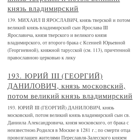
князь владимирский
139. МИХАИЛ II ЯРОСЛАВИЧ, князь тверской и потом
великий князь владимирский сын Ярослава III
Ярославича, князя тверского и великого князя
владимирского, от второго брака с Ксенией Юрьевной
(Георгиевной), княжной тарусской (см. 113), причтенной
православною церковью к лику
193. ЮРИЙ III (ГЕОРГИЙ)
ДАНИЛОВИЧ, князь московский,
потом великий князь владимирский
193. ЮРИЙ III (ГЕОРГИЙ) ДАНИЛОВИЧ, князь
московский, потом великий князь владимирский сын св.
Даниила Александровича, князя московского, от брака с
неизвестною.Родился в Москве в 1281 г.; по смерти отца
провозглашен жителями Переславля-Залесского князем