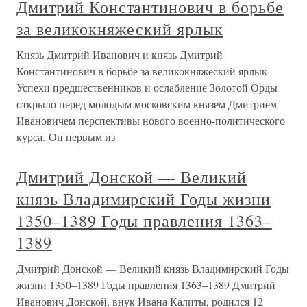
Дмитрий Константинович в борьбе
за великокняжеский ярлык
Князь Дмитрий Иванович и князь Дмитрий
Константинович в борьбе за великокняжеский ярлык
Успехи предшественников и ослабление Золотой Орды
открыло перед молодым московским князем Дмитрием
Ивановичем перспективы нового военно-политического
курса. Он первым из
Дмитрий Донской — Великий
князь Владимирский Годы жизни
1350–1389 Годы правления 1363–
1389
Дмитрий Донской — Великий князь Владимирский Годы
жизни 1350–1389 Годы правления 1363–1389 Дмитрий
Иванович Донской, внук Ивана Калиты, родился 12