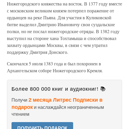
Нижегородского княжества на восток. В 1377 году вместе
с московским великим князем потерпел поражение от
ордынцев на реке Пьяна. Для участия в Куликовской
битве выделил Дмитрию Ивановичу свои суздальские
полки, но не послал нижегородские отряды. В 1382 году
выступил на стороне хана Тохтамыша и способствовал
захвату ордынцами Москвы, в связи с чем утратил
поддержку Дмитрия Донского.
Скончался 5 июля 1383 года и был похоронен в
Архангельском соборе Нижегородского Кремля.
Более 800 000 книг и аудиокниг! 📚
2 месяца Литрес Подписки в
Получи
подарок
и наслаждайся неограниченным
чтением
ПОЛУЧИТЬ ПОДАРОК